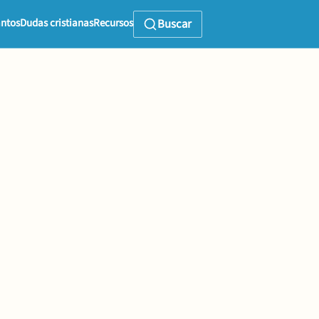
ntos
Dudas cristianas
Recursos
Buscar