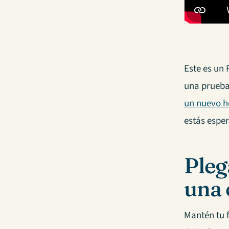
Este es un 
una prueba 
un nuevo h
estás espe
Pleg
una 
Mantén tu 