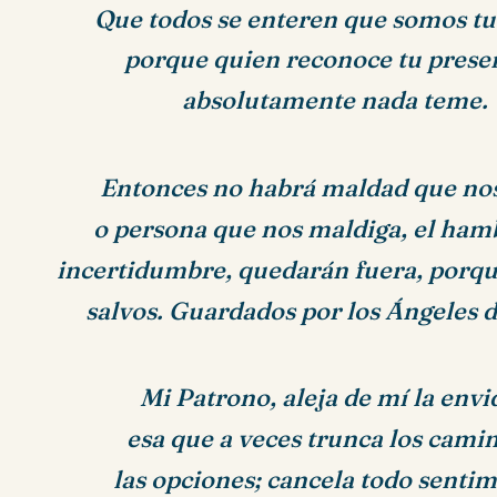
Que todos se enteren que somos tus
porque quien reconoce tu prese
absolutamente nada teme.
Entonces no habrá maldad que nos
o persona que nos maldiga, el hamb
incertidumbre,
quedarán fuera, porq
salvos.
Guardados por los Ángeles de
Mi Patrono, aleja de mí la envi
esa que a veces trunca los cami
las opciones;
cancela todo sentim