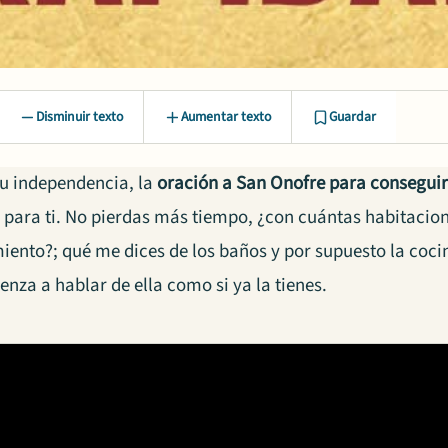
Disminuir texto
Aumentar texto
Guardar
tu independencia, la
oración a San Onofre para consegui
 para ti. No pierdas más tiempo, ¿con cuántas habitacione
iento?; qué me dices de los baños y por supuesto la coci
nza a hablar de ella como si ya la tienes.