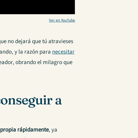
Ver en YouTube
que no dejará que tú atravieses
sando, y la razón para
necesitar
Creador, obrando el milagro que
conseguir a
 propia rápidamente
,
ya