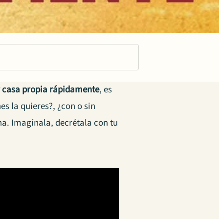
r casa propia rápidamente
, es
s la quieres?, ¿con o sin
na. Imagínala, decrétala con tu