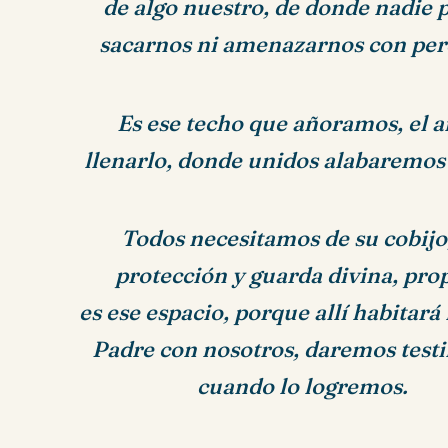
de algo nuestro,
de donde nadie 
sacarnos
ni amenazarnos con per
Es ese techo que añoramos,
el 
llenarlo,
donde unidos alabaremos 
Todos necesitamos de su cobijo
protección y guarda divina, pro
es ese espacio,
porque allí habitará
Padre con nosotros,
daremos test
cuando lo logremos.