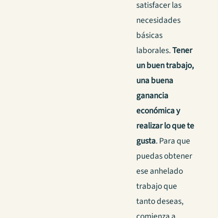
satisfacer las
necesidades
básicas
laborales.
Tener
un buen trabajo,
una buena
ganancia
económica y
realizar lo que te
gusta
. Para que
puedas obtener
ese anhelado
trabajo que
tanto deseas,
comienza a