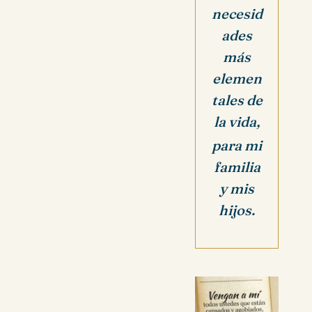
necesid
ades
más
elemen
tales de
la vida,
para mi
familia
y mis
hijos.