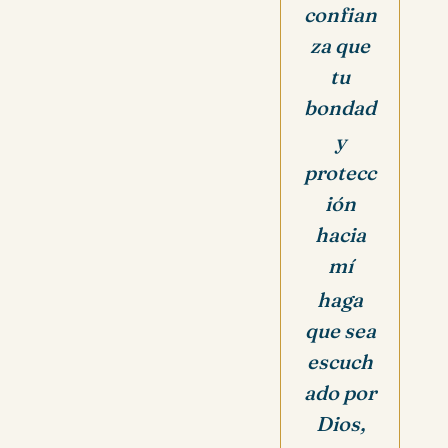
confian
za que
tu
bondad
y
protecc
ión
hacia
mí
haga
que sea
escuch
ado por
Dios,