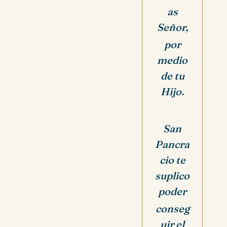
as
Señor,
por
medio
de tu
Hijo.
San
Pancra
cio te
suplico
poder
conseg
uir el