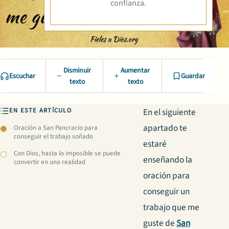
confianza.
Disminuir
Aumentar
Escuchar
Guardar
texto
texto
EN ESTE ARTÍCULO
En el siguiente
apartado te
Oración a San Pancracio para
conseguir el trabajo soñado
estaré
Con Dios, hasta lo imposible se puede
enseñando la
convertir en una realidad
oración para
conseguir un
trabajo que me
guste de
San