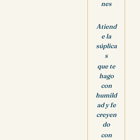
nes
Atiend
e la
súplica
s
que te
hago
con
humild
ad
y fe
creyen
do
con