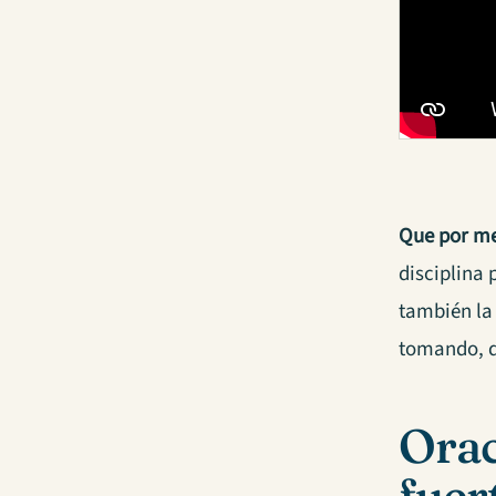
Que por me
disciplina
también la 
tomando, d
Orac