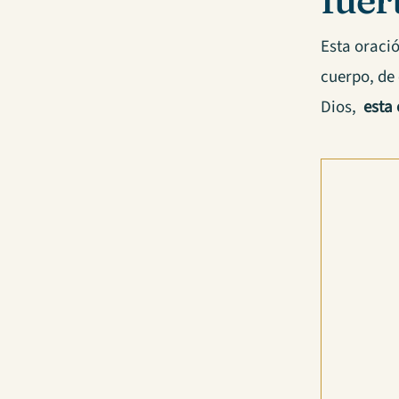
fuer
Esta oració
cuerpo, de 
Dios,
esta