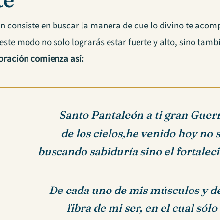
te
n consiste en buscar la manera de que lo divino te acomp
este modo no solo lograrás estar fuerte y alto, sino tamb
 oración comienza así:
Santo Pantaleón a ti gran Guer
de los cielos,he venido hoy no 
buscando sabiduría sino el fortalec
De cada uno de mis músculos y d
fibra de mi ser, en el cual sólo