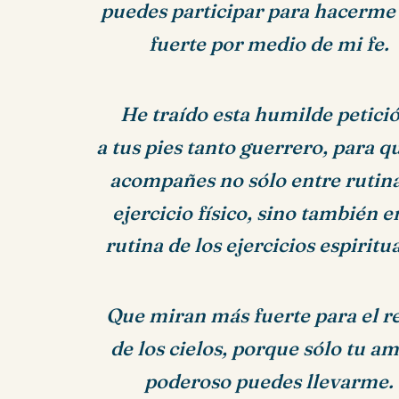
puedes participar para hacerme
fuerte por medio de mi fe.
He traído esta humilde petici
a tus pies tanto guerrero, para 
acompañes no sólo entre rutin
ejercicio físico, sino también e
rutina de los ejercicios espiritua
Que miran más fuerte para el r
de los cielos, porque sólo tu a
poderoso puedes llevarme.