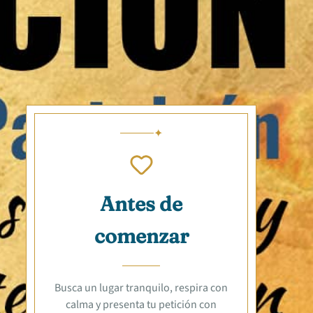
Antes de
comenzar
Busca un lugar tranquilo, respira con
calma y presenta tu petición con