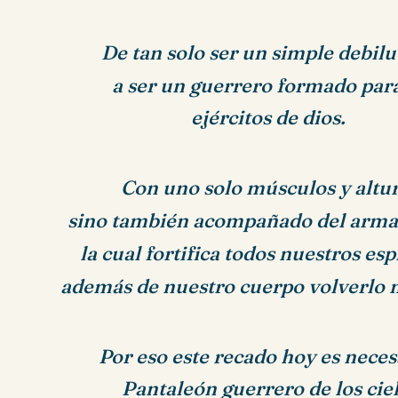
De tan solo ser un simple debil
a ser un guerrero formado para
ejércitos de dios.
Con uno solo músculos y altur
sino también acompañado del arma d
la cual fortifica todos nuestros es
además de nuestro cuerpo volverlo 
Por eso este recado hoy es neces
Pantaleón guerrero de los ciel