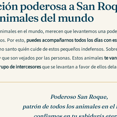
ión poderosa a San Roq
animales del mundo
animales en el mundo, merecen que levantemos una pode
los. Por esto,
puedes acompañarnos todos los días con e
mo santo quién cuide de estos pequeños indefensos. Sobre
y que son vejados por las personas. Estos animales
te van
rupo de intercesores
que se levantan a favor de ellos dela
Poderoso San Roque,
patrón de todos los animales en e
confiamos en tu sabiduría eter