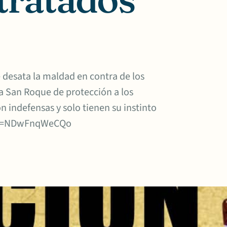
esata la maldad en contra de los
a San Roque de protección a los
n indefensas y solo tienen su instinto
h?v=NDwFnqWeCQo