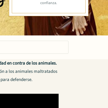
confianza.
ad en contra de los animales.
ón a los animales maltratados
o para defenderse.