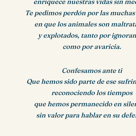
enriquece nuestras vidas sin me
Te pedimos perdón por las muchas
en que los animales son maltra
y explotados, tanto por ignora
como por avaricia.
Confesamos ante ti
Que hemos sido parte de ese sufri
reconociendo los tiempos
que hemos permanecido en silen
sin valor para hablar en su defe