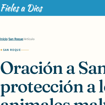
Inicio
/
San Roque
/
Artículo
SAN ROQUE
Oración a Sa
protección a 
animales mal