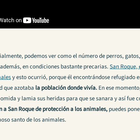
almente, podemos ver como el número de perros, gatos,
además, en condiciones bastante precarias.
San Roque, 
males
y esto ocurrió, porque él encontrándose refugiado 
d que azotaba
la población donde vivía.
En ese momento, 
comida y lamia sus heridas para que se sanara y así fue c
n a San Roque de protección a los animales,
puedes poner
moso santo de los animales.