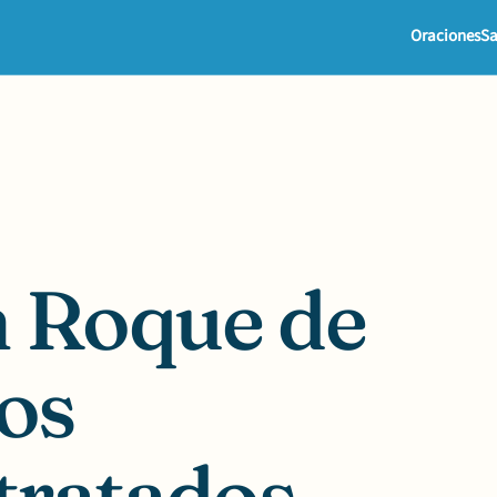
Oraciones
Sa
n Roque de
los
tratados