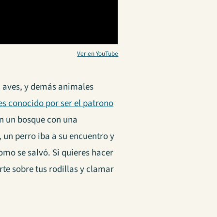
Ver en YouTube
 aves, y demás animales
es conocido por ser el patrono
en un bosque con una
un perro iba a su encuentro y
omo se salvó. Si quieres hacer
te sobre tus rodillas y clamar