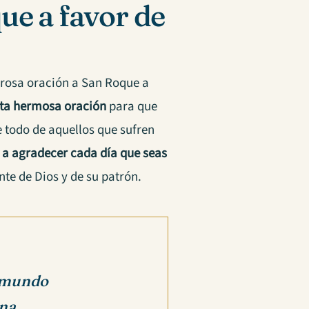
ue a favor de
rosa oración a San Roque a
sta hermosa oración
para que
 todo de aquellos que sufren
 a agradecer cada día que seas
nte de Dios y de su patrón.
l mundo
na.