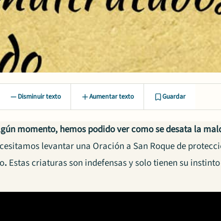
Disminuir texto
Aumentar texto
Guardar
lgún momento, hemos podido ver como se desata la mald
ecesitamos levantar una Oración a San Roque de protecci
do
.
Estas criaturas son indefensas y solo tienen su instint