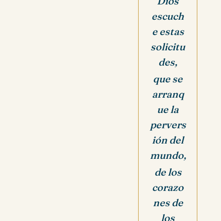
Dios
escuch
e estas
solicitu
des,
que se
arranq
ue la
pervers
ión del
mu
ndo,
de los
corazo
nes de
los