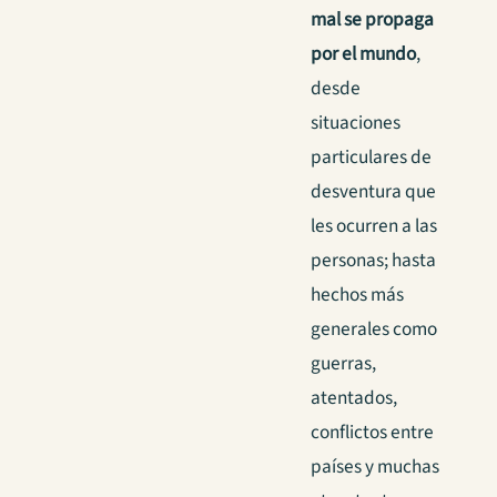
mal se propaga
por el mundo
,
desde
situaciones
particulares de
desventura que
les ocurren a las
personas; hasta
hechos más
generales como
guerras,
atentados,
conflictos entre
países y muchas