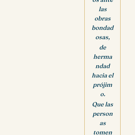
las
obras
bondad
osas,
de
herma
ndad
hacia el
prójim
o.
Que las
person
as
tomen