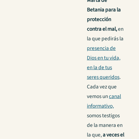
Marta de
Betania para la
protección
contra el mal,
en
la que pedirás la
presencia de
Dios en tu vida,
en la de tus
seres queridos
.
Cada vez que
vemos un
canal
informativo,
somos testigos
de la manera en
la que,
a veces el