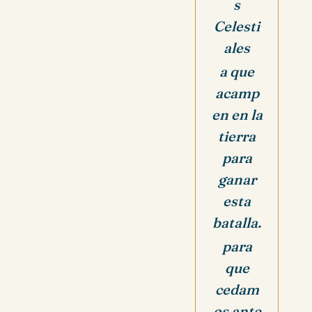
s
Celesti
ales
a que
acamp
en en la
tierra
para
ganar
esta
batalla.
para
que
cedam
os ante