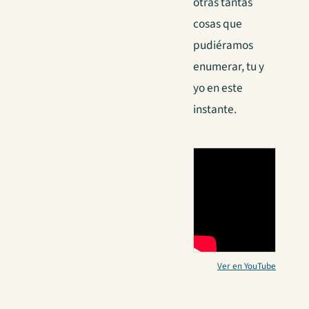
otras tantas
cosas que
pudiéramos
enumerar, tu y
yo en este
instante.
Ver en YouTube