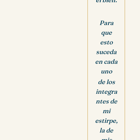
Para
que
esto
suceda
en cada
uno
de los
integra
ntes de
mi
estirpe,
la de
mis