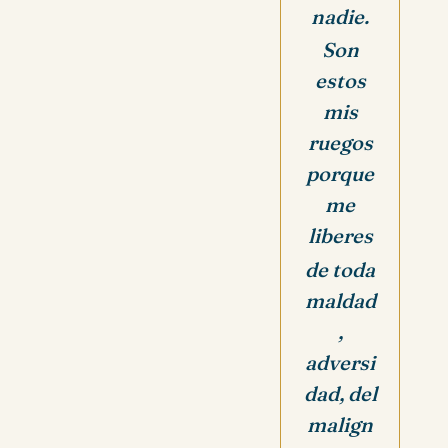
nadie.
Son
estos
mis
ruegos
porque
me
liberes
de toda
maldad
,
adversi
dad, del
malign