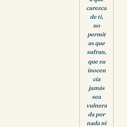
carezca
de ti,
no
permit
as que
sufran,
que su
inocen
cia
jamás
sea
vulnera
da por
nada ni