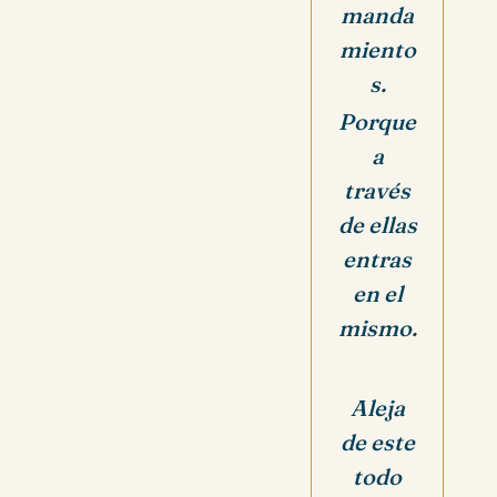
manda
miento
s.
Porque
a
través
de ellas
entras
en el
mismo.
Aleja
de este
todo