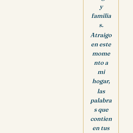
y
familia
s.
Atraigo
en este
mome
nto a
mi
hogar,
las
palabra
s que
contien
en tus