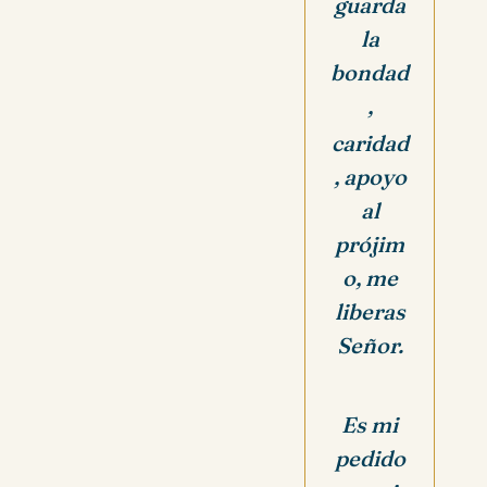
guarda
la
bondad
,
caridad
, apoyo
al
prójim
o, me
liberas
Señor.
Es mi
pedido