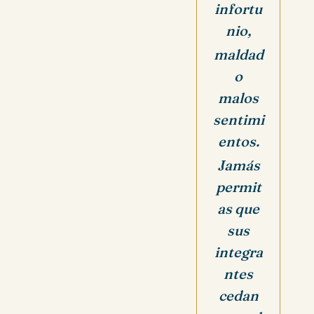
infortu
nio,
maldad
o
malos
sentimi
entos.
Jamás
permit
as que
sus
integra
ntes
cedan