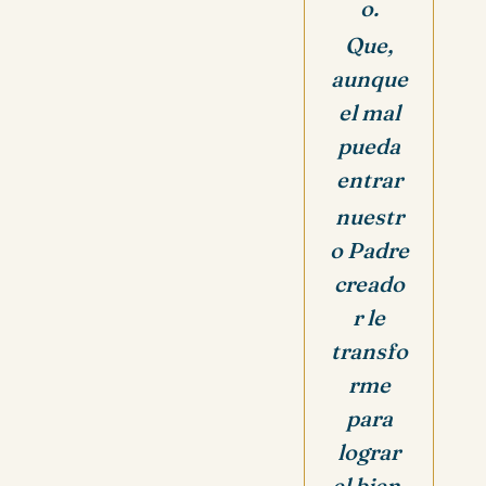
o.
Que,
aunque
el mal
pueda
entrar
nuestr
o Padre
creado
r le
transfo
rme
para
lograr
el bien.