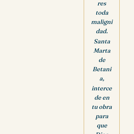
res
toda
maligni
dad.
Santa
Marta
de
Betani
a,
interce
de en
tu obra
para
que