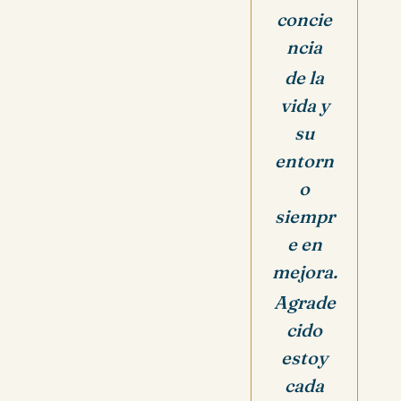
concie
ncia
de la
vida y
su
entorn
o
siempr
e en
mejora.
Agrade
cido
estoy
cada