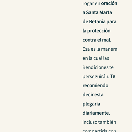
rogar en
oración
a Santa Marta
de Betania para
la protección
contra el mal.
Esa es la manera
en la cual las
Bendiciones te
perseguirán.
Te
recomiendo
decir esta
plegaria
diariamente
,
incluso también
compartirla con