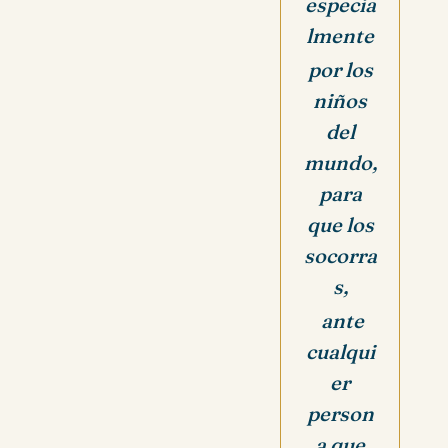
especia
lmente
por los
niños
del
mundo,
para
que los
socorra
s,
ante
cualqui
er
person
a que