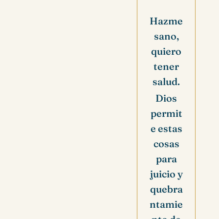
Hazme
sano,
quiero
tener
salud.
Dios
permit
e estas
cosas
para
juicio y
quebra
ntamie