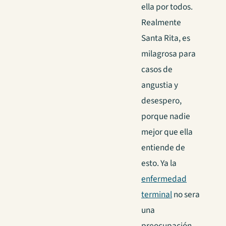
ella por todos.
Realmente
Santa Rita, es
milagrosa para
casos de
angustia y
desespero,
porque nadie
mejor que ella
entiende de
esto. Ya la
enfermedad
terminal
no sera
una
preocupación