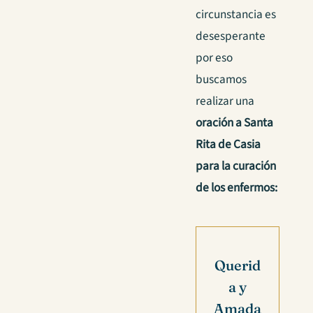
circunstancia es
desesperante
por eso
buscamos
realizar una
oración a Santa
Rita de Casia
para la curación
de los enfermos:
Querid
a y
Amada