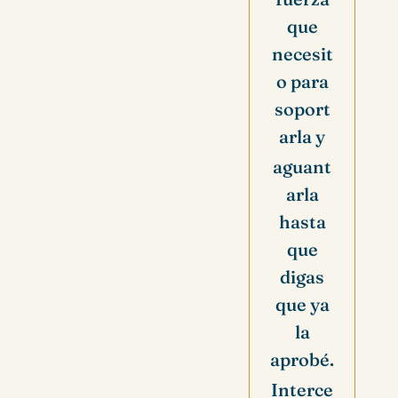
que
necesit
o para
soport
arla y
aguant
arla
hasta
que
digas
que ya
la
aprobé.
Interce