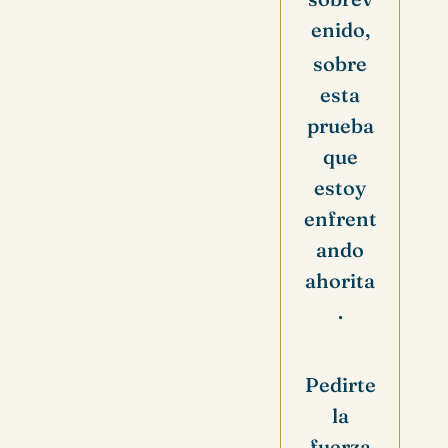
enido,
sobre
esta
prueba
que
estoy
enfrent
ando
ahorita
.
Pedirte
la
fuerza