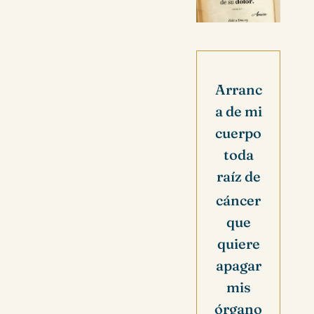
Arranc
a de mi
cuerpo
toda
raíz de
cáncer
que
quiere
apagar
mis
órgano