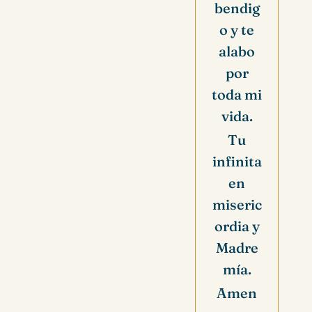
bendig
o y te
alabo
por
toda mi
vida.
Tu
infinita
en
miseric
ordia y
Madre
mía.
Amen