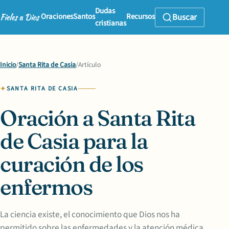
Dudas
Oraciones
Santos
Recursos
Buscar
cristianas
Inicio
/
Santa Rita de Casia
/
Artículo
SANTA RITA DE CASIA
Oración a Santa Rita
de Casia para la
curación de los
enfermos
La ciencia existe, el conocimiento que Dios nos ha
permitido sobre las enfermedades y la atención médica