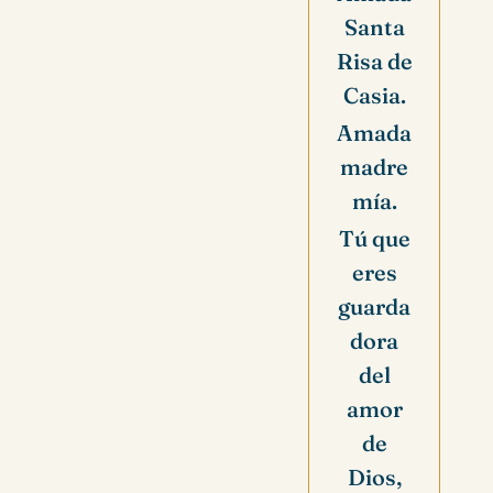
Santa
Risa de
Casia.
Amada
madre
mía.
Tú que
eres
guarda
dora
del
amor
de
Dios,