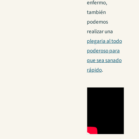
enfermo,
también
podemos
realizar una
plegaria al todo
poderoso para
que sea sanado
rápido
.