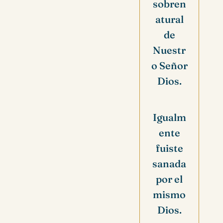
sobren
atural
de
Nuestr
o Señor
Dios.
Igualm
ente
fuiste
sanada
por el
mismo
Dios.