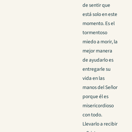
de sentir que
está solo en este
momento. Es el
tormentoso
miedo a morir, la
mejor manera
de ayudarlo es
entregarle su
vida en las
manos del Señor
porque él es
misericordioso
con todo.
Llevarlo a recibir