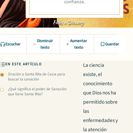
confianza.
Disminuir
Aumentar
Escuchar
Guardar
texto
texto
EN ESTE ARTÍCULO
La ciencia
existe, el
Oración a Santa Rita de Casia para
buscar la sanación
conocimiento
¿Qué significa el poder de Sanación
que Dios nos ha
que tiene Santa Rita?
permitido sobre
las
enfermedades y
la atención