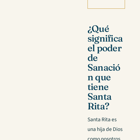
¿Qué
significa
el poder
de
Sanació
n que
tiene
Santa
Rita?
Santa Rita es
una hija de Dios
como nosotros,