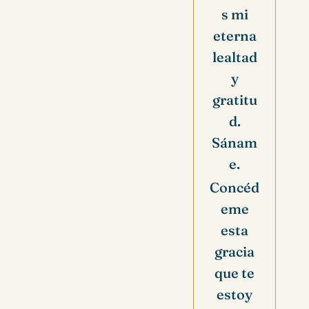
s mi
eterna
lealtad
y
gratitu
d.
Sánam
e.
Concéd
eme
esta
gracia
que te
estoy