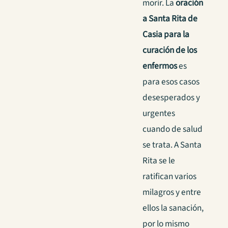
morir. La
oración
a Santa Rita de
Casia para la
curación de los
enfermos
es
para esos casos
desesperados y
urgentes
cuando de salud
se trata. A Santa
Rita se le
ratifican varios
milagros y entre
ellos la sanación,
por lo mismo