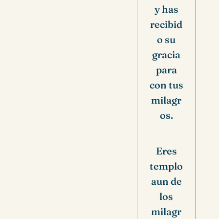
y has
recibid
o su
gracia
para
con tus
milagr
os.
Eres
templo
aun de
los
milagr