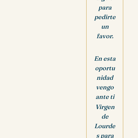
para
pedirte
un
favor.
En esta
oportu
nidad
vengo
ante ti
Virgen
de
Lourde
s para