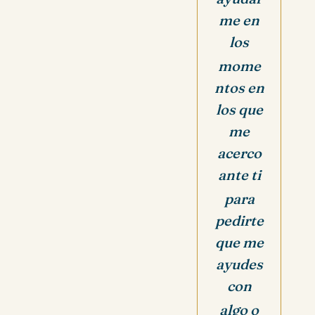
me en
los
mome
ntos en
los que
me
acerco
ante ti
para
pedirte
que me
ayudes
con
algo o