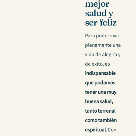
mejor
salud y
ser feliz
Para poder vivir
plenamente una
vida de alegría y
de éxito,
es
indispensable
que podamos
tener una muy
buena salud,
tanto terrenal
como también
espiritual
. Con