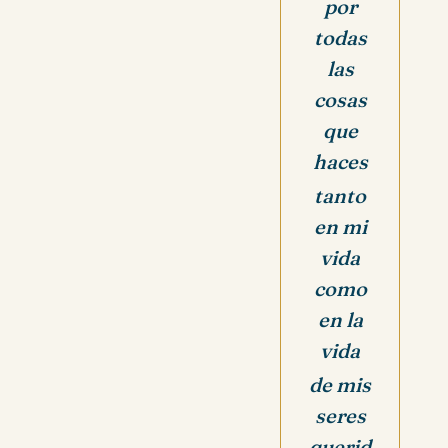
por
todas
las
cosas
que
haces
tanto
en mi
vida
como
en la
vida
de mis
seres
querid