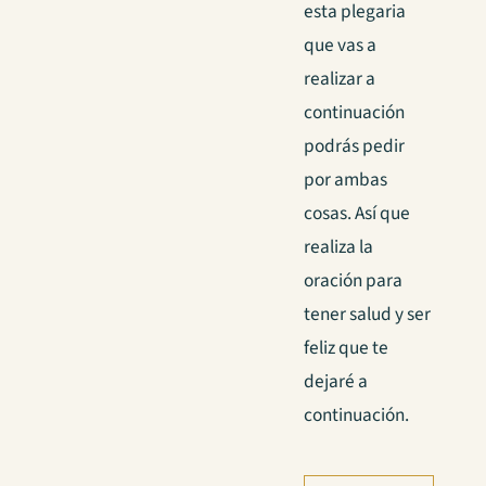
esta plegaria
que vas a
realizar a
continuación
podrás pedir
por ambas
cosas. Así que
realiza la
oración para
tener salud y ser
feliz que te
dejaré a
continuación.