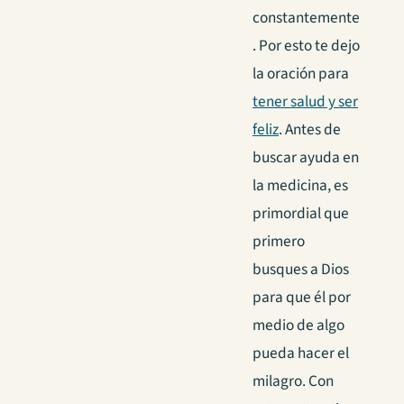
constantemente
. Por esto te dejo
la oración para
tener salud y ser
feliz
. Antes de
buscar ayuda en
la medicina, es
primordial que
primero
busques a Dios
para que él por
medio de algo
pueda hacer el
milagro.
Con