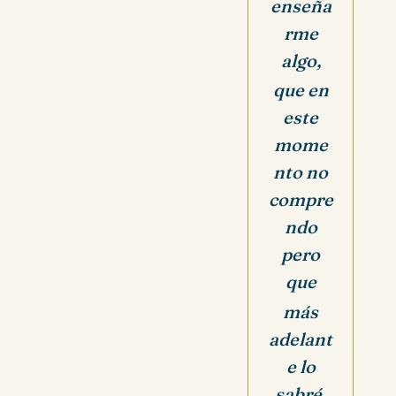
enseña
rme
algo,
que en
este
mome
nto no
compre
ndo
pero
que
más
adelant
e lo
sabré,