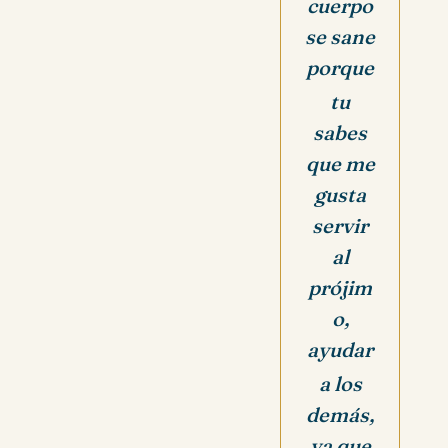
cuerpo
se sane
porque
tu
sabes
que me
gusta
servir
al
prójim
o,
ayudar
a los
demás,
ya que