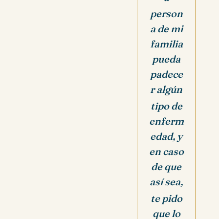
person
a de mi
familia
pueda
padece
r algún
tipo de
enferm
edad, y
en caso
de que
así sea,
te pido
que lo