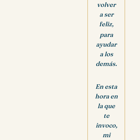
volver
a ser
feliz,
para
ayudar
a los
demás.
En esta
hora en
la que
te
invoco,
mi