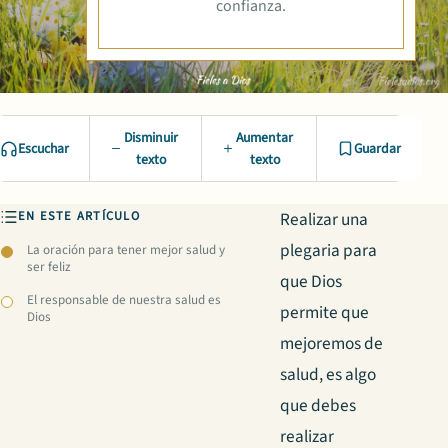
confianza.
Disminuir
Aumentar
Escuchar
Guardar
texto
texto
EN ESTE ARTÍCULO
Realizar una
plegaria para
La oración para tener mejor salud y
ser feliz
que Dios
El responsable de nuestra salud es
permite que
Dios
mejoremos de
salud, es algo
que debes
realizar