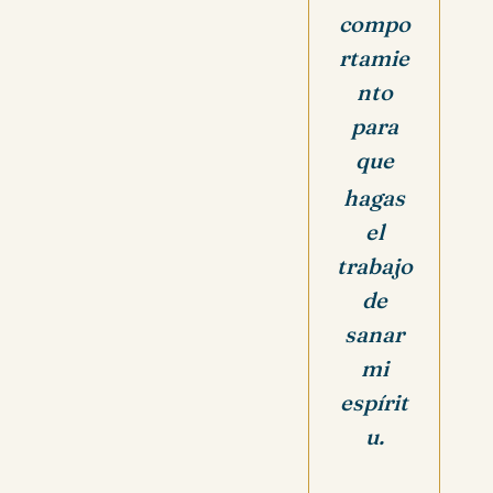
compo
rtamie
nto
para
que
hagas
el
trabajo
de
sanar
mi
espírit
u.