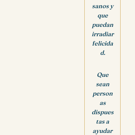
sanos y
que
puedan
irradiar
felicida
d.
Que
sean
person
as
dispues
tas a
ayudar