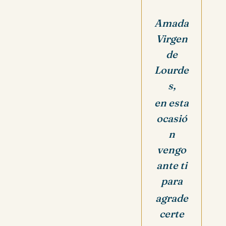
Amada
Virgen
de
Lourde
s,
en esta
ocasió
n
vengo
ante ti
para
agrade
certe