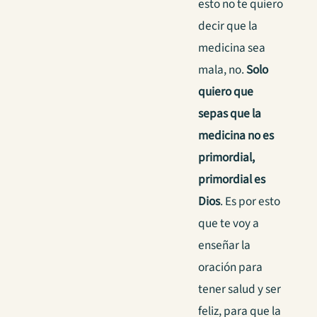
esto no te quiero
decir que la
medicina sea
mala, no.
Solo
quiero que
sepas que la
medicina no es
primordial,
primordial es
Dios
.
Es por esto
que te voy a
enseñar la
oración para
tener salud y ser
feliz, para que la