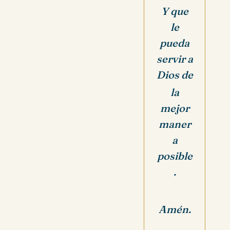
Y que
le
pueda
servir a
Dios de
la
mejor
maner
a
posible
.
Amén.