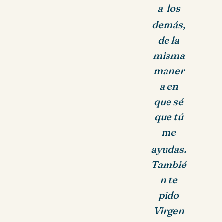
a los
demás,
de la
misma
maner
a en
que sé
que tú
me
ayudas.
Tambié
n te
pido
Virgen