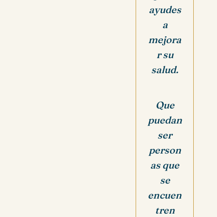
ayudes
a
mejora
r su
salud.
Que
puedan
ser
person
as que
se
encuen
tren