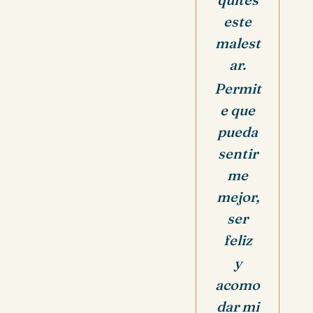
este
malest
ar.
Permit
e que
pueda
sentir
me
mejor,
ser
feliz
y
acomo
dar mi