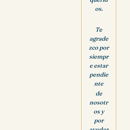
os.
Te
agrade
zco por
siempr
e estar
pendie
nte
de
nosotr
os y
por
ayudar