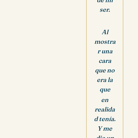
ser.
Al
mostra
r una
cara
que no
era la
que
en
realida
d tenía.
Y me
dio un