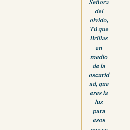
Señora
del
olvido,
Tú que
Brillas
en
medio
de la
oscurid
ad, que
eres la
luz
para
esos
que se