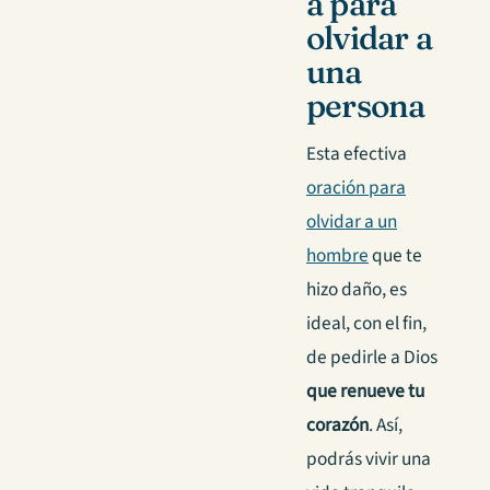
a para
olvidar a
una
persona
Esta efectiva
oración para
olvidar a un
hombre
que te
hizo daño, es
ideal, con el fin,
de pedirle a Dios
que renueve tu
corazón
. Así,
podrás vivir una