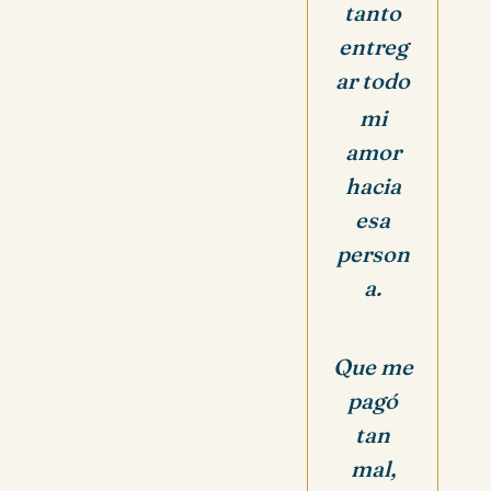
tanto
entreg
ar todo
mi
amor
hacia
esa
person
a.
Que me
pagó
tan
mal,