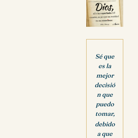
Sé que
es la
mejor
decisió
n que
puedo
tomar,
debido
a que