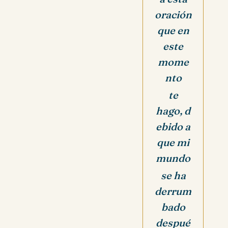
oración
que en
este
mome
nto
te
hago, d
ebido a
que mi
mundo
se ha
derrum
bado
despué