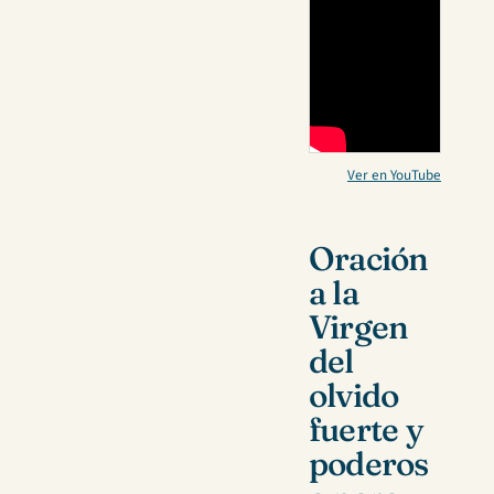
Ver en YouTube
Oración
a la
Virgen
del
olvido
fuerte y
poderos