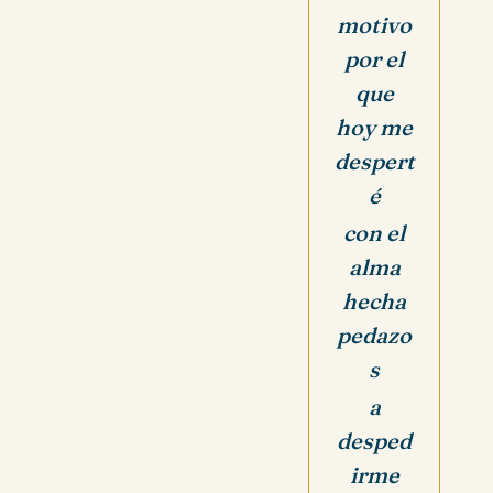
motivo
por el
que
hoy me
despert
é
con el
alma
hecha
pedazo
s
a
desped
irme