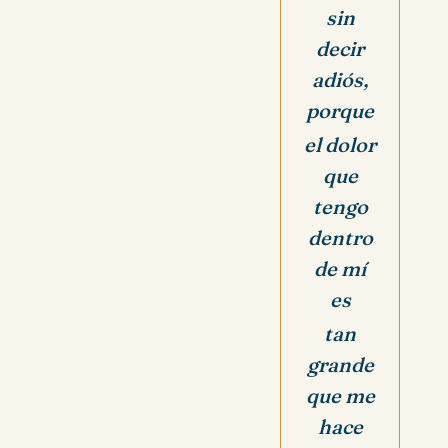
sin
decir
adiós,
porque
el dolor
que
tengo
dentro
de mí
es
tan
grande
que me
hace