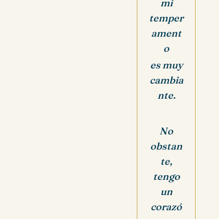
mi
temper
ament
o
es muy
cambia
nte.
No
obstan
te,
tengo
un
corazó