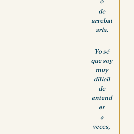
o
de
arrebat
arla.
Yo sé
que soy
muy
difícil
de
entend
er
a
veces,