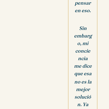
pensar
en eso.
Sin
embarg
o, mi
concie
ncia
me dice
que esa
no es la
mejor
solució
n. Ya