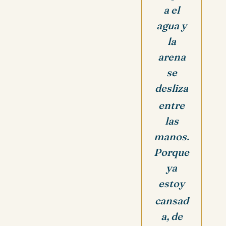
a el
agua y
la
arena
se
desliza
entre
las
manos.
Porque
ya
estoy
cansad
a, de