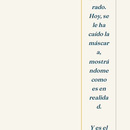
rado.
Hoy, se
le ha
caído la
máscar
a,
mostrá
ndome
como
es en
realida
d.
Y es el