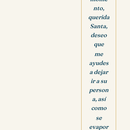
nto,
querida
Santa,
deseo
que
me
ayudes
a dejar
ir a su
person
a, así
como
se
evapor