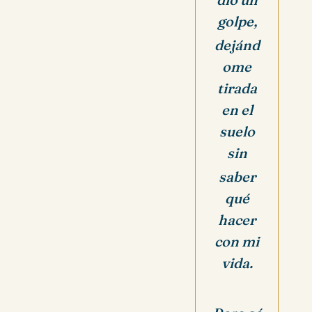
golpe,
dejánd
ome
tirada
en el
suelo
sin
saber
qué
hacer
con mi
vida.