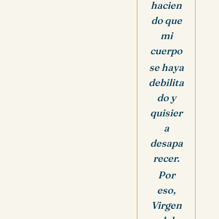
hacien
do que
mi
cuerpo
se haya
debilita
do y
quisier
a
desapa
recer.
Por
eso,
Virgen