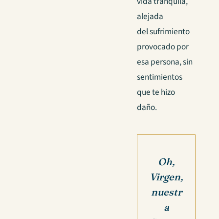
vida tranquila,
alejada
del sufrimiento
provocado por
esa persona, sin
sentimientos
que te hizo
daño.
Oh,
Virgen,
nuestr
a