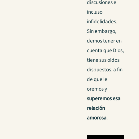
discusiones e
incluso
infidelidades.
Sin embargo,
demos tener en
cuenta que Dios,
tiene sus oídos
dispuestos, a fin
de que le
oremos y
superemos esa
relación
amorosa
.