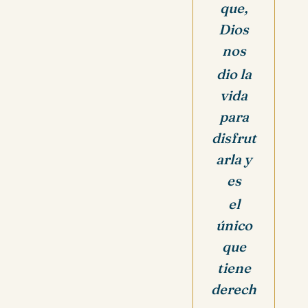
que,
Dios
nos
dio la
vida
para
disfrut
arla y
es
el
único
que
tiene
derech