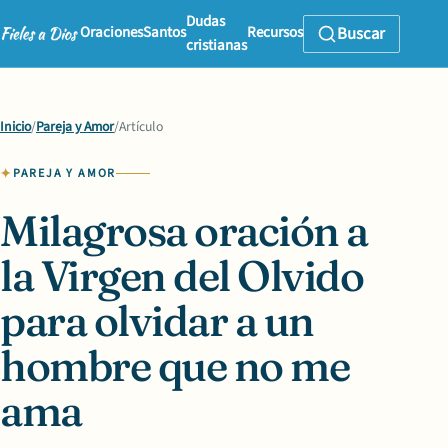
Dudas
Oraciones
Santos
Recursos
Buscar
cristianas
Inicio
/
Pareja y Amor
/
Artículo
PAREJA Y AMOR
Milagrosa oración a
la Virgen del Olvido
para olvidar a un
hombre que no me
ama