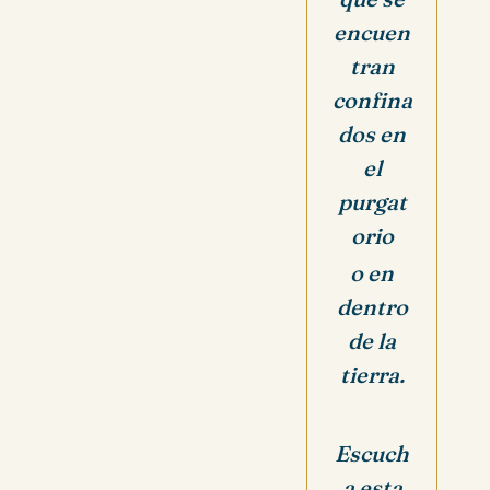
encuen
tran
confina
dos en
el
purgat
orio
o en
dentro
de la
tierra.
Escuch
a esta