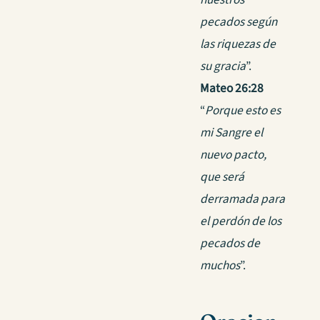
pecados según
las riquezas de
su gracia
”.
Mateo 26:28
“
Porque esto es
mi Sangre el
nuevo pacto,
que será
derramada para
el perdón de los
pecados de
muchos
”.