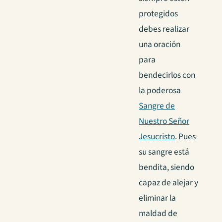
protegidos
debes realizar
una oración
para
bendecirlos con
la poderosa
Sangre de
Nuestro Señor
Jesucristo
. Pues
su sangre está
bendita, siendo
capaz de alejar y
eliminar la
maldad de