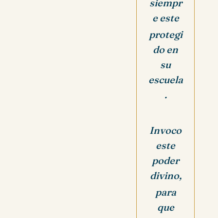
siempr
e este
protegi
do en
su
escuela
.
Invoco
este
poder
divino,
para
que