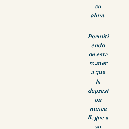
su
alma,
Permiti
endo
de esta
maner
a que
la
depresi
ón
nunca
llegue a
su