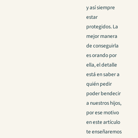
y así siempre
estar
protegidos. La
mejor manera
de conseguirla
es orando por
ella, el detalle
está en saber a
quién pedir
poder bendecir
a nuestros hijos,
por ese motivo
en este artículo
te enseñaremos