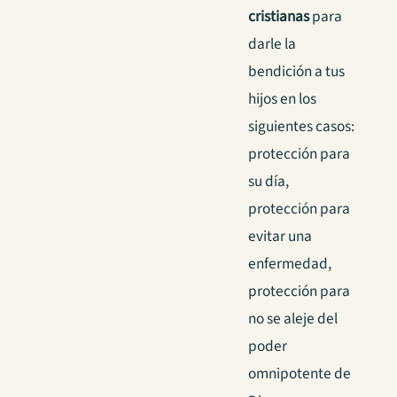
cristianas
para
darle la
bendición a tus
hijos en los
siguientes casos:
protección para
su día,
protección para
evitar una
enfermedad,
protección para
no se aleje del
poder
omnipotente de