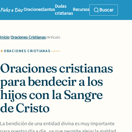
Dudas
Oraciones
Santos
Recursos
Buscar
cristianas
Inicio
/
Oraciones Cristianas
/
Artículo
ORACIONES CRISTIANAS
Oraciones cristianas
para bendecir a los
hijos con la Sangre
de Cristo
La bendición de una entidad divina es muy importante
para nuestro día a día , ya que permite alejar la maldad