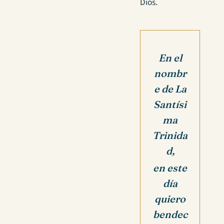
Dios.
En el
nombr
e de La
Santísi
ma
Trinida
d,
en este
día
quiero
bendec