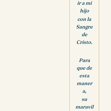
ir a mi
hijo
con la
Sangre
de
Cristo.
Para
que de
esta
maner
a,
su
maravil