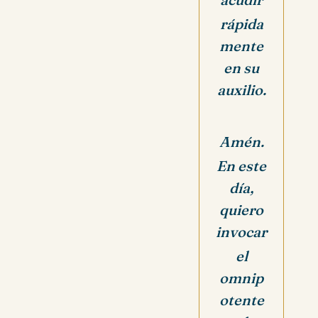
rápida
mente
en su
auxilio.
Amén.
En este
día,
quiero
invocar
el
omnip
otente