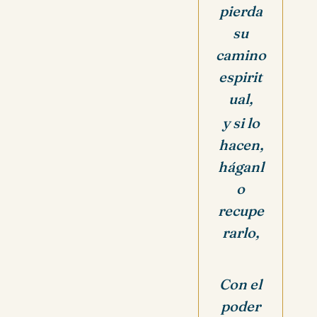
pierda
su
camino
espirit
ual,
y si lo
hacen,
háganl
o
recupe
rarlo,
Con el
poder