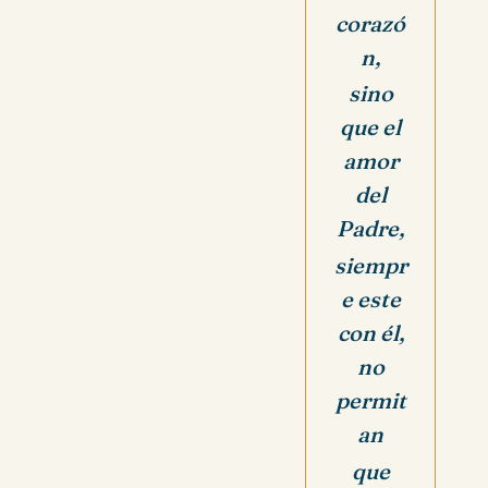
corazó
n,
sino
que el
amor
del
Padre,
siempr
e este
con él,
no
permit
an
que