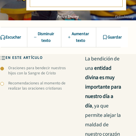
Disminuir
Aumentar
Escuchar
Guardar
texto
texto
EN ESTE ARTÍCULO
La bendición de
una
entidad
Oraciones para bendecir nuestros
hijos con la Sangre de Cristo
divina es muy
Recomendaciones al momento de
importante para
realizar las oraciones cristianas
nuestro día a
día
, ya que
permite alejar la
maldad de
nuestro corazón