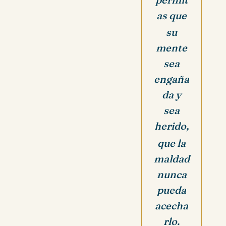
as que
su
mente
sea
engaña
da y
sea
herido,
que la
maldad
nunca
pueda
acecha
rlo.