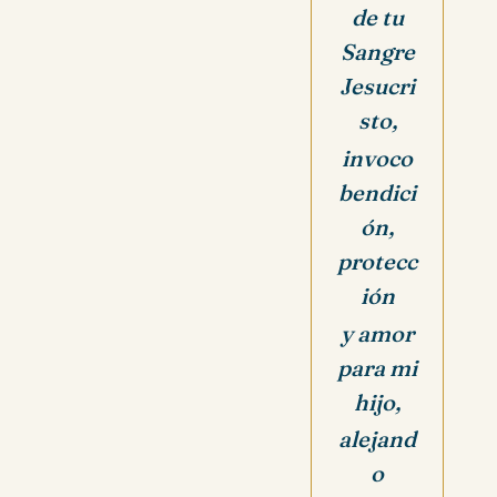
de tu
Sangre
Jesucri
sto,
invoco
bendici
ón,
protecc
ión
y amor
para mi
hijo,
alejand
o