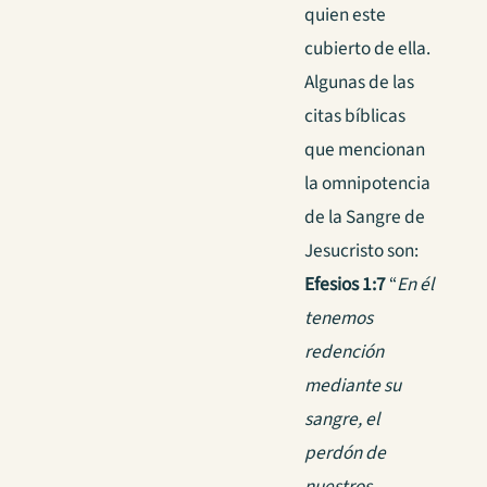
quien este
cubierto de ella.
Algunas de las
citas bíblicas
que mencionan
la omnipotencia
de la Sangre de
Jesucristo son:
Efesios 1:7
“
En él
tenemos
redención
mediante su
sangre, el
perdón de
nuestros