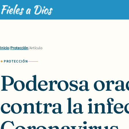
Inicio
/
Protección
/
Artículo
PROTECCIÓN
Poderosa ora
contra la infe
Coronavirus -