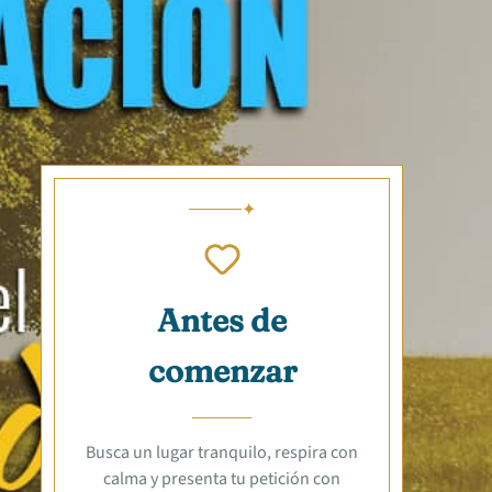
Antes de
comenzar
Busca un lugar tranquilo, respira con
calma y presenta tu petición con