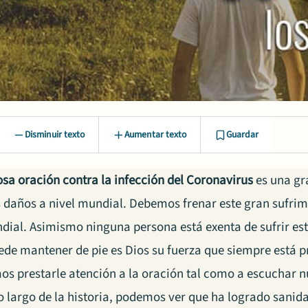
Disminuir texto
Aumentar texto
Guardar
sa oración contra la infección del Coronavirus
es una gr
s daños a nivel mundial. Debemos frenar este gran sufri
dial. Asimismo ninguna persona está exenta de sufrir est
ede mantener de pie es Dios su fuerza que siempre está p
os prestarle atención a la oración tal como a escuchar nu
o largo de la historia, podemos ver que ha logrado sanid