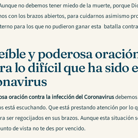
Aunque no debemos tener miedo de la muerte, porque Dios
os con los brazos abiertos, para cuidarnos asimismo pr
terno para los que no pudieron ganar esta batalla contra
eíble y poderosa oració
a lo difícil que ha sido e
navirus
sa oración contra la infección del Coronavirus
debemos r
os está escuchando. Que está prestando atención por lo qu
a ser regocijados en sus brazos. Aunque esta situación se
unto de vista no te des por vencido.