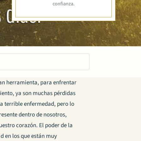
confianza.
an herramienta, para enfrentar
miento, ya son muchas pérdidas
a terrible enfermedad, pero lo
resente dentro de nosotros,
estro corazón. El poder de la
ad en los que están muy