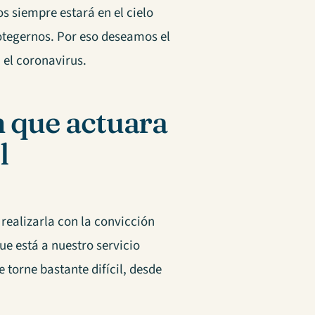
 siempre estará en el cielo
otegernos. Por eso deseamos el
 el coronavirus.
n que actuara
l
ealizarla con la convicción
e está a nuestro servicio
 torne bastante difícil, desde