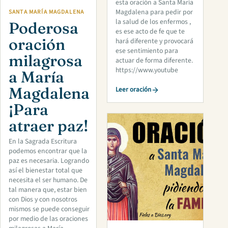
esta oración a Santa María
Magdalena para pedir por
SANTA MARÍA MAGDALENA
la salud de los enfermos ,
Poderosa
es ese acto de fe que te
oración
hará diferente y provocará
ese sentimiento para
milagrosa
actuar de forma diferente.
https://www.youtube
a María
Magdalena
Leer oración
¡Para
atraer paz!
En la Sagrada Escritura
podemos encontrar que la
paz es necesaria. Logrando
así el bienestar total que
necesita el ser humano. De
tal manera que, estar bien
con Dios y con nosotros
mismos se puede conseguir
por medio de las oraciones