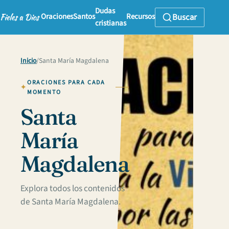
Dudas
Oraciones
Santos
Recursos
Buscar
cristianas
Inicio
/
Santa María Magdalena
ORACIONES PARA CADA
MOMENTO
Santa
María
Magdalena
Explora todos los contenidos
de Santa María Magdalena.