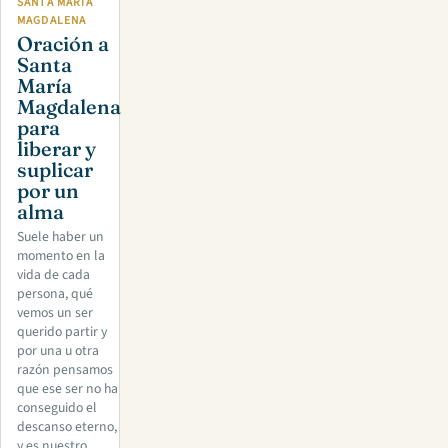
SANTA MARÍA
MAGDALENA
Oración a
Santa
María
Magdalena
para
liberar y
suplicar
por un
alma
Suele haber un
momento en la
vida de cada
persona, qué
vemos un ser
querido partir y
por una u otra
razón pensamos
que ese ser no ha
conseguido el
descanso eterno,
y es nuestro