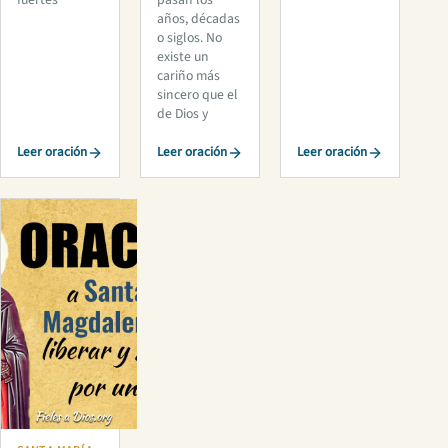
años, décadas
o siglos. No
existe un
cariño más
sincero que el
de Dios y
Leer oración
Leer oración
Leer oración