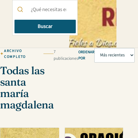
Buscar
ARCHIVO
7
ORDENAR
COMPLETO
publicaciones
POR
Todas las
santa
maría
magdalena