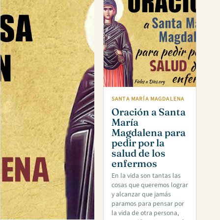
SANTA MARÍA MAGDALENA
Oración a Santa
María
Magdalena para
pedir por la
salud de los
enfermos
En la vida son tantas las
cosas que queremos lograr
y alcanzar que jamás
paramos para pensar por
la vida de otra persona,