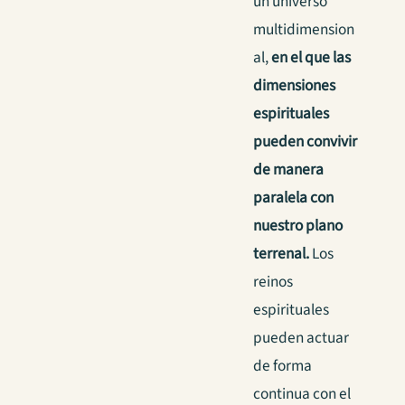
un universo
multidimension
al,
en el que las
dimensiones
espirituales
pueden convivir
de manera
paralela con
nuestro plano
terrenal.
Los
reinos
espirituales
pueden actuar
de forma
continua con el