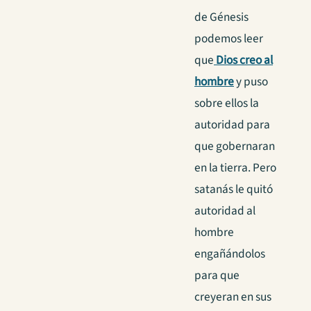
de Génesis
podemos leer
que
Dios creo al
hombre
y puso
sobre ellos la
autoridad para
que gobernaran
en la tierra.
Pero
satanás le quitó
autoridad al
hombre
engañándolos
para que
creyeran en sus