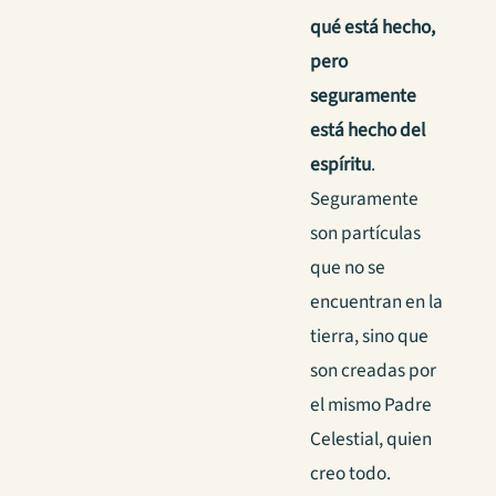
qué está hecho,
pero
seguramente
está hecho del
espíritu
.
Seguramente
son partículas
que no se
encuentran en la
tierra, sino que
son creadas por
el mismo Padre
Celestial, quien
creo todo.