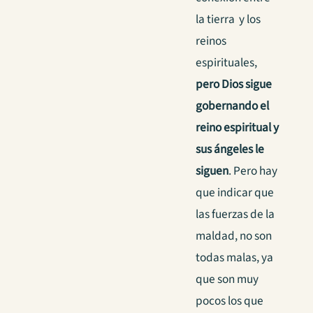
la tierra y los
reinos
espirituales,
pero Dios sigue
gobernando el
reino espiritual y
sus ángeles le
siguen
.
Pero hay
que indicar que
las fuerzas de la
maldad, no son
todas malas, ya
que son muy
pocos los que