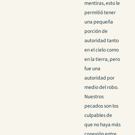
mentiras, esto le
permitió tener
una pequeña
porción de
autoridad tanto
en el cielo como
en la tierra, pero
fue una
autoridad por
medio del robo.
Nuestros
pecados son los
culpables de
que no haya más
conexión entre