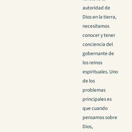
autoridad de
Dios en la tierra,
necesitamos
conocer y tener
conciencia del
gobernante de
los reinos
espirituales.
Uno
de los
problemas
principales es
que cuando
pensamos sobre
Dios,