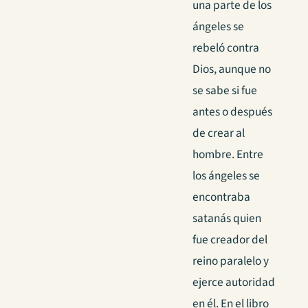
una parte de los
ángeles se
rebeló contra
Dios, aunque no
se sabe si fue
antes o después
de crear al
hombre. Entre
los ángeles se
encontraba
satanás quien
fue creador del
reino paralelo y
ejerce autoridad
en él.
En el libro