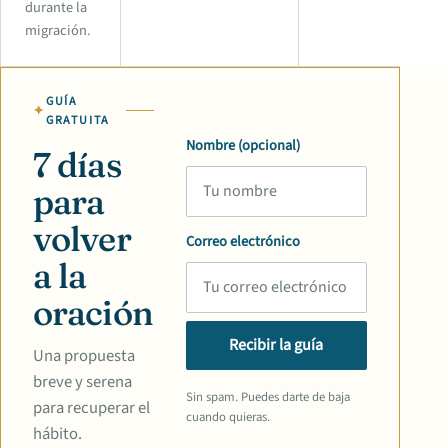
durante la
migración.
GUÍA
GRATUITA
Nombre (opcional)
7 días
para
volver
Correo electrónico
a la
oración
Recibir la guía
Una propuesta
breve y serena
Sin spam. Puedes darte de baja
para recuperar el
cuando quieras.
hábito.