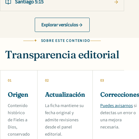
Santiago 5:15
Explorar versículos
SOBRE ESTE CONTENIDO
Transparencia editorial
01
02
03
Origen
Actualización
Correccione
Contenido
La ficha mantiene su
Puedes avisarnos
si
histórico
fecha original y
detectas un error o
de Fieles a
admite revisiones
una mejora
Dios,
desde el panel
necesaria.
conservado
editorial.