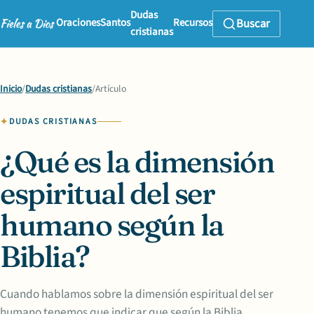
Dudas
Oraciones
Santos
Recursos
Buscar
cristianas
Inicio
/
Dudas cristianas
/
Artículo
DUDAS CRISTIANAS
¿Qué es la dimensión
espiritual del ser
humano según la
Biblia?
Cuando hablamos sobre la dimensión espiritual del ser
humano tenemos que indicar que según la Biblia