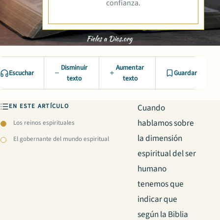
confianza.
Disminuir
Aumentar
Escuchar
Guardar
texto
texto
EN ESTE ARTÍCULO
Cuando
hablamos sobre
Los reinos espirituales
la dimensión
El gobernante del mundo espiritual
espiritual del ser
humano
tenemos que
indicar que
según la Biblia