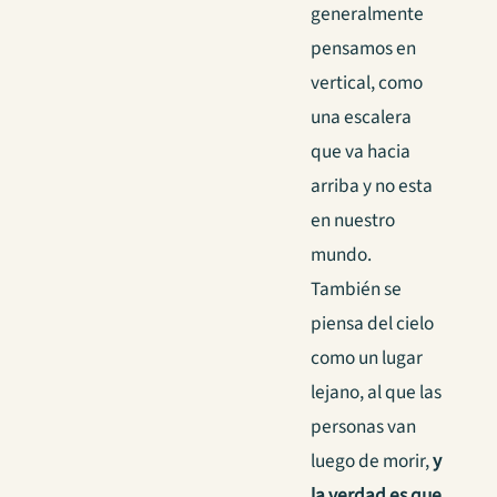
generalmente
pensamos en
vertical, como
una escalera
que va hacia
arriba y no esta
en nuestro
mundo.
También se
piensa del cielo
como un lugar
lejano, al que las
personas van
luego de morir,
y
la verdad es que