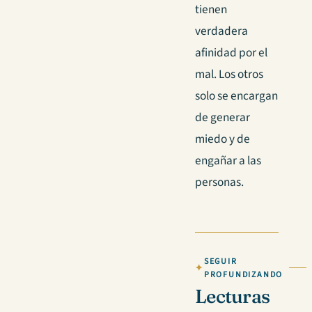
tienen
verdadera
afinidad por el
mal. Los otros
solo se encargan
de generar
miedo y de
engañar a las
personas.
SEGUIR
PROFUNDIZANDO
Lecturas