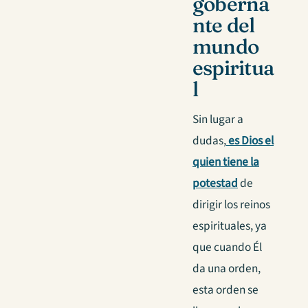
goberna
nte del
mundo
espiritua
l
Sin lugar a
dudas,
es Dios el
quien tiene la
potestad
de
dirigir los reinos
espirituales, ya
que cuando Él
da una orden,
esta orden se