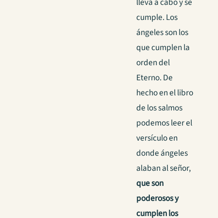
lleva a cabo y se
cumple.
Los
ángeles son los
que cumplen la
orden del
Eterno. De
hecho en el libro
de los salmos
podemos leer el
versículo en
donde ángeles
alaban al señor,
que son
poderosos y
cumplen los