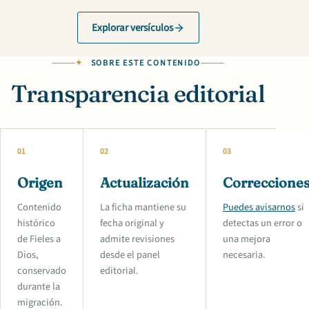
Explorar versículos
SOBRE ESTE CONTENIDO
Transparencia editorial
01
02
03
Origen
Actualización
Correccione
Contenido
La ficha mantiene su
Puedes avisarnos
si
histórico
fecha original y
detectas un error o
de Fieles a
admite revisiones
una mejora
Dios,
desde el panel
necesaria.
conservado
editorial.
durante la
migración.