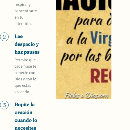
respirar y
concentrarte
en tu
intención.
Lee
2
despacio y
haz pausas
Permite que
cada frase te
conecte con
Dios y con lo
que estás
viviendo.
Repite la
3
oración
cuando lo
necesites