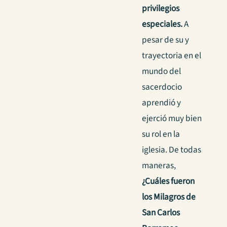
privilegios
especiales.
A
pesar de su y
trayectoria en el
mundo del
sacerdocio
aprendió y
ejerció muy bien
su rol en la
iglesia. De todas
maneras,
¿Cuáles fueron
los Milagros de
San Carlos