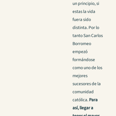
un principio, si
estas la vida
fuera sido
distinta. Por lo
tanto San Carlos
Borromeo
empezó
formándose
como uno de los
mejores
sucesores de la
comunidad
católica.
Para
así, llegar a
tener el mayor