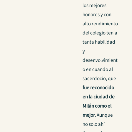
los mejores
honores y con
alto rendimiento
del colegio tenía
tanta habilidad
y
desenvolvimient
o en cuando al
sacerdocio, que
fue reconocido
en la ciudad de
Milán como el
mejor.
Aunque
no solo ahí