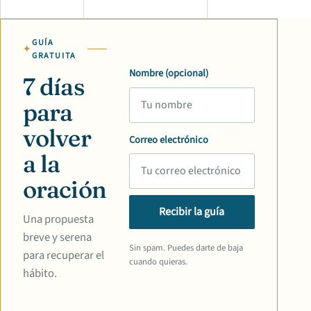
GUÍA
GRATUITA
Nombre (opcional)
7 días
para
volver
Correo electrónico
a la
oración
Recibir la guía
Una propuesta
breve y serena
Sin spam. Puedes darte de baja
para recuperar el
cuando quieras.
hábito.