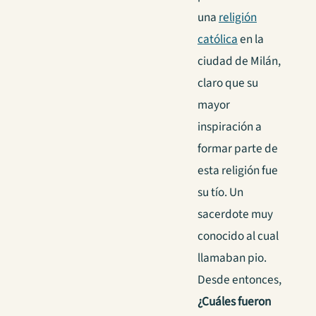
una
religión
católica
en la
ciudad de Milán,
claro que su
mayor
inspiración a
formar parte de
esta religión fue
su tío. Un
sacerdote muy
conocido al cual
llamaban pio.
Desde entonces,
¿Cuáles fueron