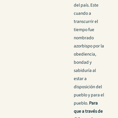
del país. Este
cuando a
transcurrir el
tiempo fue
nombrado
azorbispo por la
obediencia,
bondad y
sabiduría al
estar a
disposición del
pueblo y para el
pueblo.
Para
que a través de