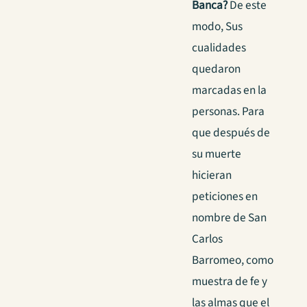
Banca?
De este
modo, Sus
cualidades
quedaron
marcadas en la
personas. Para
que después de
su muerte
hicieran
peticiones en
nombre de San
Carlos
Barromeo, como
muestra de fe y
las almas que el