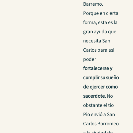
Barremo.
Porque en cierta
forma, esta es la
gran ayuda que
necesita San
Carlos para así
poder
fortalecerse y
cumplir su sueño
de ejercer como
sacerdote.
No
obstante el tío
Pio envió a San
Carlos Borromeo
a la ciudad de