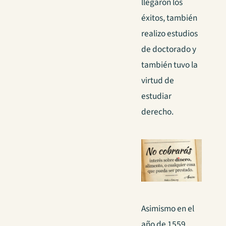
llegaron los
éxitos, también
realizo estudios
de doctorado y
también tuvo la
virtud de
estudiar
derecho.
Asimismo en el
año de 1559,