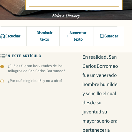
Disminuir
Aumentar
Escuchar
Guardar
texto
texto
EN ESTE ARTÍCULO
En realidad, San
Carlos Borromeo
¿Cuáles fueron las virtudes de los
milagros de San Carlos Borromeo?
fue un venerado
¿Por qué elegirlo a Él y no a otro?
hombre humilde
y sencillo el cual
desde su
juventud su
mayor sueño era
pertenecer a