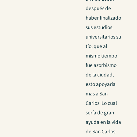
después de
haber finalizado
sus estudios
universitarios su
tío; que al
mismo tiempo
fue azorbismo
de la ciudad,
esto apoyaria
mas a San
Carlos. Lo cual
sería de gran
ayuda en la vida
de San Carlos