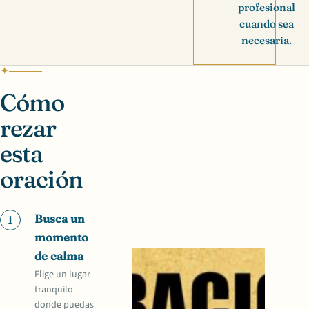
profesional
cuando sea
necesaria.
Cómo
rezar
esta
oración
Busca un
1
momento
de calma
Elige un lugar
tranquilo
donde puedas