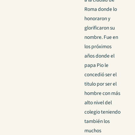
Roma donde lo
honoraron y
glorificaron su
nombre. Fue en
los próximos
años donde el
papa Pio le
concedió ser el
titulo por ser el
hombre con más
alto nivel del
colegio teniendo
también los
muchos