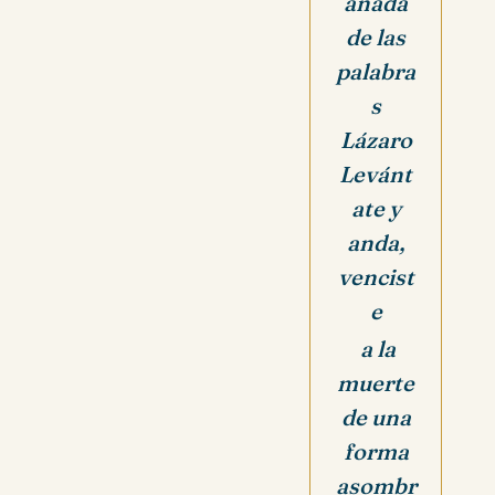
añada
de las
palabra
s
Lázaro
Levánt
ate y
anda,
vencist
e
a la
muerte
de una
forma
asombr