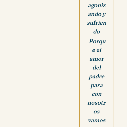
agoniz
ando y
sufrien
do
Porqu
e el
amor
del
padre
para
con
nosotr
os
vamos