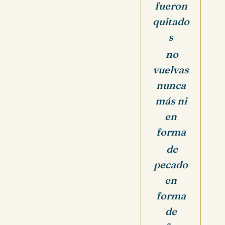
fueron
quitado
s
no
vuelvas
nunca
más ni
en
forma
de
pecado
en
forma
de