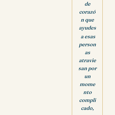
de
corazó
n que
ayudes
a esas
person
as
atravie
san por
un
mome
nto
compli
cado,