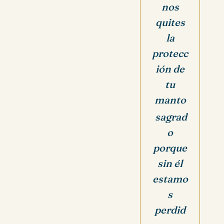
nos
quites
la
protecc
ión de
tu
manto
sagrad
o
porque
sin él
estamo
s
perdid