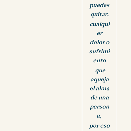
puedes
quitar,
cualqui
er
dolor o
sufrimi
ento
que
aqueja
el alma
de una
person
a,
por eso