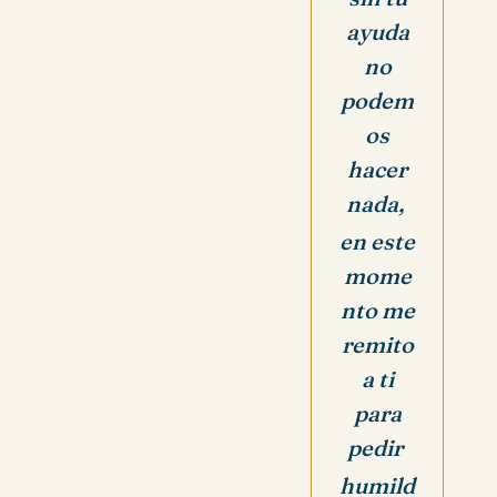
ayuda
no
podem
os
hacer
nada,
en este
mome
nto me
remito
a ti
para
pedir
humild