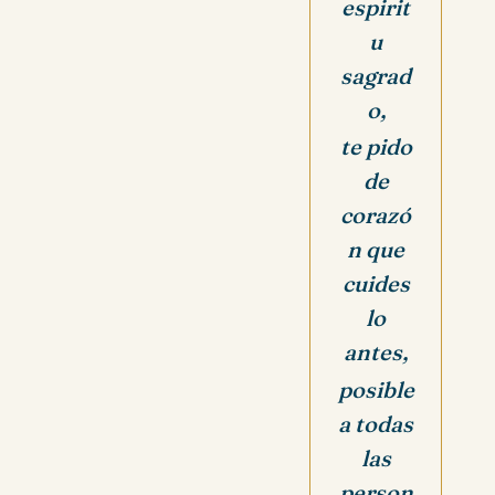
espirit
u
sagrad
o,
te pido
de
corazó
n que
cuides
lo
antes,
posible
a todas
las
person