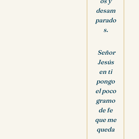
os y
desam
parado
s.
Señor
Jesús
en ti
pongo
el poco
gramo
de fe
que me
queda