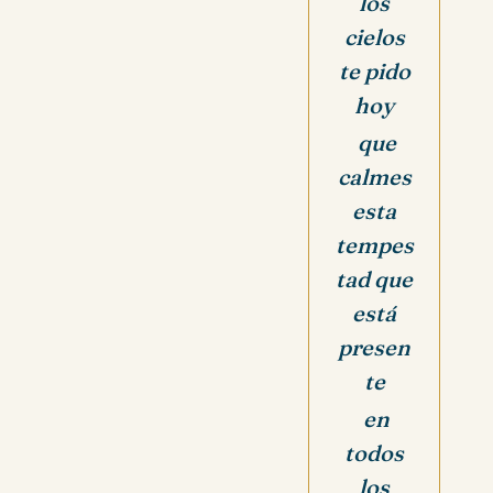
los
cielos
te pido
hoy
que
calmes
esta
tempes
tad que
está
presen
te
en
todos
los