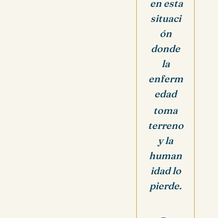
en esta
situaci
ón
donde
la
enferm
edad
toma
terreno
y la
human
idad lo
pierde.