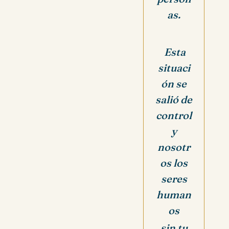
as.
Esta
situaci
ón se
salió de
control
y
nosotr
os los
seres
human
os
sin tu