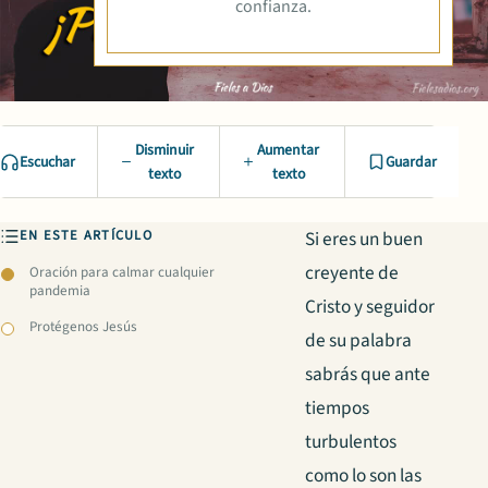
confianza.
Disminuir
Aumentar
Escuchar
Guardar
texto
texto
EN ESTE ARTÍCULO
Si eres un buen
creyente de
Oración para calmar cualquier
pandemia
Cristo y seguidor
Protégenos Jesús
de su palabra
sabrás que ante
tiempos
turbulentos
como lo son las