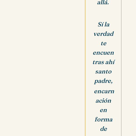
allá.
Sí la
verdad
te
encuen
tras ahí
santo
padre,
encarn
ación
en
forma
de