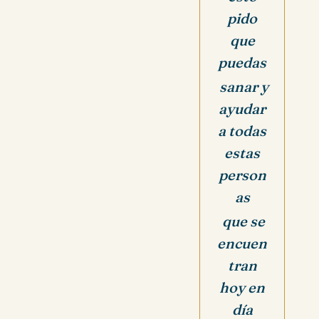
pido
que
puedas
sanar y
ayudar
a todas
estas
person
as
que se
encuen
tran
hoy en
día