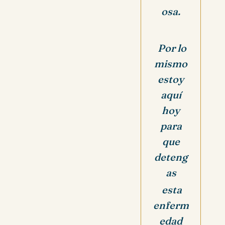
osa.
Por lo
mismo
estoy
aquí
hoy
para
que
deteng
as
esta
enferm
edad