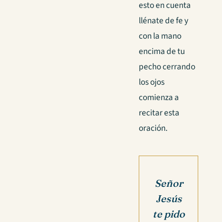
esto en cuenta
llénate de fe y
con la mano
encima de tu
pecho cerrando
los ojos
comienza a
recitar esta
oración.
Señor
Jesús
te pido