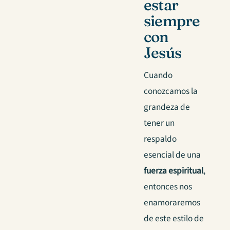
estar
siempre
con
Jesús
Cuando
conozcamos la
grandeza de
tener un
respaldo
esencial de una
fuerza espiritual
,
entonces nos
enamoraremos
de este estilo de