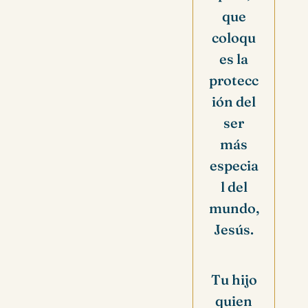
que
coloqu
es la
protecc
ión del
ser
más
especia
l del
mundo,
Jesús.
Tu hijo
quien