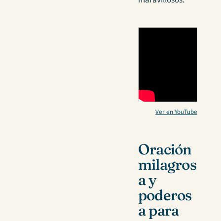
Ver en YouTube
Oración
milagros
a y
poderos
a para