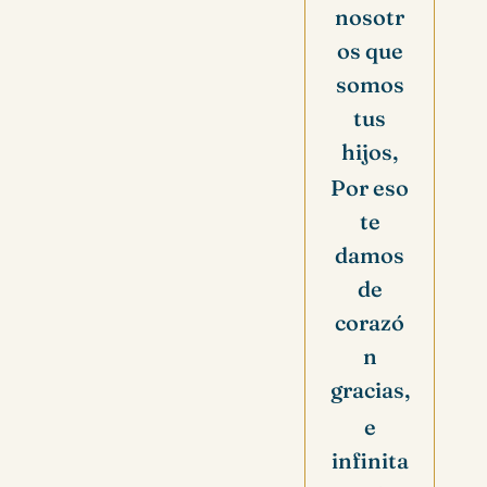
nosotr
os que
somos
tus
hijos,
Por eso
te
damos
de
corazó
n
gracias,
e
infinita