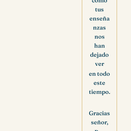
como
tus
enseña
nzas
nos
han
dejado
ver
en todo
este
tiempo.
Gracias
señor,