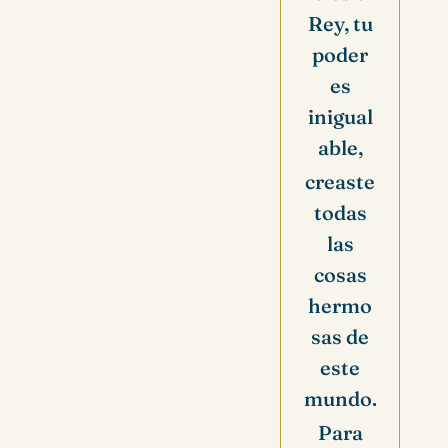
Rey, tu
poder
es
inigual
able,
creaste
todas
las
cosas
hermo
sas de
este
mundo.
Para