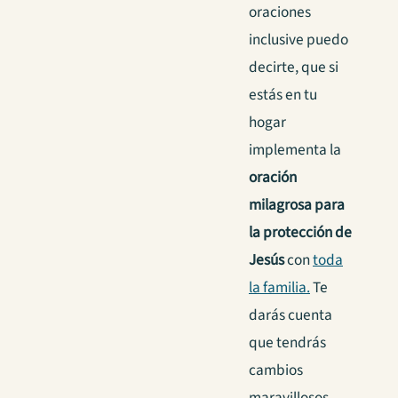
oraciones
inclusive puedo
decirte, que si
estás en tu
hogar
implementa la
oración
milagrosa para
la protección de
Jesús
con
toda
la familia.
Te
darás cuenta
que tendrás
cambios
maravillosos.