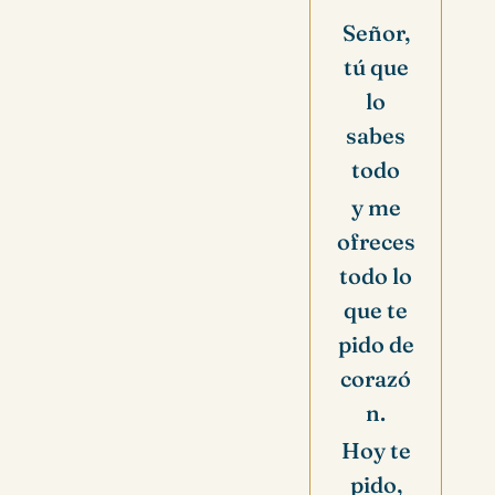
Señor,
tú que
lo
sabes
todo
y me
ofreces
todo lo
que te
pido de
corazó
n.
Hoy te
pido,