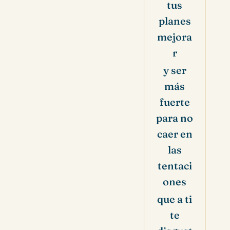
tus
planes
mejora
r
y ser
más
fuerte
para no
caer en
las
tentaci
ones
que a ti
te