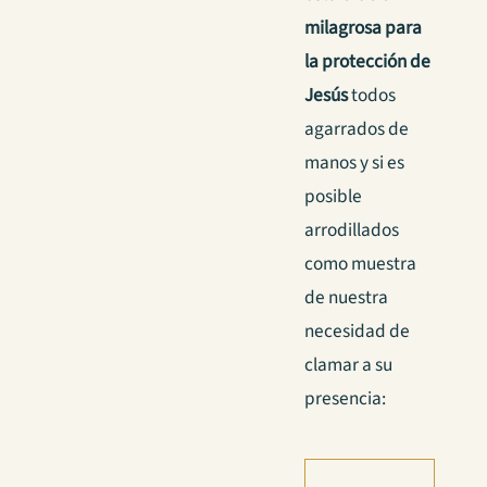
milagrosa para
la protección de
Jesús
todos
agarrados de
manos y si es
posible
arrodillados
como muestra
de nuestra
necesidad de
clamar a su
presencia: