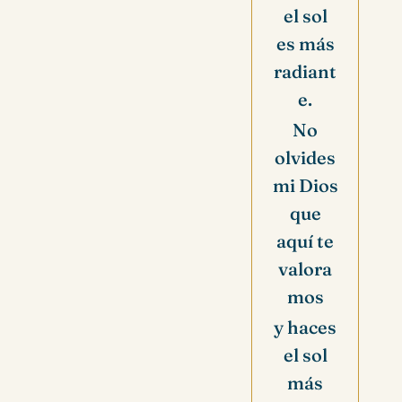
el sol
es más
radiant
e.
No
olvides
mi Dios
que
aquí te
valora
mos
y haces
el sol
más