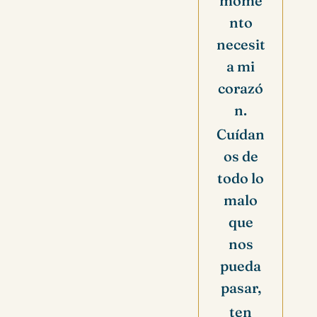
mome
nto
necesit
a mi
corazó
n.
Cuídan
os de
todo lo
malo
que
nos
pueda
pasar,
ten