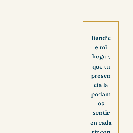
Bendic
e mi
hogar,
que tu
presen
cia la
podam
os
sentir
en cada
rincón