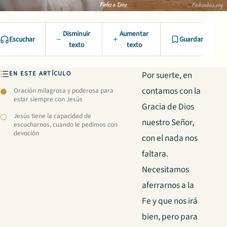
Disminuir
Aumentar
Escuchar
Guardar
texto
texto
EN ESTE ARTÍCULO
Por suerte, en
contamos con la
Oración milagrosa y poderosa para
estar siempre con Jesús
Gracia de Dios
Jesús tiene la capacidad de
nuestro Señor,
escucharnos, cuando le pedimos con
devoción
con el nada nos
faltara.
Necesitamos
aferrarnos a la
Fe y que nos irá
bien, pero para