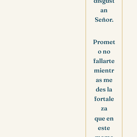
disgust
an
Señor.
Promet
o no
fallarte
mientr
as me
des la
fortale
za
que en
este