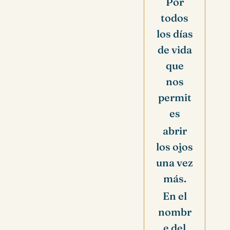
Por
todos
los días
de vida
que
nos
permit
es
abrir
los ojos
una vez
más.
En el
nombr
e del