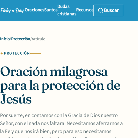
Dudas
Oraciones
Santos
Recursos
Buscar
cristianas
Inicio
/
Protección
/
Artículo
PROTECCIÓN
Oración milagrosa
para la protección de
Jesús
Por suerte, en contamos con la Gracia de Dios nuestro
Señor, con el nada nos faltara. Necesitamos aferrarnos a
la Fe y que nos irá bien, pero para eso necesitamos