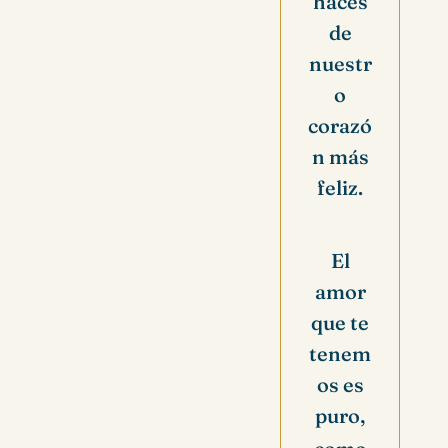
haces
de
nuestr
o
corazó
n más
feliz.
El
amor
que te
tenem
os es
puro,