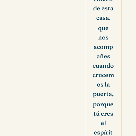
de esta
casa.
que
nos
acomp
añes
cuando
crucem
os la
puerta,
porque
tú eres
el
espírit