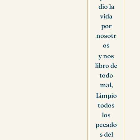
dio la
vida
por
nosotr
os
y nos
libro de
todo
mal,
Limpio
todos
los
pecado
s del