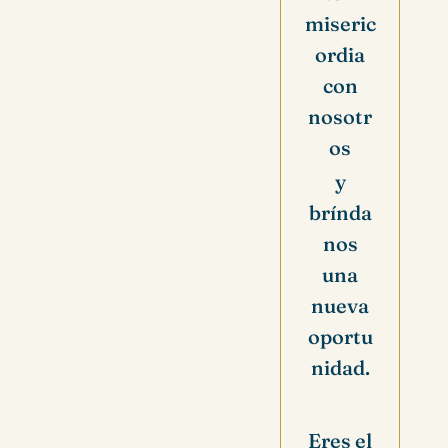
miseric
ordia
con
nosotr
os
y
brínda
nos
una
nueva
oportu
nidad.
Eres el