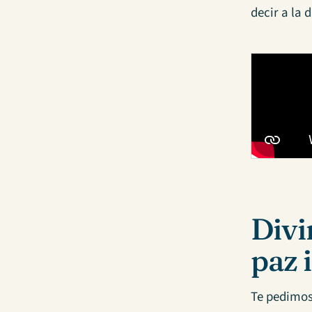
decir a la 
Divi
paz 
Te pedimos