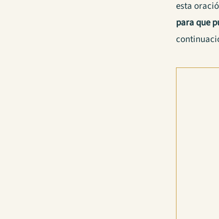
esta oraci
para que p
continuació