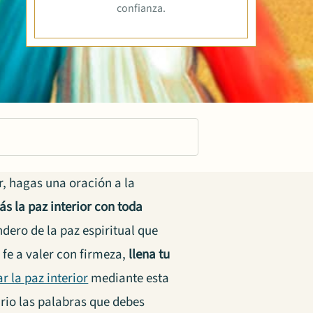
confianza.
r, hagas una oración a la
ás la paz interior con toda
ndero de la paz espiritual que
fe a valer con firmeza,
llena tu
r la paz interior
mediante esta
rio las palabras que debes