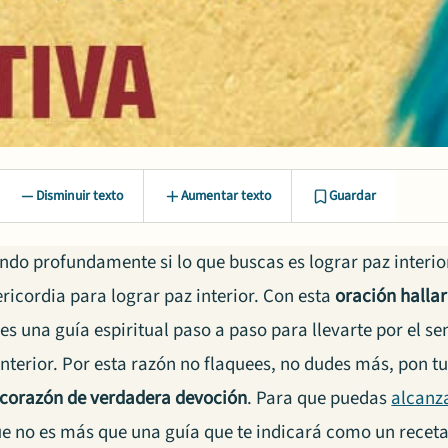
Disminuir texto
Aumentar texto
Guardar
ndo profundamente si lo que buscas es lograr paz interio
ricordia para lograr paz interior. Con esta
oración hallar
es una guía espiritual paso a paso para llevarte por el se
nterior.
Por esta razón no flaquees, no dudes más, pon tu 
 corazón de verdadera devoción
. Para que puedas
alcanza
ue no es más que una guía que te indicará como un receta