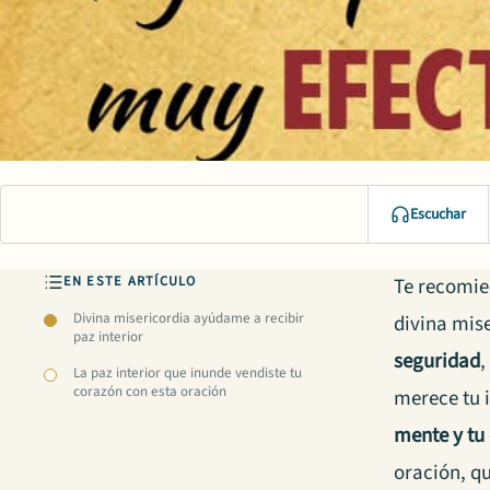
Escuchar
EN ESTE ARTÍCULO
Te recomie
Divina misericordia ayúdame a recibir
divina mise
paz interior
seguridad
,
La paz interior que inunde vendiste tu
corazón con esta oración
merece tu i
mente y tu
oración, q