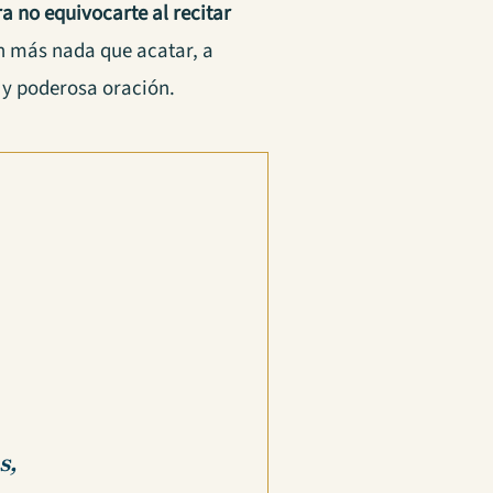
a no equivocarte al recitar
n más nada que acatar, a
a y poderosa oración.
s,