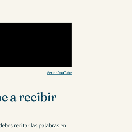
Ver en YouTube
 a recibir
ebes recitar las palabras en