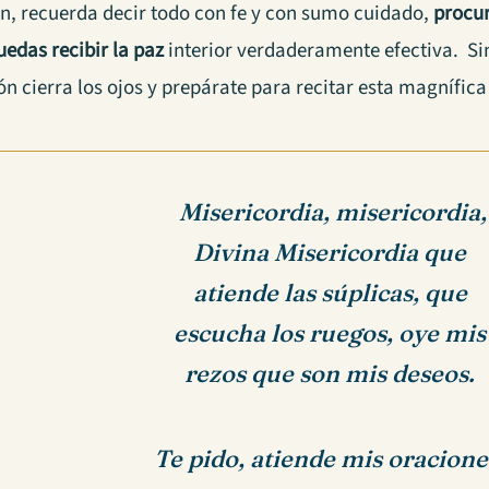
ón, recuerda decir todo con fe y con sumo cuidado,
procur
uedas recibir la paz
interior verdaderamente efectiva.
Si
n cierra los ojos y prepárate para recitar esta magnífic
Misericordia, misericordia,
Divina Misericordia que
atiende las súplicas, que
escucha los ruegos, oye
mis
rezos que son mis deseos.
Te pido, atiende mis oracione