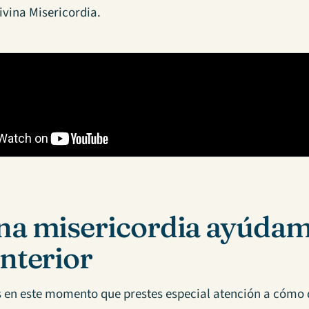
divina Misericordia.
na misericordia ayúdame
interior
 en este momento que prestes especial atención a cómo d