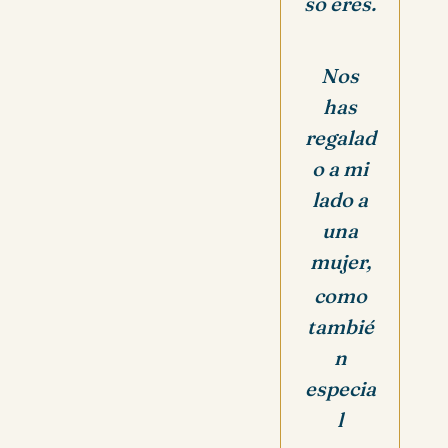
so eres.
Nos
has
regalad
o a mi
lado a
una
mujer,
como
tambié
n
especia
l