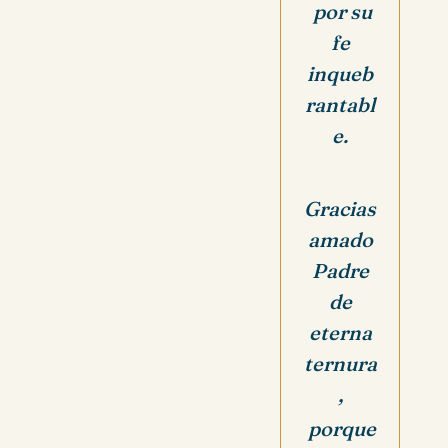
por su
fe
inqueb
rantabl
e.
Gracias
amado
Padre
de
eterna
ternura
,
porque