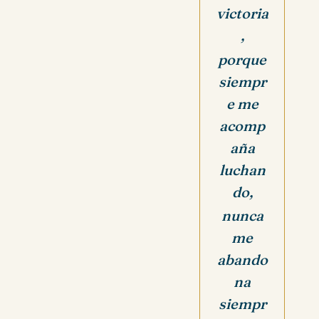
victoria
,
porque
siempr
e me
acomp
aña
luchan
do,
nunca
me
abando
na
siempr