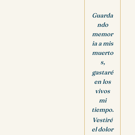
Guarda
ndo
memor
ia a mis
muerto
s,
gastaré
en los
vivos
mi
tiempo.
Vestiré
el dolor