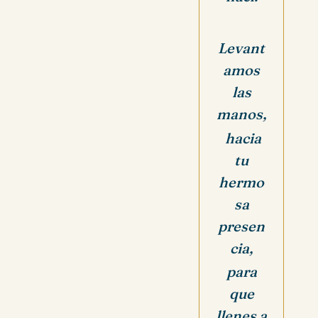
Levant
amos
las
manos,
hacia
tu
hermo
sa
presen
cia,
para
que
llenes a