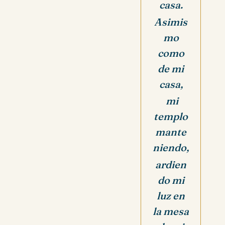
casa.
Asimis
mo
como
de mi
casa,
mi
templo
mante
niendo,
ardien
do mi
luz en
la mesa