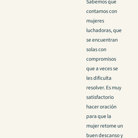
Sabemos que
contamos con
mujeres
luchadoras, que
se encuentran
solas con
compromisos
que a veces se
les dificulta
resolver. Es muy
satisfactorio
hacer oración
para que la
mujer retome un
buen descanso y