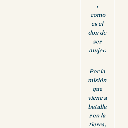
,
como
es el
don de
ser
mujer.
Por la
misión
que
viene a
batalla
r en la
tierra,