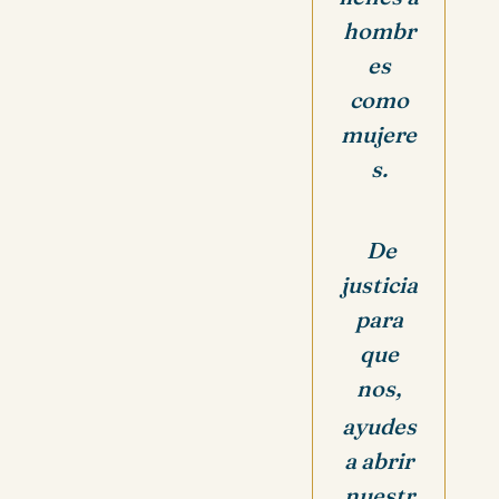
hombr
es
como
mujere
s.
De
justicia
para
que
nos,
ayudes
a abrir
nuestr