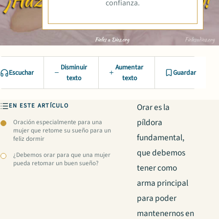
confianza.
Disminuir
Aumentar
Escuchar
Guardar
texto
texto
EN ESTE ARTÍCULO
Orar es la
píldora
Oración especialmente para una
mujer que retome su sueño para un
fundamental,
feliz dormir
que debemos
¿Debemos orar para que una mujer
pueda retomar un buen sueño?
tener como
arma principal
para poder
mantenernos en