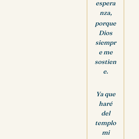
espera
nza,
porque
Dios
siempr
e me
sostien
e.
Ya que
haré
del
templo
mi