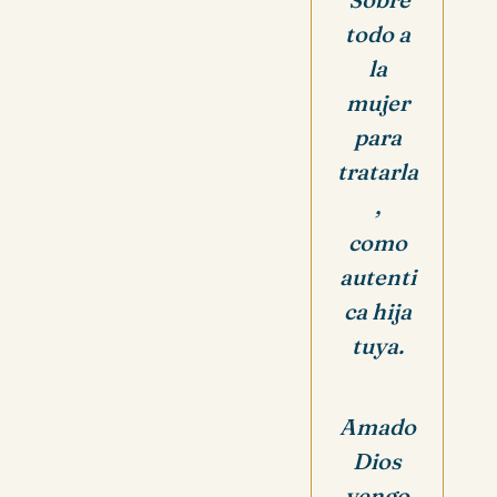
todo a
la
mujer
para
tratarla
,
como
autenti
ca hija
tuya.
Amado
Dios
vengo