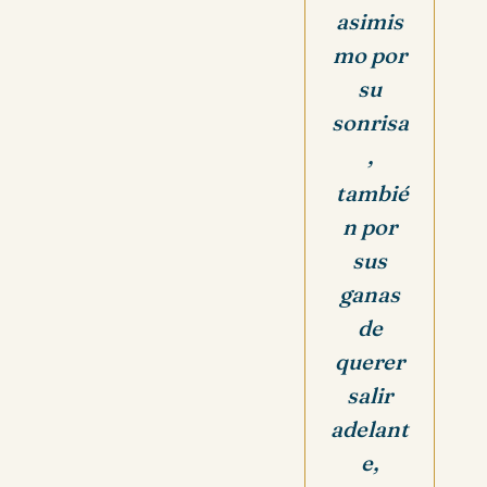
asimis
mo por
su
sonrisa
,
tambié
n por
sus
ganas
de
querer
salir
adelant
e,