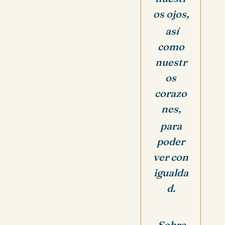
os ojos,
así
como
nuestr
os
corazo
nes,
para
poder
ver con
igualda
d.
Sobre