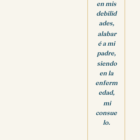
en mis
debilid
ades,
alabar
é a mi
padre,
siendo
en la
enferm
edad,
mi
consue
lo.