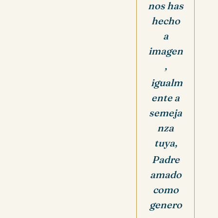
nos has
hecho
a
imagen
,
igualm
ente a
semeja
nza
tuya,
Padre
amado
como
genero