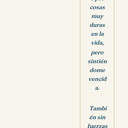
cosas
muy
duras
en la
vida,
pero
sintién
dome
vencid
a.
Tambi
én sin
fuerzas