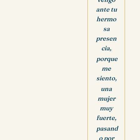
ante tu
hermo
sa
presen
cia,
porque
me
siento,
una
mujer
muy
fuerte,
pasand
o por