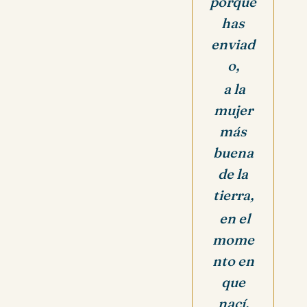
porque
has
enviad
o,
a la
mujer
más
buena
de la
tierra,
en el
mome
nto en
que
nací.