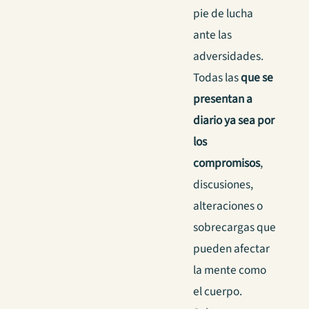
pie de lucha
ante las
adversidades.
Todas las
que se
presentan a
diario ya sea por
los
compromisos
,
discusiones,
alteraciones o
sobrecargas que
pueden afectar
la mente como
el cuerpo.