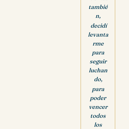
tambié
n,
decidí
levanta
rme
para
seguir
luchan
do,
para
poder
vencer
todos
los