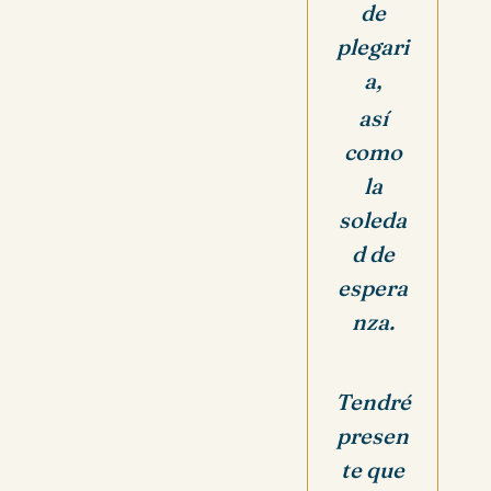
de
plegari
a,
así
como
la
soleda
d de
espera
nza.
Tendré
presen
te que