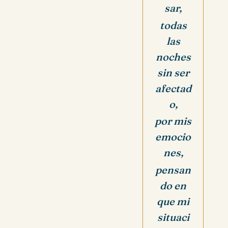
sar,
todas
las
noches
sin ser
afectad
o,
por mis
emocio
nes,
pensan
do en
que mi
situaci