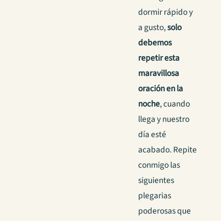
dormir rápido y
a gusto,
solo
debemos
repetir esta
maravillosa
oración en la
noche
, cuando
llega y nuestro
día esté
acabado. Repite
conmigo las
siguientes
plegarias
poderosas que