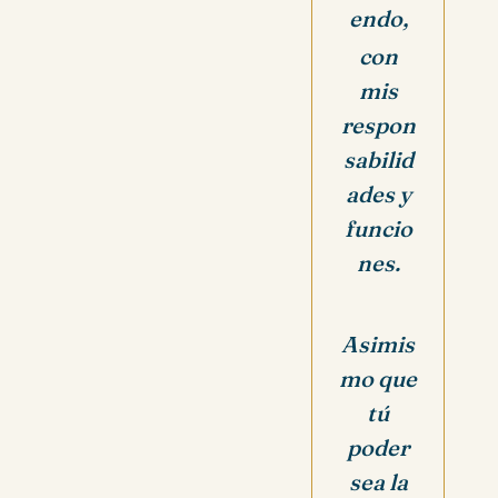
endo,
con
mis
respon
sabilid
ades y
funcio
nes.
Asimis
mo que
tú
poder
sea la