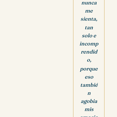
nunca
me
sienta,
tan
solo e
incomp
rendid
o,
porque
eso
tambié
n
agobia
mis