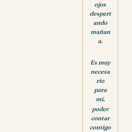
ojos
despert
ando
mañan
a.
Es muy
necesa
rio
para
mí,
poder
contar
contigo