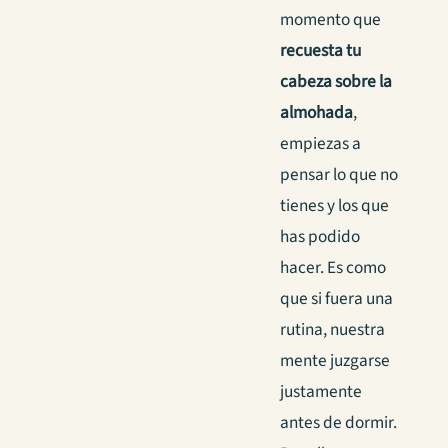
momento que
recuesta tu
cabeza sobre la
almohada
,
empiezas a
pensar lo que no
tienes y los que
has podido
hacer. Es como
que si fuera una
rutina, nuestra
mente juzgarse
justamente
antes de dormir.