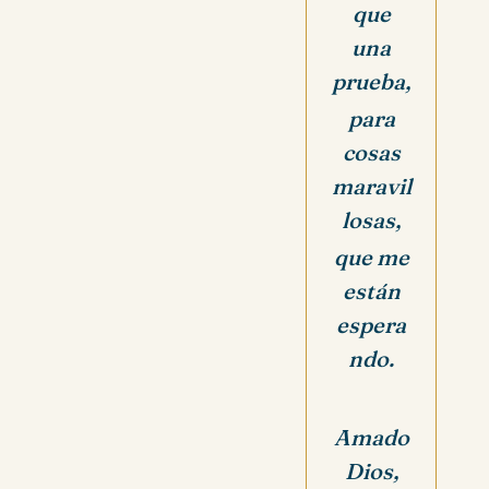
que
una
prueba,
para
cosas
maravil
losas,
que me
están
espera
ndo.
Amado
Dios,