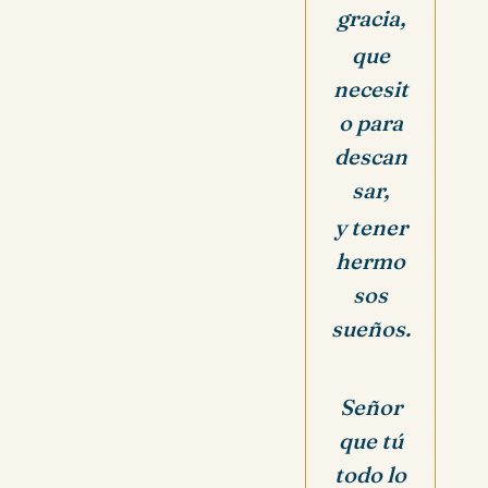
gracia,
que
necesit
o para
descan
sar,
y tener
hermo
sos
sueños.
Señor
que tú
todo lo