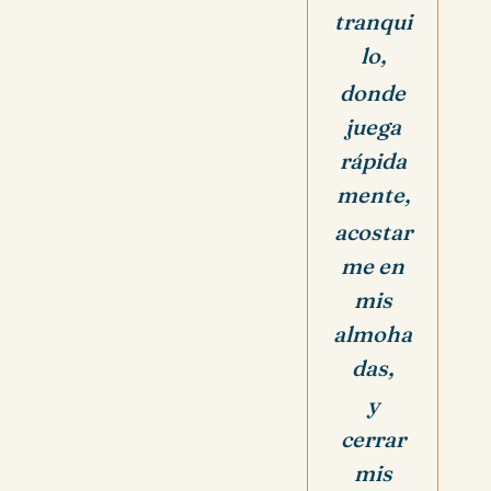
tranqui
lo,
donde
juega
rápida
mente,
acostar
me en
mis
almoha
das,
y
cerrar
mis