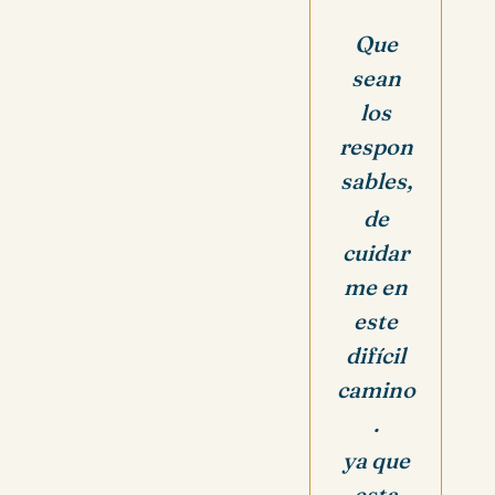
Que
sean
los
respon
sables,
de
cuidar
me en
este
difícil
camino
.
ya que
esta