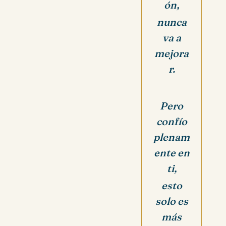
ón,
nunca
va a
mejora
r.
Pero
confío
plenam
ente en
ti,
esto
solo es
más