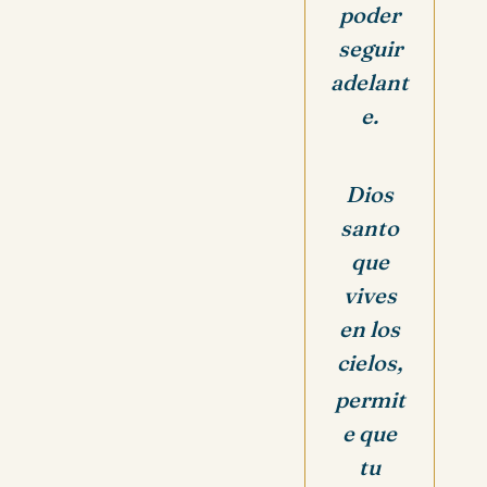
poder
seguir
adelant
e.
Dios
santo
que
vives
en los
cielos,
permit
e que
tu