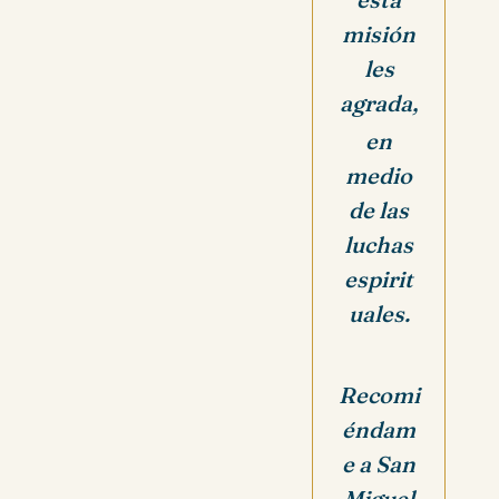
misión
les
agrada,
en
medio
de las
luchas
espirit
uales.
Recomi
éndam
e a San
Miguel