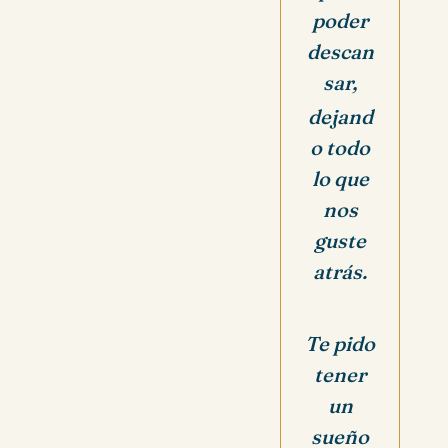
poder
descan
sar,
dejand
o todo
lo que
nos
guste
atrás.
Te pido
tener
un
sueño