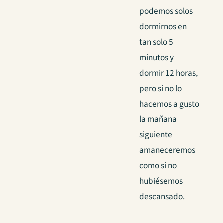
podemos solos
dormirnos en
tan solo 5
minutos y
dormir 12 horas,
pero si no lo
hacemos a gusto
la mañana
siguiente
amaneceremos
como si no
hubiésemos
descansado.