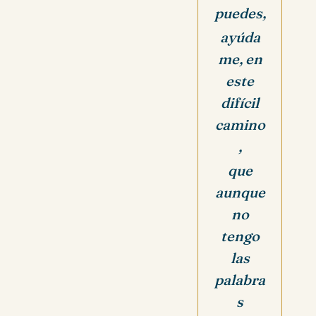
puedes,
ayúda
me, en
este
difícil
camino
,
que
aunque
no
tengo
las
palabra
s