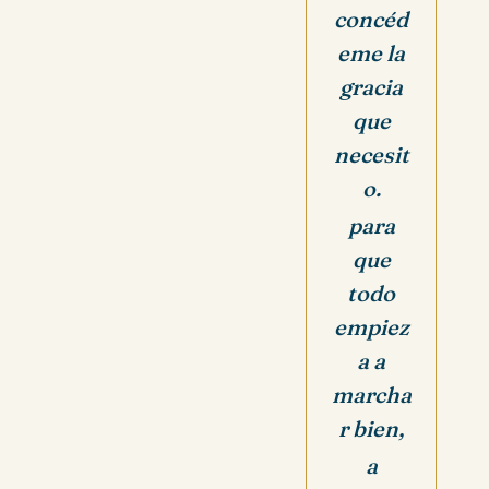
concéd
eme la
gracia
que
necesit
o.
para
que
todo
empiez
a a
marcha
r bien,
a