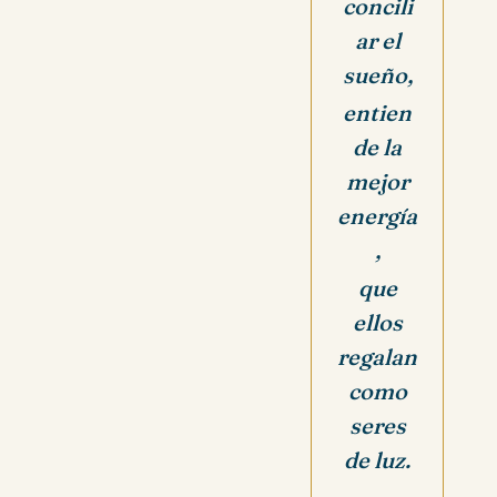
concili
ar el
sueño,
entien
de la
mejor
energía
,
que
ellos
regalan
como
seres
de luz.