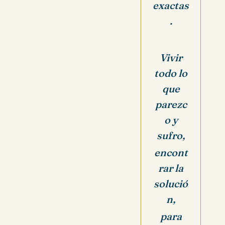
exactas
.
Vivir
todo lo
que
parezc
o y
sufro,
encont
rar la
solució
n,
para