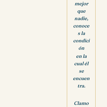
mejor
que
nadie,
conoce
s la
condici
ón
en la
cual él
se
encuen
tra.
Clamo