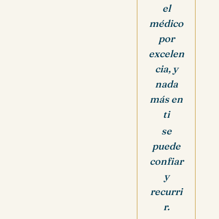
el
médico
por
excelen
cia, y
nada
más en
ti
se
puede
confiar
y
recurri
r.