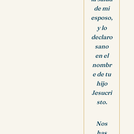
de mi
esposo,
y lo
declaro
sano
en el
nombr
e de tu
hijo
Jesucri
sto.
Nos
has