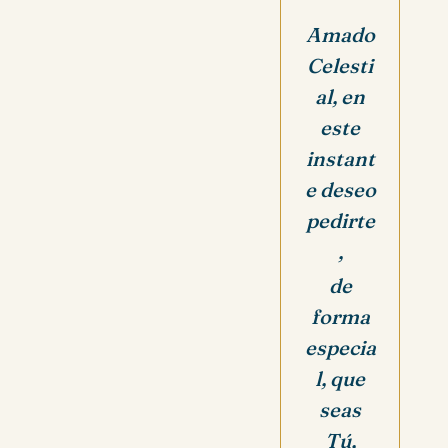
Amado
Celesti
al, en
este
instant
e deseo
pedirte
,
de
forma
especia
l, que
seas
Tú,