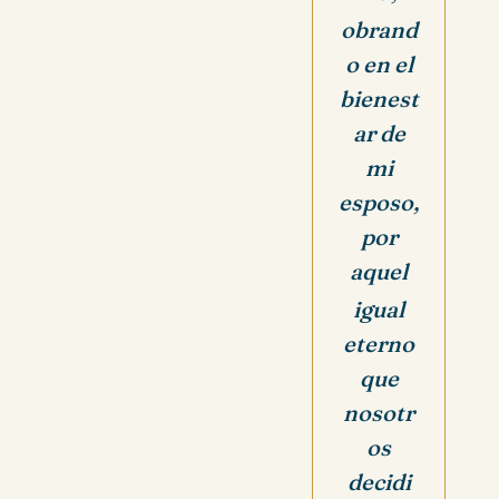
obrand
o en el
bienest
ar de
mi
esposo,
por
aquel
igual
eterno
que
nosotr
os
decidi