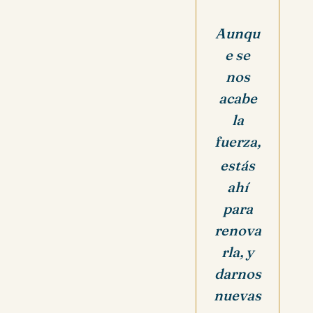
Aunqu
e se
nos
acabe
la
fuerza,
estás
ahí
para
renova
rla, y
darnos
nuevas