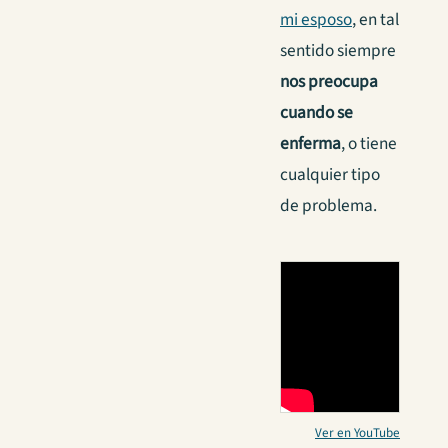
mi esposo
, en tal
sentido siempre
nos preocupa
cuando se
enferma
, o tiene
cualquier tipo
de problema.
Ver en YouTube