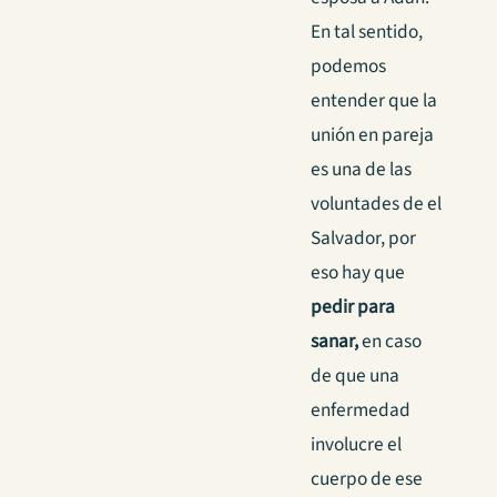
En tal sentido,
podemos
entender que la
unión en pareja
es una de las
voluntades de el
Salvador, por
eso hay que
pedir para
sanar,
en caso
de que una
enfermedad
involucre el
cuerpo de ese