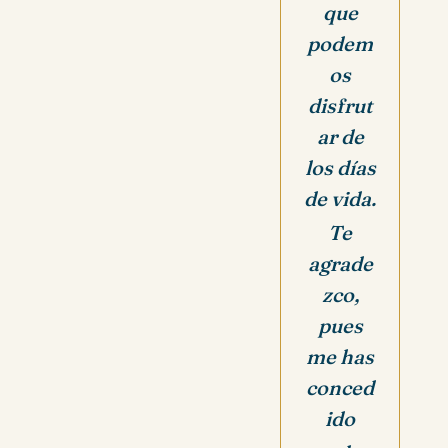
que
podem
os
disfrut
ar de
los días
de vida.
Te
agrade
zco,
pues
me has
conced
ido