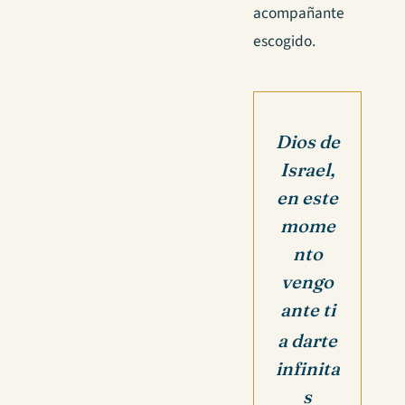
acompañante
escogido.
Dios de
Israel,
en este
mome
nto
vengo
ante ti
a darte
infinita
s