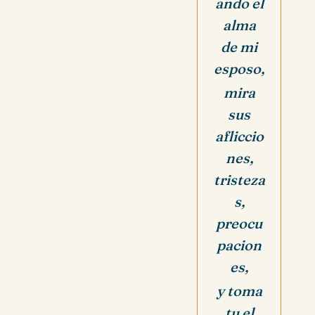
ando el
alma
de mi
esposo,
mira
sus
afliccio
nes,
tristeza
s,
preocu
pacion
es,
y toma
tu el