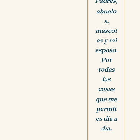
Padres,
abuelo
s,
mascot
as y mi
esposo.
Por
todas
las
cosas
que me
permit
es día a
día.