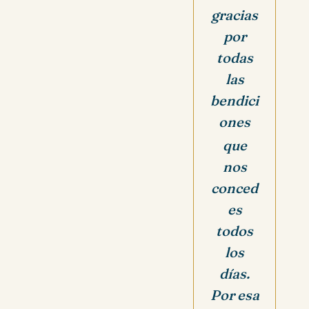
gracias
por
todas
las
bendici
ones
que
nos
conced
es
todos
los
días.
Por esa