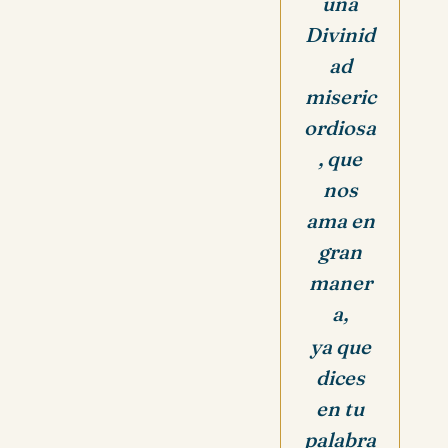
una
Divinid
ad
miseric
ordiosa
, que
nos
ama en
gran
maner
a,
ya que
dices
en tu
palabra