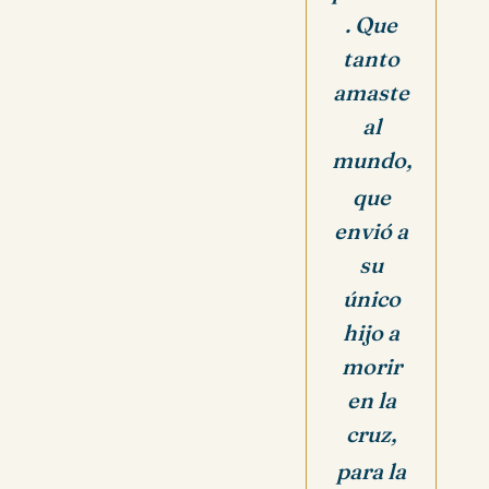
. Que
tanto
amaste
al
mundo,
que
envió a
su
único
hijo a
morir
en la
cruz,
para la