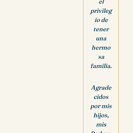
el
privileg
io de
tener
una
hermo
sa
familia.
Agrade
cidos
por mis
hijos,
mis