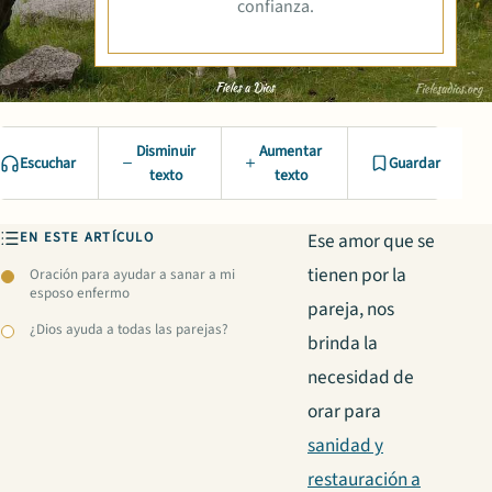
confianza.
Disminuir
Aumentar
Escuchar
Guardar
texto
texto
EN ESTE ARTÍCULO
Ese amor que se
tienen por la
Oración para ayudar a sanar a mi
esposo enfermo
pareja, nos
¿Dios ayuda a todas las parejas?
brinda la
necesidad de
orar para
sanidad y
restauración a