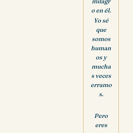
milagr
o en él.
Yo sé
que
somos
human
os y
mucha
s veces
erramo
s.
Pero
eres