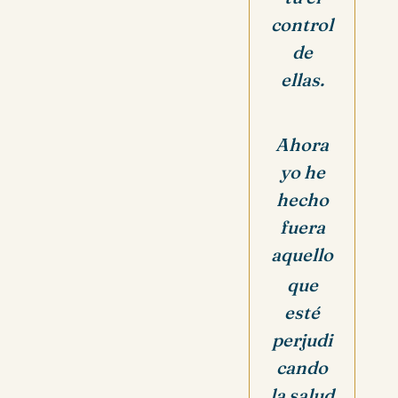
control
de
ellas.
Ahora
yo he
hecho
fuera
aquello
que
esté
perjudi
cando
la salud