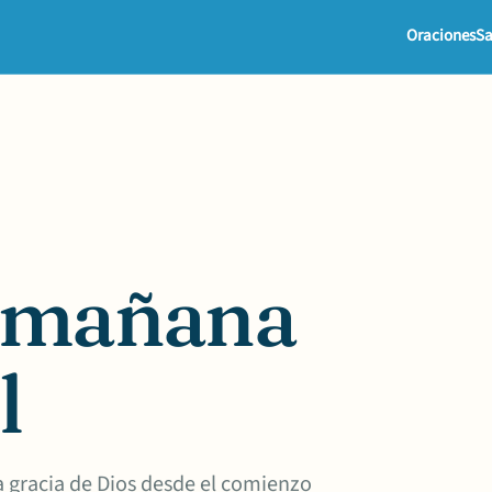
Oraciones
Sa
a mañana
l
la gracia de Dios desde el comienzo