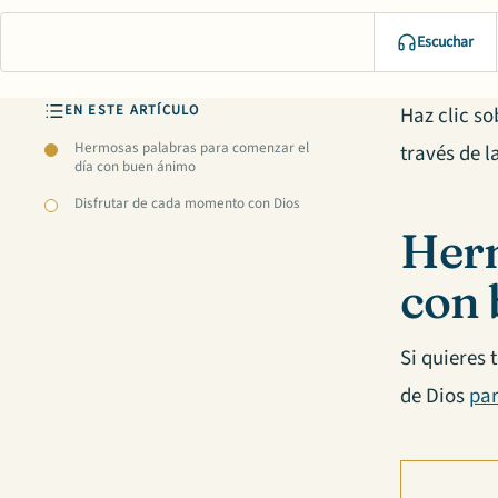
Escuchar
EN ESTE ARTÍCULO
Haz clic so
Hermosas palabras para comenzar el
través de l
día con buen ánimo
Disfrutar de cada momento con Dios
Herm
con 
Si quieres 
de Dios
par