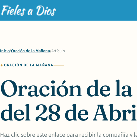
Inicio
/
Oración de la Mañana
/
Artículo
ORACIÓN DE LA MAÑANA
Oración de l
del 28 de Abri
Haz clic sobre este enlace para recibir la compañía y 