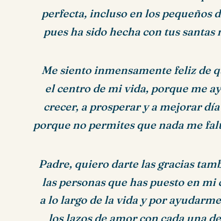
perfecta, incluso en los pequeños d
pues ha sido hecha con tus santas
Me siento inmensamente feliz de q
el centro de mi vida, porque me a
crecer, a prosperar y a mejorar día 
porque no permites que nada me fal
Padre, quiero darte las gracias tam
las personas que has puesto en mi
a lo largo de la vida y por ayudarme
los lazos de amor con cada una de 