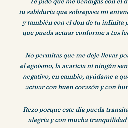
Te pido que me bendigas con el d
tu sabiduría que sobrepasa mi ente
y también con el don de tu infinita 
que pueda actuar conforme a tus le
No permitas que me deje llevar por 
el egoísmo, la avaricia ni ningún se
negativo, en cambio, ayúdame a qu
actuar con buen corazón y con hu
Rezo porque este día pueda transit
alegría y con mucha tranquilidad