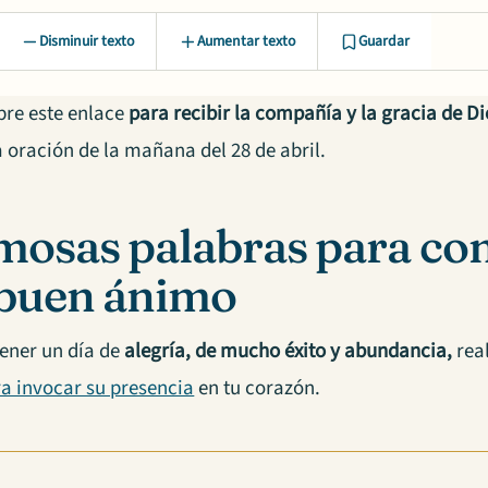
Disminuir texto
Aumentar texto
Guardar
bre este enlace
para recibir la compañía y la gracia de D
a oración de la mañana del 28 de abril.
osas palabras para com
buen ánimo
tener un día de
alegría, de mucho éxito y abundancia,
real
a invocar su presencia
en tu corazón.