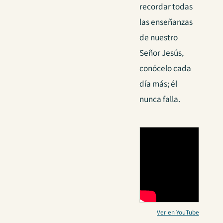
recordar todas
las enseñanzas
de nuestro
Señor Jesús,
conócelo cada
día más; él
nunca falla.
Ver en YouTube