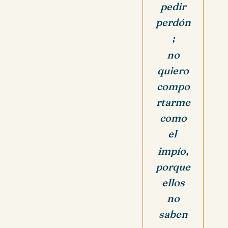
pedir
perdón
;
no
quiero
compo
rtarme
como
el
impío,
porque
ellos
no
saben