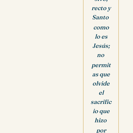
recto y
Santo
como
lo es
Jesús;
no
permit
as que
olvide
el
sacrific
io que
hizo
por