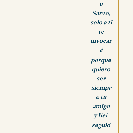
u
Santo,
solo a ti
te
invocar
é
porque
quiero
ser
siempr
e tu
amigo
y fiel
seguid