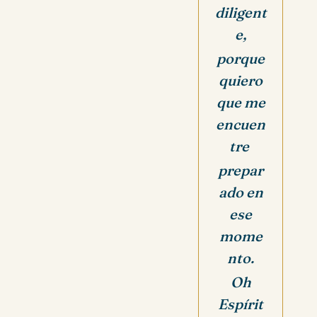
diligent
e,
porque
quiero
que me
encuen
tre
prepar
ado en
ese
mome
nto.
Oh
Espírit