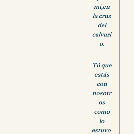
mí,en
la cruz
del
calvari
o.
Tú que
estás
con
nosotr
os
como
lo
estuvo