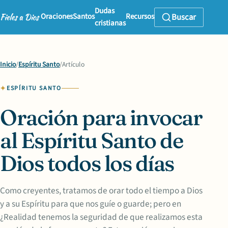
Dudas
Oraciones
Santos
Recursos
Buscar
cristianas
Inicio
/
Espíritu Santo
/
Artículo
ESPÍRITU SANTO
Oración para invocar
al Espíritu Santo de
Dios todos los días
Como creyentes, tratamos de orar todo el tiempo a Dios
y a su Espíritu para que nos guíe o guarde; pero en
¿Realidad tenemos la seguridad de que realizamos esta