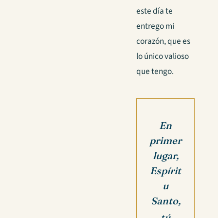
este día te
entrego mi
corazón, que es
lo único valioso
que tengo.
En
primer
lugar,
Espírit
u
Santo,
tú