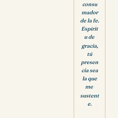
consu
mador
de la fe.
Espírit
u de
gracia,
tú
presen
cia sea
la que
me
sustent
e.