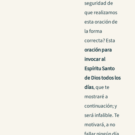
seguridad de
que realizamos
esta oración de
la forma
correcta? Esta
oración para
invocar al
Espíritu Santo
de Dios todos los
días
, que te
mostraré a
continuación; y
será infalible. Te
motivará, a no
fallar ningún día