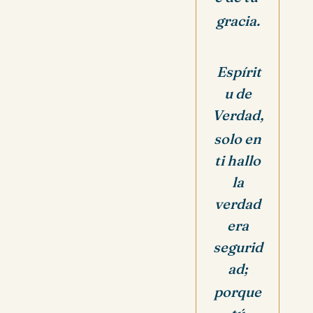
gracia.
Espírit
u de
Verdad,
solo en
ti hallo
la
verdad
era
segurid
ad;
porque