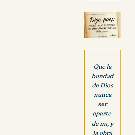
Que la
bondad
de Dios
nunca
ser
aparte
de mí, y
la obra