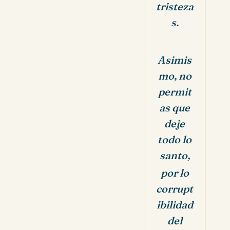
tristeza
s.
Asimis
mo, no
permit
as que
deje
todo lo
santo,
por lo
corrupt
ibilidad
del