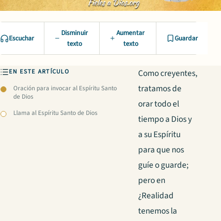
Disminuir
Aumentar
Escuchar
Guardar
texto
texto
EN ESTE ARTÍCULO
Como creyentes,
tratamos de
Oración para invocar al Espíritu Santo
de Dios
orar todo el
Llama al Espíritu Santo de Dios
tiempo a Dios y
a su Espíritu
para que nos
guíe o guarde;
pero en
¿Realidad
tenemos la