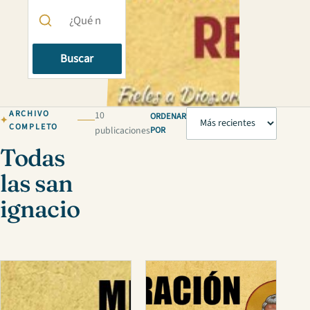
Buscar
ARCHIVO
10
ORDENAR
COMPLETO
publicaciones
POR
Todas
las san
ignacio