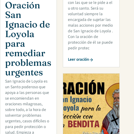
Oración
con las que se le pide a el
u otro santo. Será su
San
voluntad siempre la
encargada de sujetar las
Ignacio de
malas acciones por medio
de San Ignacio de Loyola .
Loyola
Con la oración de
para
protección de él se puede
pedir protec
remediar
Leer oración
problemas
urgentes
San Ignacio de Loyola es
un Santo poderoso que
apoya a las personas que
se encomiendan en
oraciones milagrosas,
sobre todo, a la hora de
solventar problemas
urgentes, casos difíciles o
para pedir protección o
salud. Empieza a