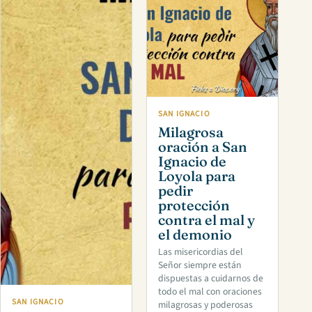
SAN IGNACIO
Milagrosa
oración a San
Ignacio de
Loyola para
pedir
protección
contra el mal y
el demonio
Las misericordias del
Señor siempre están
dispuestas a cuidarnos de
todo el mal con oraciones
SAN IGNACIO
milagrosas y poderosas