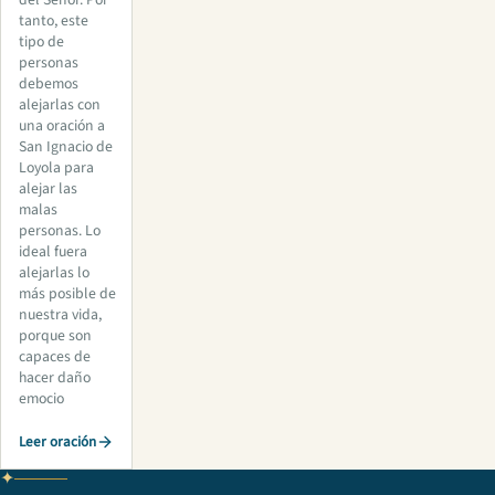
del Señor. Por
tanto, este
tipo de
personas
debemos
alejarlas con
una oración a
San Ignacio de
Loyola para
alejar las
malas
personas. Lo
ideal fuera
alejarlas lo
más posible de
nuestra vida,
porque son
capaces de
hacer daño
emocio
Leer oración