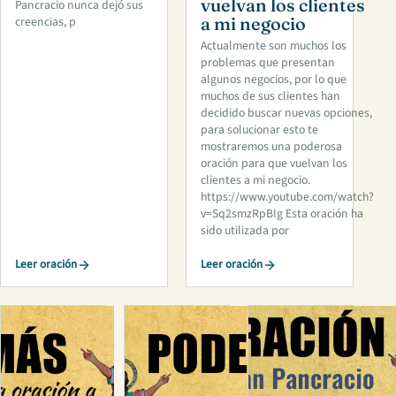
vuelvan los clientes
Pancracio nunca dejó sus
a mi negocio
creencias, p
Actualmente son muchos los
problemas que presentan
algunos negocios, por lo que
muchos de sus clientes han
decidido buscar nuevas opciones,
para solucionar esto te
mostraremos una poderosa
oración para que vuelvan los
clientes a mi negocio.
https://www.youtube.com/watch?
v=Sq2smzRpBIg Esta oración ha
sido utilizada por
Leer oración
Leer oración