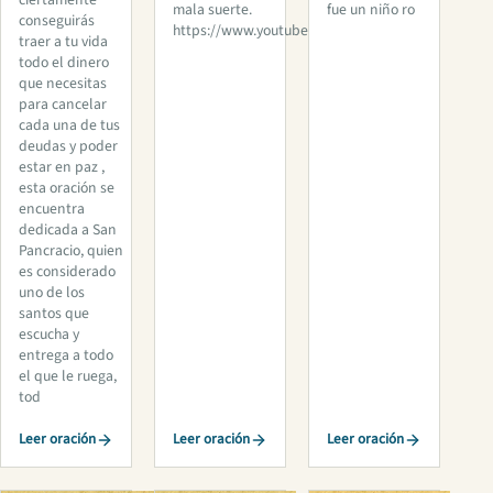
ciertamente
mala suerte.
fue un niño ro
conseguirás
https://www.youtube.com/wat
traer a tu vida
todo el dinero
que necesitas
para cancelar
cada una de tus
deudas y poder
estar en paz ,
esta oración se
encuentra
dedicada a San
Pancracio, quien
es considerado
uno de los
santos que
escucha y
entrega a todo
el que le ruega,
tod
Leer oración
Leer oración
Leer oración