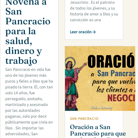
Novena a
Jesucristo . Es el patrono
San
de todos los jóvenes, y su
historia de amor a Dios y su
Pancracio
convicción es una
para la
Leer oración
salud,
dinero y
trabajo
San Pancracio en vida fue
uno de los jóvenes más
puros y fieles a Dios que ha
pisado la tierra. Él, con tan
solo 14 años, fue
perseguido, azotado,
martirizado y asesinado
por las autoridades
paganas, solo por decir
SAN PANCRACIO
públicamente que creía en
Oración a San
Dios . Sin importar las
Pancracio para que
adversidades, San