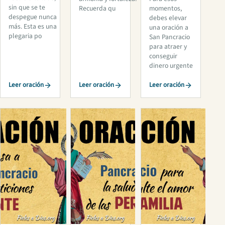
sin que se te
Recuerda qu
momentos,
despegue nunca
debes elevar
más. Esta es una
una oración a
plegaria po
San Pancracio
para atraer y
conseguir
dinero urgente
Leer oración
Leer oración
Leer oración