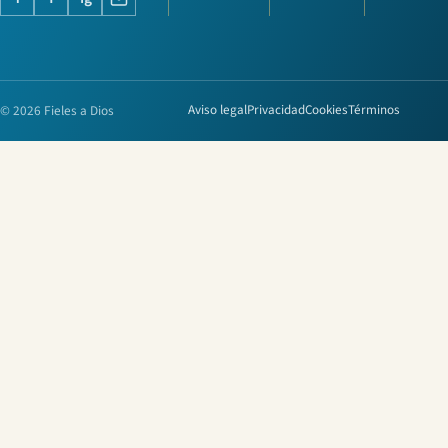
© 2026 Fieles a Dios
Aviso legal
Privacidad
Cookies
Términos