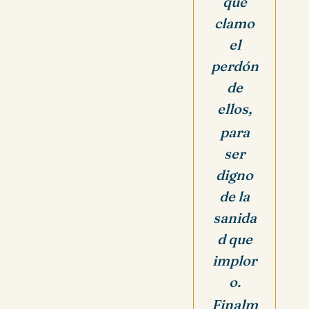
que
clamo
el
perdón
de
ellos,
para
ser
digno
de la
sanida
d que
implor
o.
Finalm