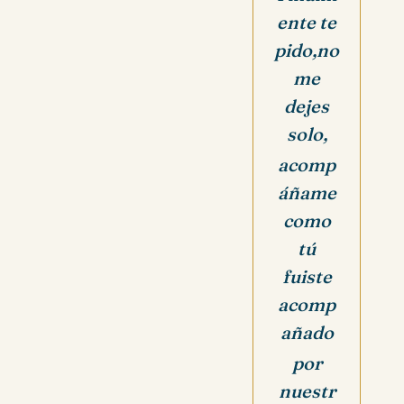
ente te
pido,
no
me
dejes
solo,
acomp
áñame
como
tú
fuiste
acomp
añado
por
nuestr