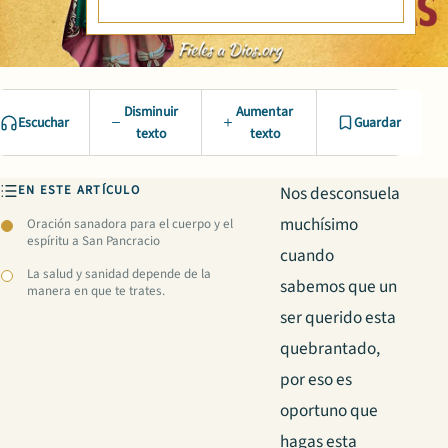
Disminuir
Aumentar
Escuchar
Guardar
texto
texto
EN ESTE ARTÍCULO
Nos desconsuela
muchísimo
Oración sanadora para el cuerpo y el
espíritu a San Pancracio
cuando
La salud y sanidad depende de la
sabemos que un
manera en que te trates.
ser querido esta
quebrantado,
por eso es
oportuno que
hagas esta