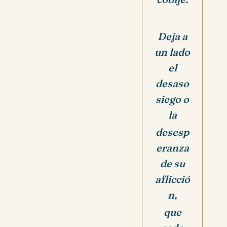
Deja a
un lado
el
desaso
siego o
la
desesp
eranza
de su
aflicció
n,
que