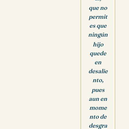
que no
permit
es que
ningún
hijo
quede
en
desalie
nto,
pues
aun en
mome
nto de
desgra