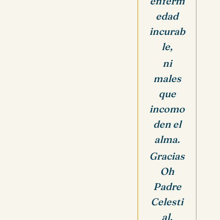
enferm
edad
incurab
le,
ni
males
que
incomo
den el
alma.
Gracias
Oh
Padre
Celesti
al,