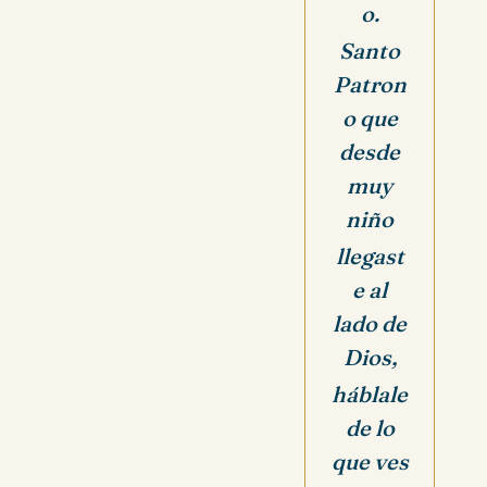
o.
Santo
Patron
o que
desde
muy
niño
llegast
e al
lado de
Dios,
háblale
de lo
que ves