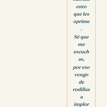
ento
que les
oprime
.
Sé que
me
escuch
as,
por eso
vengo
de
rodillas
a
implor