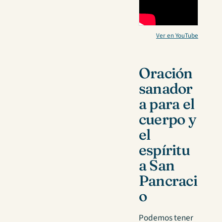
Ver en YouTube
Oración
sanador
a para el
cuerpo y
el
espíritu
a San
Pancraci
o
Podemos tener