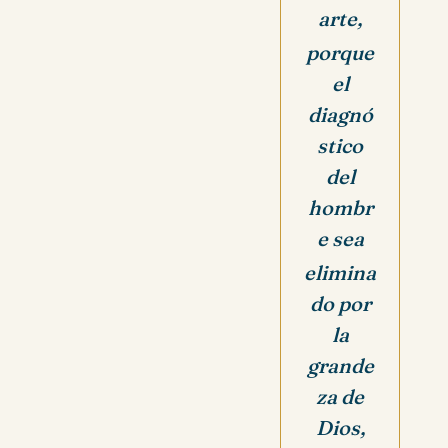
arte,
porque
el
diagnó
stico
del
hombr
e sea
elimina
do por
la
grande
za de
Dios,