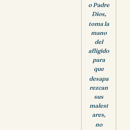
o Padre
Dios,
toma la
mano
del
afligido
para
que
desapa
rezcan
sus
malest
ares,
no