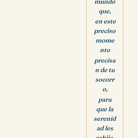
mundo
que,
en este
preciso
mome
nto
precisa
n de tu
socorr
o,
para
que la
serenid
ad les
cobije.