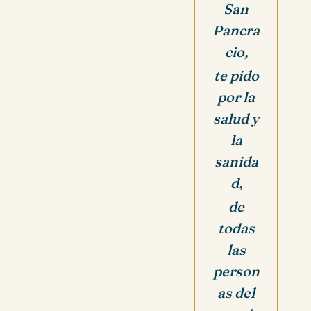
San
Pancra
cio,
te pido
por la
salud y
la
sanida
d,
de
todas
las
person
as del