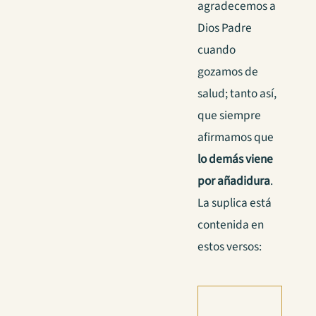
agradecemos a
Dios Padre
cuando
gozamos de
salud; tanto así,
que siempre
afirmamos que
lo demás viene
por añadidura
.
La suplica está
contenida en
estos versos: