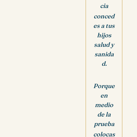
cia
conced
es a tus
hijos
salud y
sanida
d.
Porque
en
medio
de la
prueba
colocas