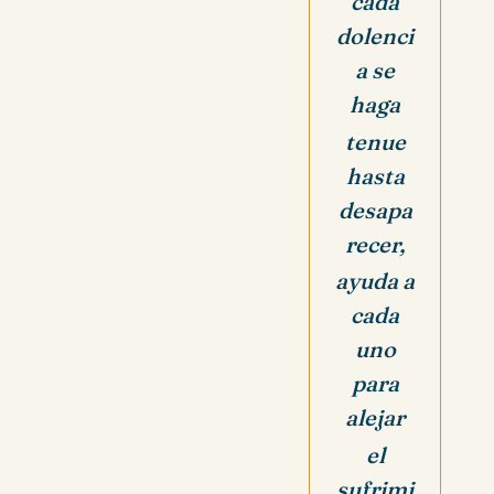
cada
dolenci
a se
haga
tenue
hasta
desapa
recer,
ayuda a
cada
uno
para
alejar
el
sufrimi