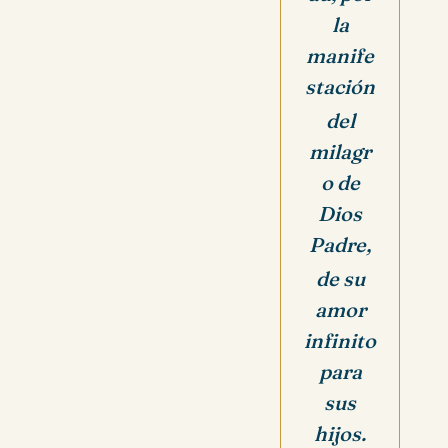
la
manife
stación
del
milagr
o de
Dios
Padre,
de su
amor
infinito
para
sus
hijos.