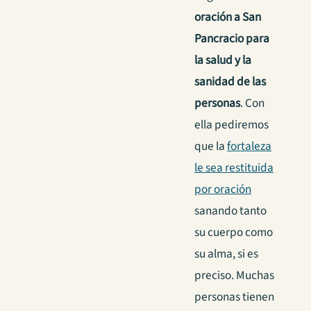
oración a San
Pancracio para
la salud y la
sanidad de las
personas
. Con
ella pediremos
que la
fortaleza
le sea restituida
por oración
sanando tanto
su cuerpo como
su alma, si es
preciso. Muchas
personas tienen