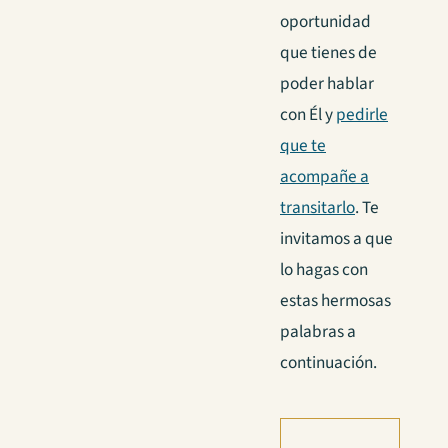
oportunidad
que tienes de
poder hablar
con Él y
pedirle
que te
acompañe a
transitarlo
. Te
invitamos a que
lo hagas con
estas hermosas
palabras a
continuación.