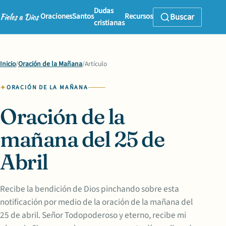
Dudas
Oraciones
Santos
Recursos
Buscar
cristianas
Inicio
/
Oración de la Mañana
/
Artículo
ORACIÓN DE LA MAÑANA
Oración de la
mañana del 25 de
Abril
Recibe la bendición de Dios pinchando sobre esta
notificación por medio de la oración de la mañana del
25 de abril. Señor Todopoderoso y eterno, recibe mi