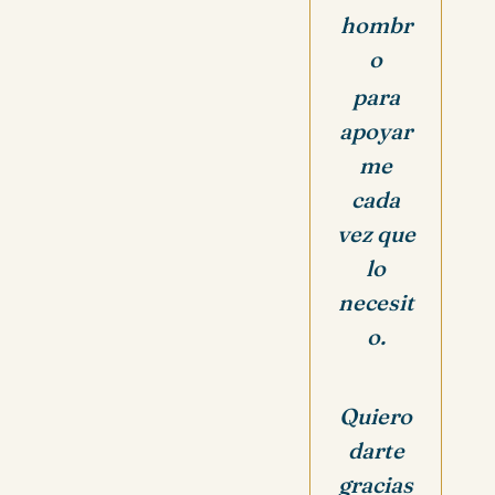
hombr
o
para
apoyar
me
cada
vez que
lo
necesit
o.
Quiero
darte
gracias