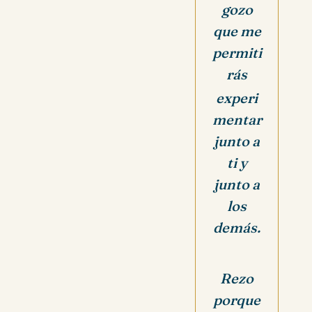
gozo
que me
permiti
rás
experi
mentar
junto a
ti y
junto a
los
demás.
Rezo
porque