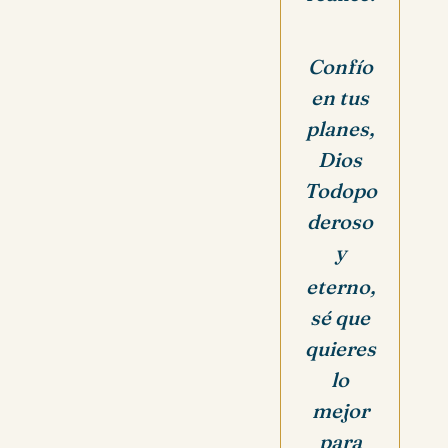
Confío
en tus
planes,
Dios
Todopo
deroso
y
eterno,
sé que
quieres
lo
mejor
para