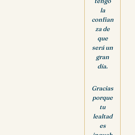
tengo
la
confian
za de
que
será un
gran
día.
Gracias
porque
tu
lealtad
es
inqueb