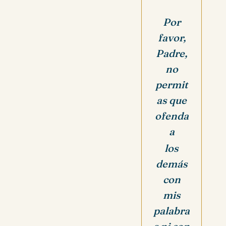
Por
favor,
Padre,
no
permit
as que
ofenda
a
los
demás
con
mis
palabra