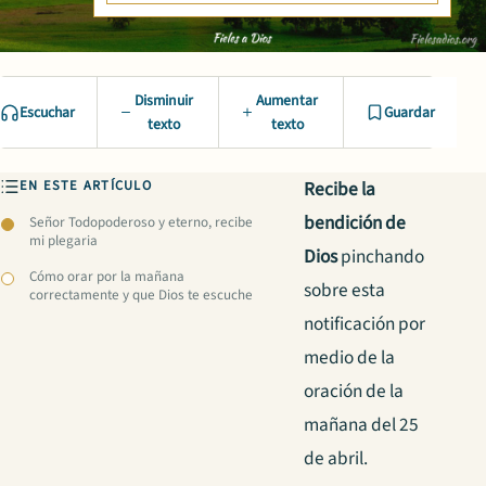
Disminuir
Aumentar
Escuchar
Guardar
texto
texto
EN ESTE ARTÍCULO
Recibe la
bendición de
Señor Todopoderoso y eterno, recibe
mi plegaria
Dios
pinchando
Cómo orar por la mañana
sobre esta
correctamente y que Dios te escuche
notificación por
medio de la
oración de la
mañana del 25
de abril.