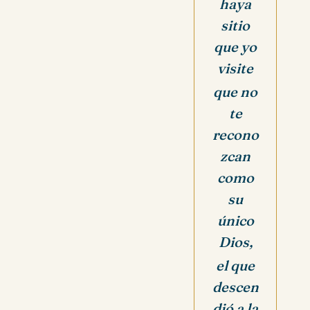
haya
sitio
que yo
visite
que no
te
recono
zcan
como
su
único
Dios,
el que
descen
dió a la