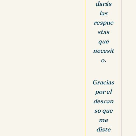
darás
las
respue
stas
que
necesit
o.
Gracias
por el
descan
so que
me
diste