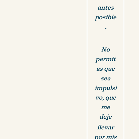
antes
posible
.
No
permit
as que
sea
impulsi
vo, que
me
deje
llevar
por mis