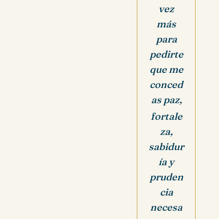
vez
más
para
pedirte
que me
conced
as paz,
fortale
za,
sabidur
ía y
pruden
cia
necesa