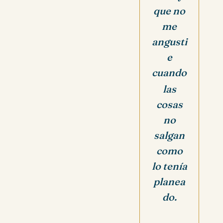
que no
me
angusti
e
cuando
las
cosas
no
salgan
como
lo tenía
planea
do.