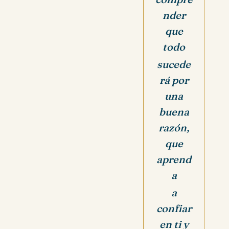
nder
que
todo
sucede
rá por
una
buena
razón,
que
aprend
a
a
confiar
en ti y