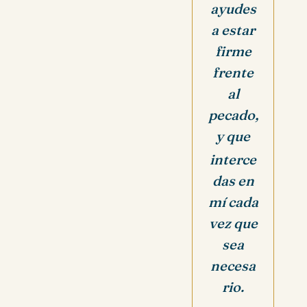
ayudes
a estar
firme
frente
al
pecado,
y que
interce
das en
mí cada
vez que
sea
necesa
rio.