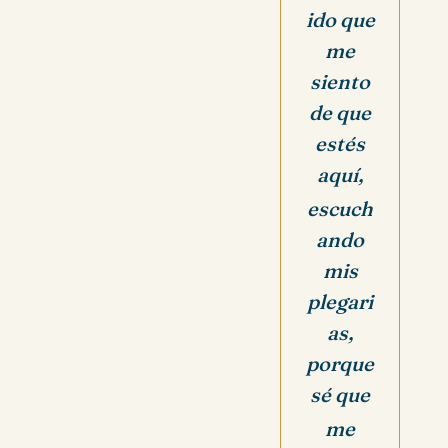
ido que
me
siento
de que
estés
aquí,
escuch
ando
mis
plegari
as,
porque
sé que
me