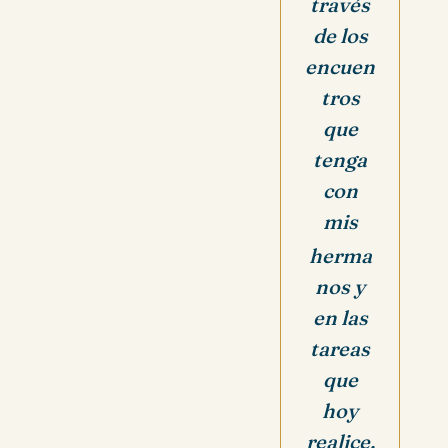
través
de los
encuen
tros
que
tenga
con
mis
herma
nos y
en las
tareas
que
hoy
realice.