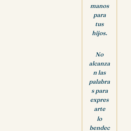
manos
para
tus
hijos.
No
alcanza
n las
palabra
s para
expres
arte
lo
bendec