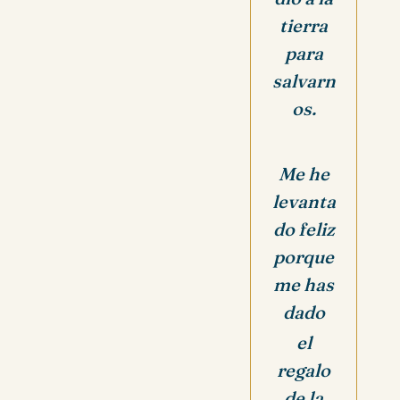
tierra
para
salvarn
os.
Me he
levanta
do feliz
porque
me has
dado
el
regalo
de la