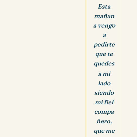
Esta
mañan
a vengo
a
pedirte
que te
quedes
a mi
lado
siendo
mi fiel
compa
ñero,
que me