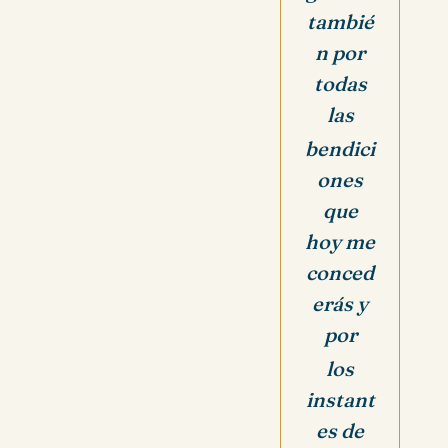
tambié
n por
todas
las
bendici
ones
que
hoy me
conced
erás y
por
los
instant
es de