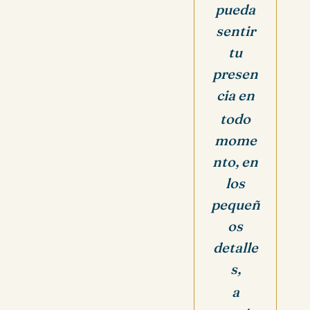
pueda
sentir
tu
presen
cia en
todo
mome
nto, en
los
pequeñ
os
detalle
s,
a