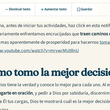
Disminuir texto
Aumentar texto
Guardar
, antes de iniciar tus actividades, haz click en esta noti
iariamente enfrentamos encrucijadas que
traen caminos 
amas aparentemente de prosperidad para hacernos
toma
ww.youtube.com/watch?v=mrvwrMUtRnU
o tomo la mejor decisi
ios tiene la verdad y conoce lo mejor para cada uno. Al e
egarte en oración
, y pedir a Dios por sabiduría, discern
a Él tus cargas, Dios te mostrará cuál es la mejor decisi
ivina.