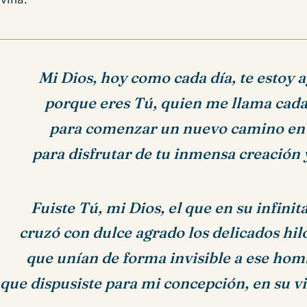
Mi Dios, hoy como cada día, te estoy 
porque eres Tú, quien me llama ca
para comenzar un nuevo camino en 
para disfrutar de tu inmensa creación 
Fuiste Tú, mi Dios, el que en su infinit
cruzó con dulce agrado los delicados hilo
que unían de forma invisible a ese hom
que dispusiste para mi concepción, en su v