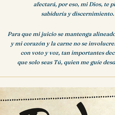
afectará, por eso, mi Dios, te p
sabiduría y discernimiento.
Para que mi juicio se mantenga alineado
y mi corazón y la carne no se involucr
con voto y voz, tan importantes dec
que solo seas Tú, quien me guíe desde