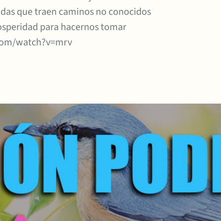
adas que traen caminos no conocidos
osperidad para hacernos tomar
.com/watch?v=mrv