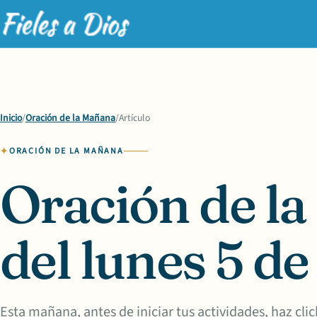
Inicio
/
Oración de la Mañana
/
Artículo
ORACIÓN DE LA MAÑANA
Oración de l
del lunes 5 de
Esta mañana, antes de iniciar tus actividades, haz click