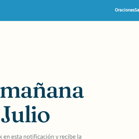
Oraciones
Sa
a mañana
 Julio
 en esta notificación y recibe la