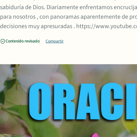
sabiduría de Dios. Diariamente enfrentamos encrucij
para nosotros , con panoramas aparentemente de pr
decisiones muy apresuradas . https://www.youtube
Contenido revisado
Compartir