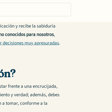
ficación y recibe la sabiduría
no conocidos para nosotros
,
r decisiones muy apresuradas
.
ón?
star frente a una encrucijada,
imiento y verdad; además, debes
ón a tomar, conforme a la