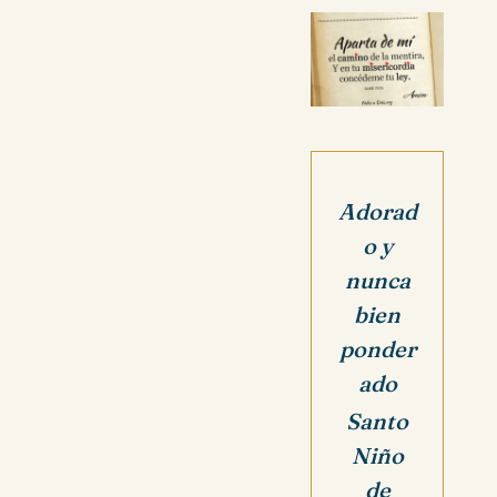
Adorad
o y
nunca
bien
ponder
ado
Santo
Niño
de