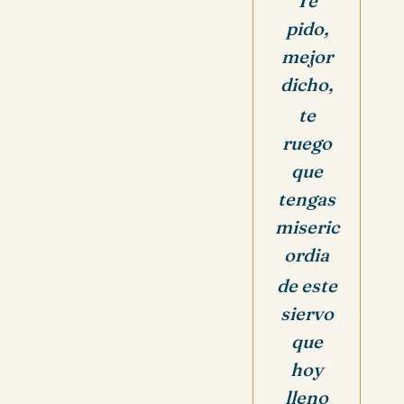
Te
pido,
mejor
dicho,
te
ruego
que
tengas
miseric
ordia
de este
siervo
que
hoy
lleno