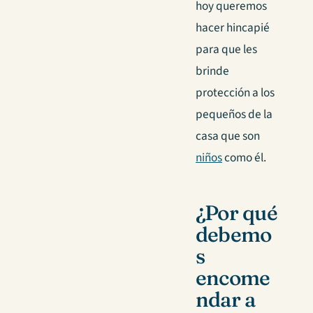
hoy queremos
hacer hincapié
para que les
brinde
protección a los
pequeños de la
casa que son
niños
como él.
¿Por qué
debemo
s
encome
ndar a