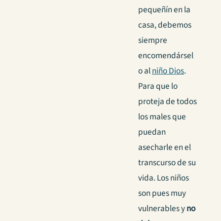
pequeñín en la
casa, debemos
siempre
encomendársel
o al
niño Dios
.
Para que lo
proteja de todos
los males que
puedan
asecharle en el
transcurso de su
vida. Los niños
son pues muy
vulnerables y
no