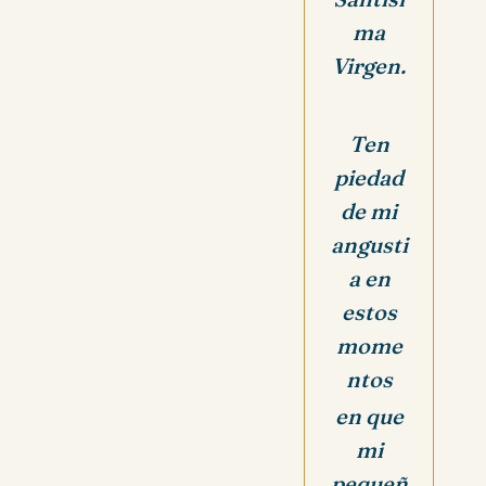
ma
Virgen.
Ten
piedad
de mi
angusti
a en
estos
mome
ntos
en que
mi
pequeñ