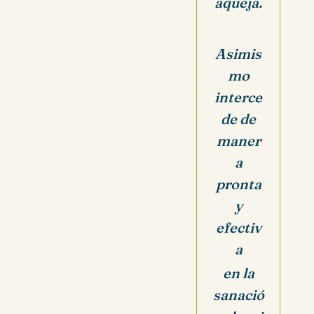
aqueja.
Asimis
mo
interce
de de
maner
a
pronta
y
efectiv
a
en la
sanació