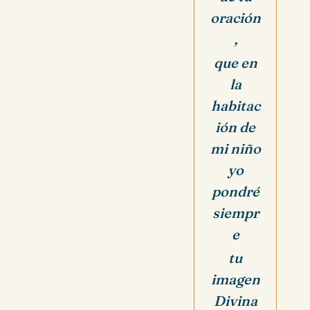
oración
,
que en
la
habitac
ión de
mi niño
yo
pondré
siempr
e
tu
imagen
Divina