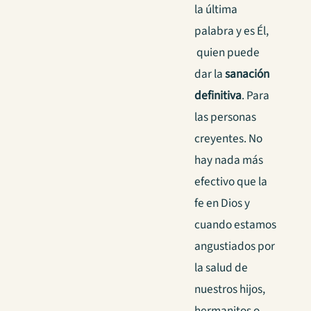
la última
palabra y es Él,
quien puede
dar la
sanación
definitiva
. Para
las personas
creyentes. No
hay nada más
efectivo que la
fe en Dios y
cuando estamos
angustiados por
la salud de
nuestros hijos,
hermanitos o