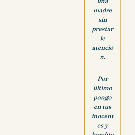
una
madre
sin
prestar
le
atenció
n.
Por
último
pongo
en tus
inocent
es y
bendita