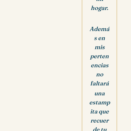
hogar.
Ademá
s en
mis
perten
encias
no
faltará
una
estamp
ita que
recuer
de tu