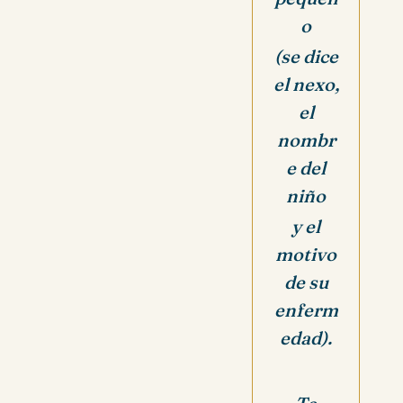
o
(se dice
el nexo,
el
nombr
e del
niño
y el
motivo
de su
enferm
edad).