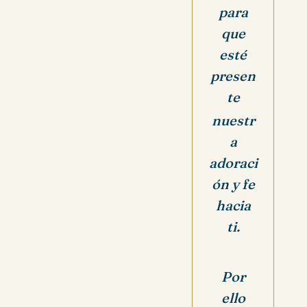
para
que
esté
presen
te
nuestr
a
adoraci
ón y fe
hacia
ti.
Por
ello