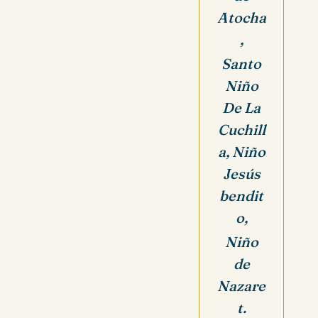
Atocha
,
Santo
Niño
De La
Cuchill
a, Niño
Jesús
bendit
o,
Niño
de
Nazare
t.