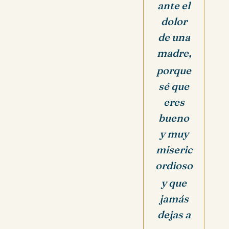
ante el
dolor
de una
madre,
porque
sé que
eres
bueno
y muy
miseric
ordioso
y que
jamás
dejas a