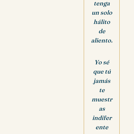
tenga
un solo
hálito
de
aliento.
Yo sé
que tú
jamás
te
muestr
as
indifer
ente