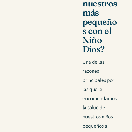
nuestros
más
pequeño
s con el
Niño
Dios?
Una de las
razones
principales por
las que le
encomendamos
la salud
de
nuestros niños
pequeños al