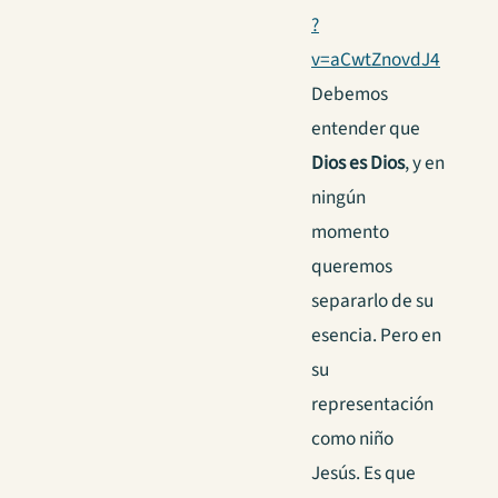
?
v=aCwtZnovdJ4
Debemos
entender que
Dios es Dios
, y en
ningún
momento
queremos
separarlo de su
esencia. Pero en
su
representación
como niño
Jesús. Es que