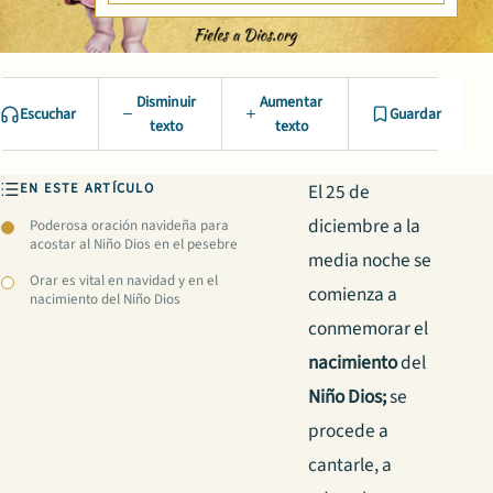
Disminuir
Aumentar
Escuchar
Guardar
texto
texto
EN ESTE ARTÍCULO
El 25 de
diciembre a la
Poderosa oración navideña para
acostar al Niño Dios en el pesebre
media noche se
Orar es vital en navidad y en el
comienza a
nacimiento del Niño Dios
conmemorar el
nacimiento
del
Niño Dios;
se
procede a
cantarle, a