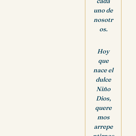
cada
uno de
nosotr
os.
Hoy
que
nace el
dulce
Niño
Dios,
quere
mos
arrepe
ntirnos