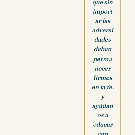
que sin
import
ar las
adversi
dades
deben
perma
necer
firmes
en la fe,
y
ayúdan
os a
educar
con