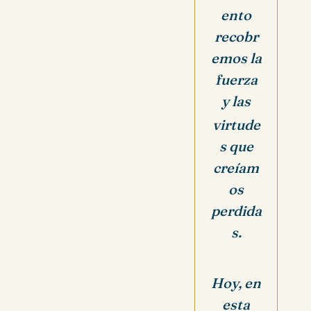
ento
recobr
emos la
fuerza
y las
virtude
s que
creíam
os
perdida
s.
Hoy, en
esta