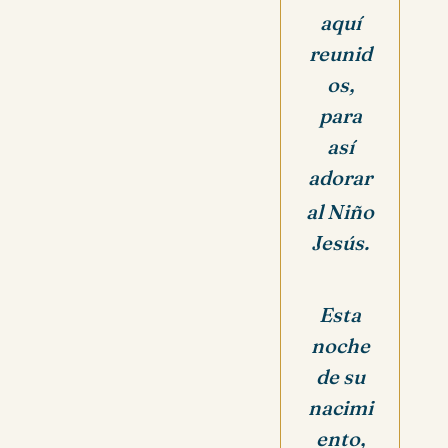
aquí
reunid
os,
para
así
adorar
al Niño
Jesús.
Esta
noche
de su
nacimi
ento,