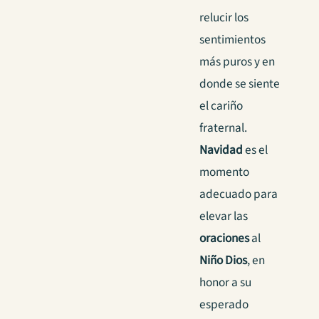
relucir los
sentimientos
más puros y en
donde se siente
el cariño
fraternal.
Navidad
es el
momento
adecuado para
elevar las
oraciones
al
Niño Dios
, en
honor a su
esperado