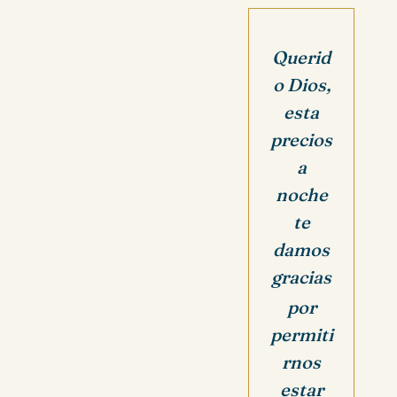
Querid
o Dios,
esta
precios
a
noche
te
damos
gracias
por
permiti
rnos
estar