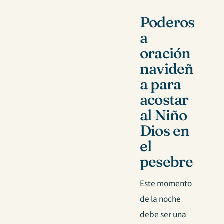
Poderos
a
oración
navideñ
a para
acostar
al Niño
Dios en
el
pesebre
Este momento
de la noche
debe ser una