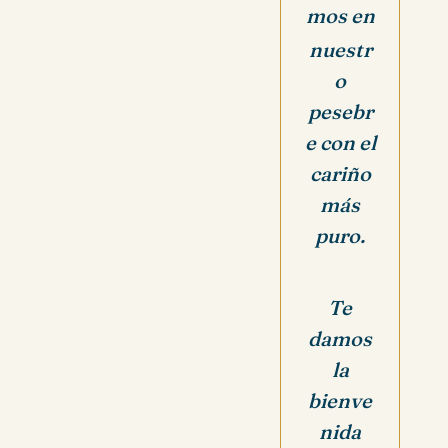
mos en
nuestr
o
pesebr
e con el
cariño
más
puro.
Te
damos
la
bienve
nida