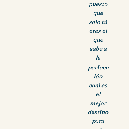
puesto
que
solo tú
eres el
que
sabe a
la
perfecc
ión
cuál es
el
mejor
destino
para