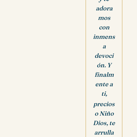
adora
mos
con
inmens
a
devoci
ón.
Y
finalm
ente a
ti,
precios
o Niño
Dios, te
arrulla