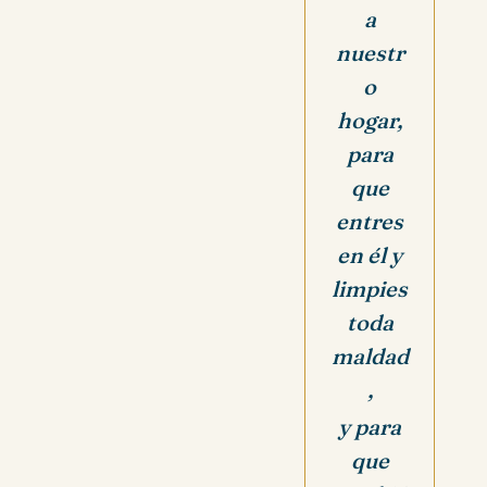
a
nuestr
o
hogar,
para
que
entres
en él y
limpies
toda
maldad
,
y para
que