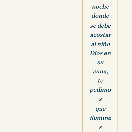
noche
donde
se debe
acostar
al niño
Dios en
su
cuna,
te
pedimo
s
que
ilumine
s