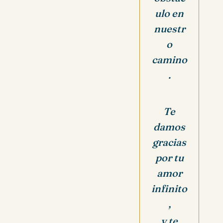
ulo en
nuestr
o
camino
.
Te
damos
gracias
por tu
amor
infinito
,
y te