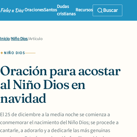
Dudas
Oraciones
Santos
Recursos
Buscar
cristianas
Inicio
/
Niño Dios
/
Artículo
NIÑO DIOS
Oración para acostar
al Niño Dios en
navidad
El 25 de diciembre a la media noche se comienza a
conmemorar el nacimiento del Niño Dios; se procede a
cantarle, a adorarlo y a dedicarle las más genuinas