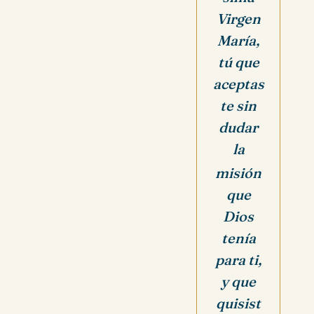
Virgen
María,
tú que
aceptas
te sin
dudar
la
misión
que
Dios
tenía
para ti,
y que
quisist