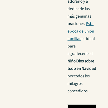
adorarlo y a
dedicarle las
más genuinas
oraciones
.
Esta
época de unión
familiar
es ideal
para
agradecerle al
Niño Dios sobre
todo en Navidad
por todos los
milagros
concedidos.