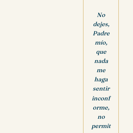
No
dejes,
Padre
mío,
que
nada
me
haga
sentir
inconf
orme,
no
permit