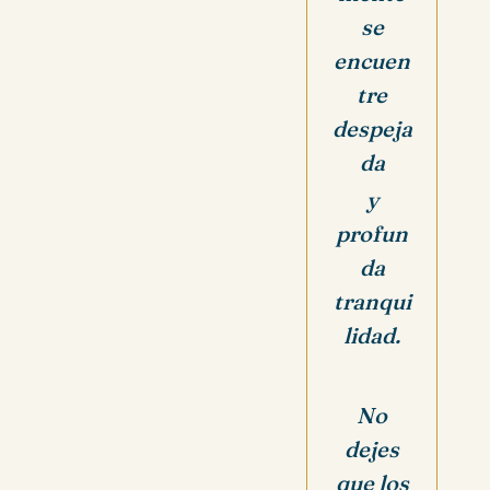
se
encuen
tre
despeja
da
y
profun
da
tranqui
lidad.
No
dejes
que los