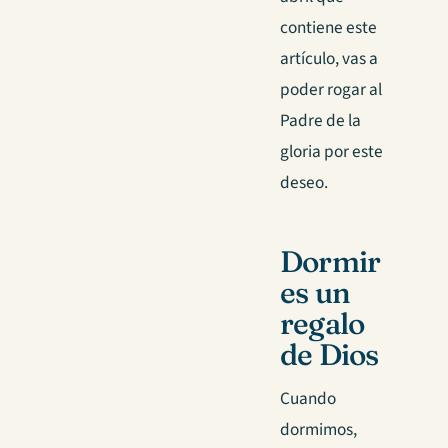
contiene este
artículo, vas a
poder rogar al
Padre de la
gloria por este
deseo.
Dormir
es un
regalo
de Dios
Cuando
dormimos,