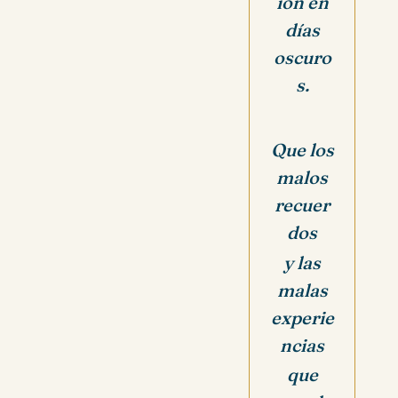
ión en
días
oscuro
s.
Que los
malos
recuer
dos
y las
malas
experie
ncias
que