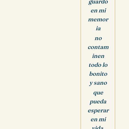
guardo
en mi
memor
ia
no
contam
inen
todo lo
bonito
y sano
que
pueda
esperar
en mi
vida.