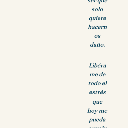
ser que
solo
quiere
hacern
os
daño.
Libéra
me de
todo el
estrés
que
hoy me
pueda