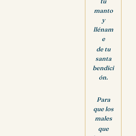
tu
manto
y
llénam
e
de
tu
santa
bendici
ón.
Para
que los
males
que