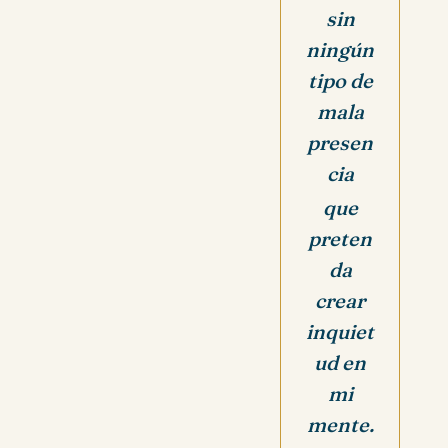
sin
ningún
tipo de
mala
presen
cia
que
preten
da
crear
inquiet
ud en
mi
mente.