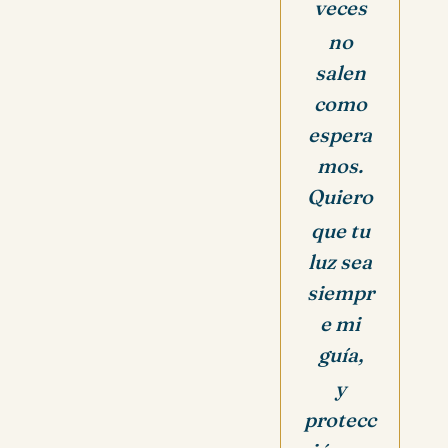
veces
no
salen
como
espera
mos.
Quiero
que tu
luz sea
siempr
e mi
guía,
y
protecc