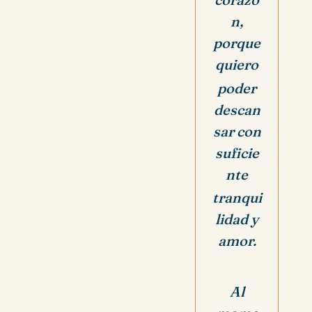
n,
porque
quiero
poder
descan
sar con
suficie
nte
tranqui
lidad y
amor.
Al