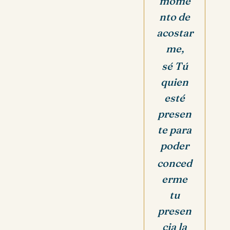
mome
nto de
acostar
me,
sé Tú
quien
esté
presen
te
para
poder
conced
erme
tu
presen
cia
la