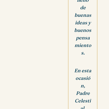
de
buenas
ideas y
buenos
pensa
miento
s.
En esta
ocasió
n,
Padre
Celesti
al,