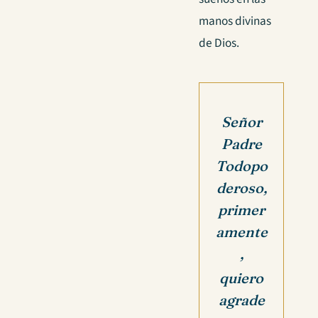
manos divinas
de Dios.
Señor
Padre
Todopo
deroso,
primer
amente
,
quiero
agrade