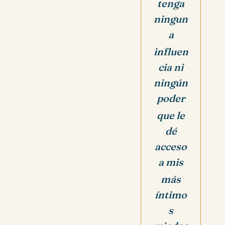
tenga
ningun
a
influen
cia ni
ningún
poder
que le
dé
acceso
a mis
más
íntimo
s