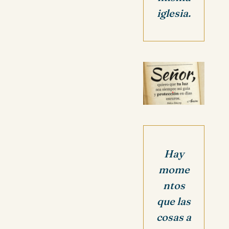
iglesia.
Hay
mome
ntos
que las
cosas a