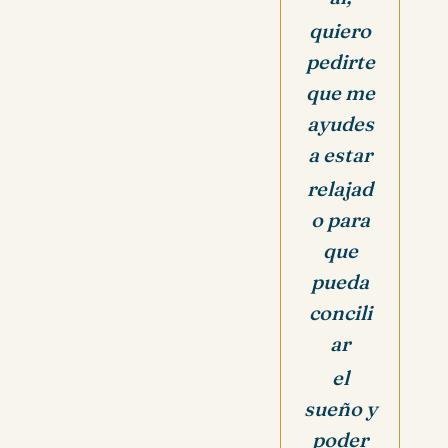
quiero
pedirte
que me
ayudes
a estar
relajad
o para
que
pueda
concili
ar
el
sueño y
poder