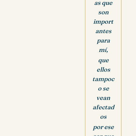
as que
son
import
antes
para
mí,
que
ellos
tampoc
o se
vean
afectad
os
por ese