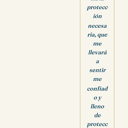
protecc
ión
necesa
ria, que
me
llevará
a
sentir
me
confiad
o y
lleno
de
protecc