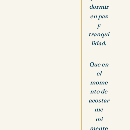
dormir
en paz
y
tranqui
lidad.
Que en
el
mome
nto de
acostar
me
mi
mente