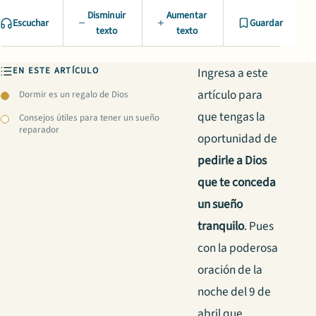
Disminuir
Aumentar
Escuchar
Guardar
texto
texto
EN ESTE ARTÍCULO
Ingresa a este
artículo para
Dormir es un regalo de Dios
que tengas la
Consejos útiles para tener un sueño
reparador
oportunidad de
pedirle a Dios
que te conceda
un sueño
tranquilo
. Pues
con la poderosa
oración de la
noche del 9 de
abril que