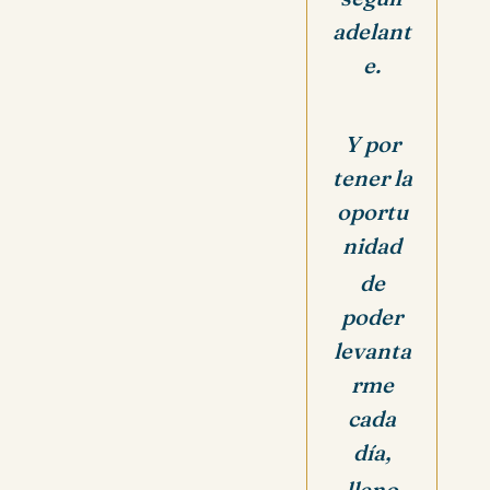
adelant
e.
Y por
tener la
oportu
nidad
de
poder
levanta
rme
cada
día,
lleno