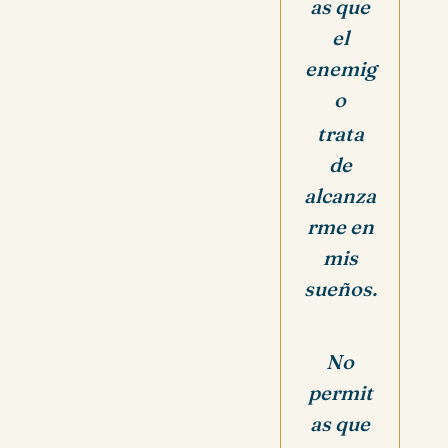
as que
el
enemig
o
trata
de
alcanza
rme
en
mis
sueños.
No
permit
as que