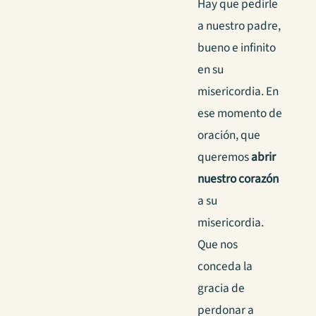
Hay que pedirle
a nuestro padre,
bueno e infinito
en su
misericordia. En
ese momento de
oración, que
queremos
abrir
nuestro corazón
a su
misericordia.
Que nos
conceda la
gracia de
perdonar a