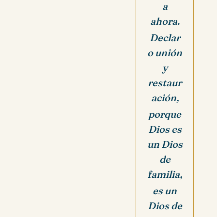
a
ahora.
Declar
o unión
y
restaur
ación,
porque
Dios es
un Dios
de
familia,
es un
Dios de