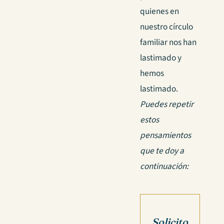
quienes en
nuestro círculo
familiar nos han
lastimado y
hemos
lastimado.
Puedes repetir
estos
pensamientos
que te doy a
continuación:
Solicito