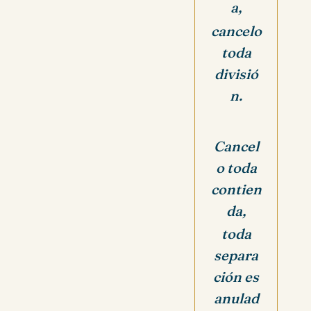
a,
cancelo
toda
divisió
n.
Cancel
o toda
contien
da,
toda
separa
ción es
anulad