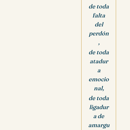
de toda
falta
del
perdón
,
de toda
atadur
a
emocio
nal,
de toda
ligadur
a de
amargu