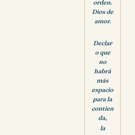
orden.
Dios de
amor.
Declar
o que
no
habrá
más
espacio
para la
contien
da,
la