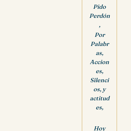
Pido
Perdón
,
Por
Palabr
as,
Accion
es,
Silenci
os, y
actitud
es,
Hoy