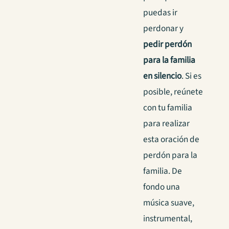
puedas ir
perdonar y
pedir perdón
para la familia
en silencio
. Si es
posible, reúnete
con tu familia
para realizar
esta oración de
perdón para la
familia. De
fondo una
música suave,
instrumental,