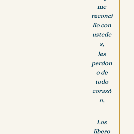
me
reconci
lio con
ustede
s,
les
perdon
o de
todo
corazó
n,
Los
libero