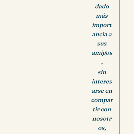
dado
más
import
ancia a
sus
amigos
,
sin
interes
arse en
compar
tir con
nosotr
os,