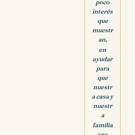
poco
interés
que
muestr
an,
en
ayudar
para
que
nuestr
a casa y
nuestr
a
familia
sea