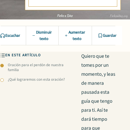
Disminuir
Aumentar
Escuchar
Guardar
texto
texto
EN ESTE ARTÍCULO
Quiero que te
tomes por un
Oración para el perdón de nuestra
familia
momento, y leas
¿Qué lograremos con esta oración?
de manera
pausada esta
guía que tengo
para ti. Así te
dará tiempo
para que