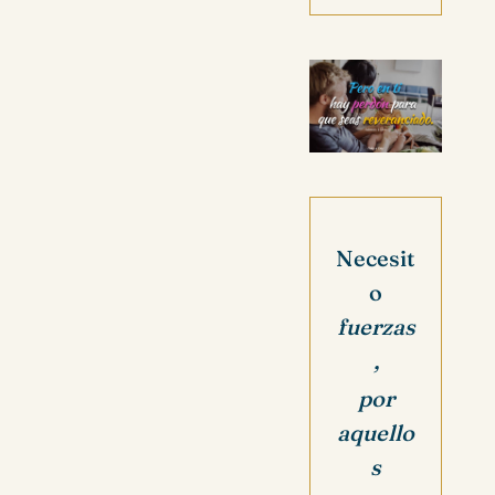
Necesit
o
fuerzas
,
por
aquello
s