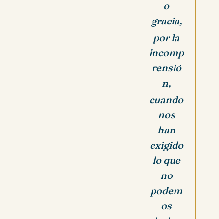
o
gracia,
por la
incomp
rensió
n,
cuando
nos
han
exigido
lo que
no
podem
os