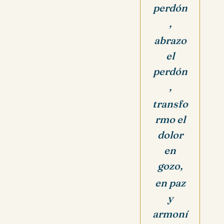
perdón
,
abrazo
el
perdón
,
transfo
rmo el
dolor
en
gozo,
en paz
y
armoní