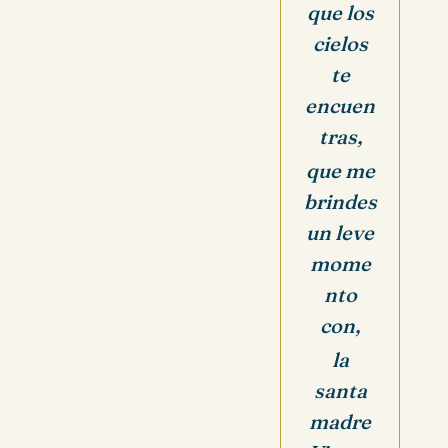
que los
cielos
te
encuen
tras,
que me
brindes
un leve
mome
nto
con,
la
santa
madre