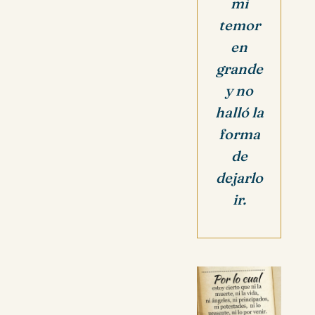
mi
temor
en
grande
y no
halló la
forma
de
dejarlo
ir.