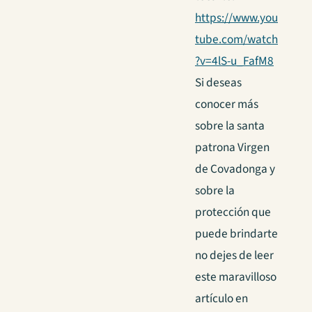
https://www.you
tube.com/watch
?v=4lS-u_FafM8
Si deseas
conocer más
sobre la santa
patrona Virgen
de Covadonga y
sobre la
protección que
puede brindarte
no dejes de leer
este maravilloso
artículo en