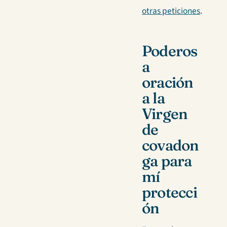
otras peticiones
.
Poderos
a
oración
a la
Virgen
de
covadon
ga para
mí
protecci
ón