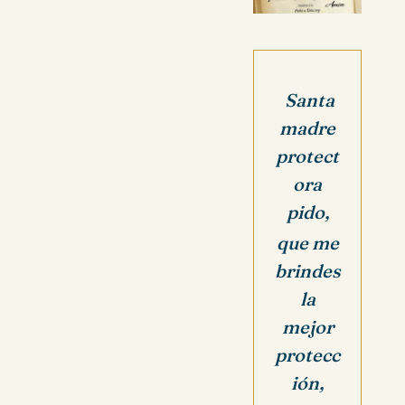
Santa
madre
protect
ora
pido,
que me
brindes
la
mejor
protecc
ión,