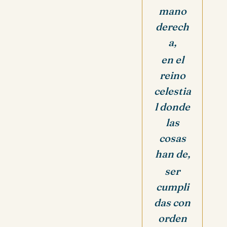
mano
derech
a,
en el
reino
celestia
l donde
las
cosas
han de,
ser
cumpli
das con
orden