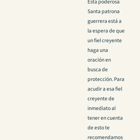
Esta poderosa
Santa patrona
guerrera está a
la espera de que
un fiel creyente
haga una
oración en
busca de
protección. Para
acudir a esa fiel
creyente de
inmediato al
tener en cuenta
de esto te
recomendamos