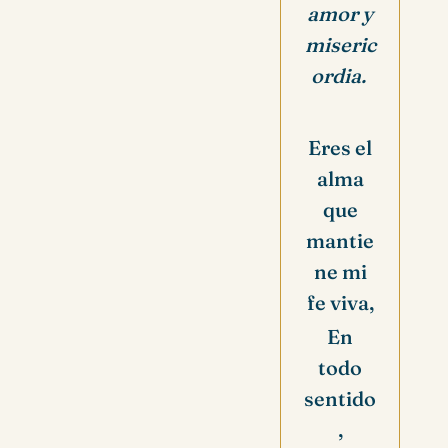
amor y
miseric
ordia.
Eres el
alma
que
mantie
ne mi
fe viva,
En
todo
sentido
,