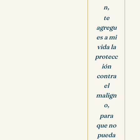
n,
te
agregu
es a mi
vida la
protecc
ión
contra
el
malign
o,
para
que no
pueda