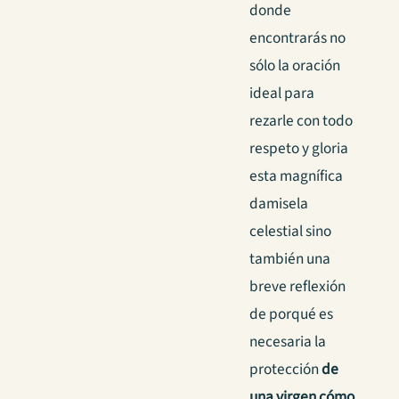
donde
encontrarás no
sólo la oración
ideal para
rezarle con todo
respeto y gloria
esta magnífica
damisela
celestial sino
también una
breve reflexión
de porqué es
necesaria la
protección
de
una virgen cómo