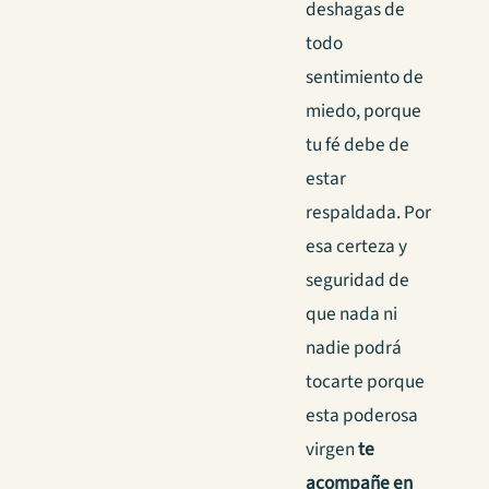
deshagas de
todo
sentimiento de
miedo, porque
tu fé debe de
estar
respaldada. Por
esa certeza y
seguridad de
que nada ni
nadie podrá
tocarte porque
esta poderosa
virgen
te
acompañe en