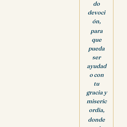
do
devoci
ón,
para
que
pueda
ser
ayudad
o con
tu
gracia y
miseric
ordia,
donde