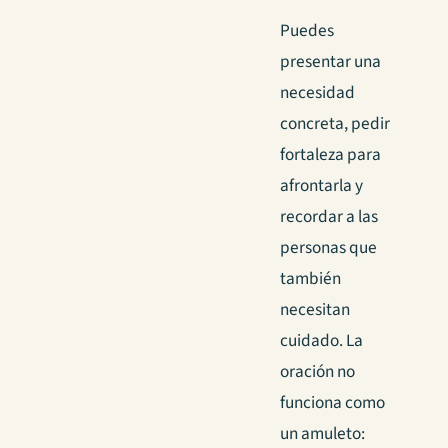
Puedes
presentar una
necesidad
concreta, pedir
fortaleza para
afrontarla y
recordar a las
personas que
también
necesitan
cuidado. La
oración no
funciona como
un amuleto: