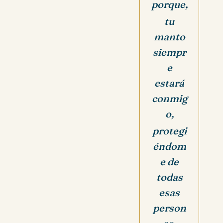
porque,
tu
manto
siempr
e
estará
conmig
o,
protegi
éndom
e de
todas
esas
person