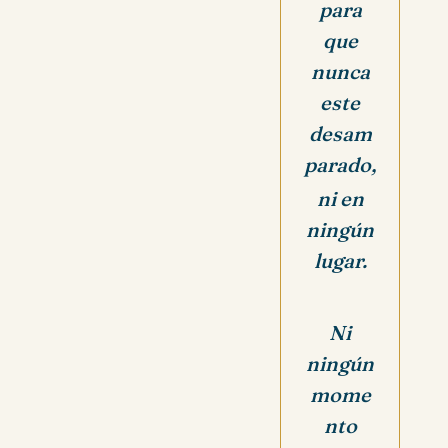
para
que
nunca
este
desam
parado,
ni en
ningún
lugar.
Ni
ningún
mome
nto