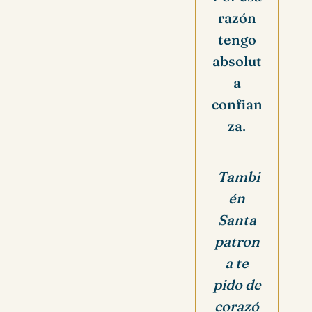
razón
tengo
absolut
a
confian
za.
Tambi
én
Santa
patron
a te
pido de
corazó