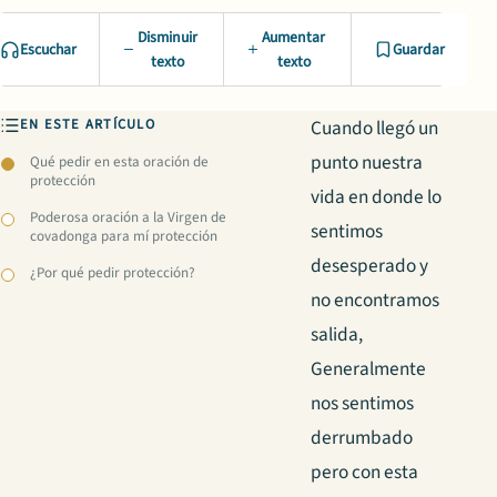
Disminuir
Aumentar
Escuchar
Guardar
texto
texto
EN ESTE ARTÍCULO
Cuando llegó un
punto nuestra
Qué pedir en esta oración de
protección
vida en donde lo
Poderosa oración a la Virgen de
sentimos
covadonga para mí protección
desesperado y
¿Por qué pedir protección?
no encontramos
salida,
Generalmente
nos sentimos
derrumbado
pero con esta