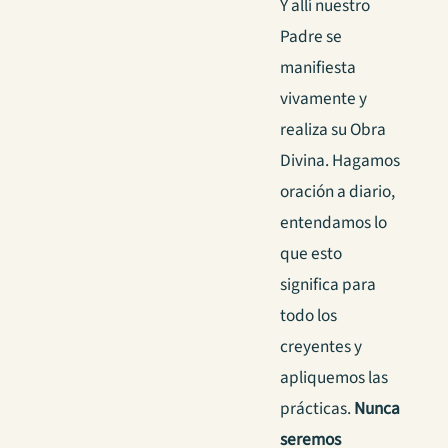
Y allí nuestro
Padre se
manifiesta
vivamente y
realiza su Obra
Divina. Hagamos
oración a diario,
entendamos lo
que esto
significa para
todo los
creyentes y
apliquemos las
prácticas.
Nunca
seremos