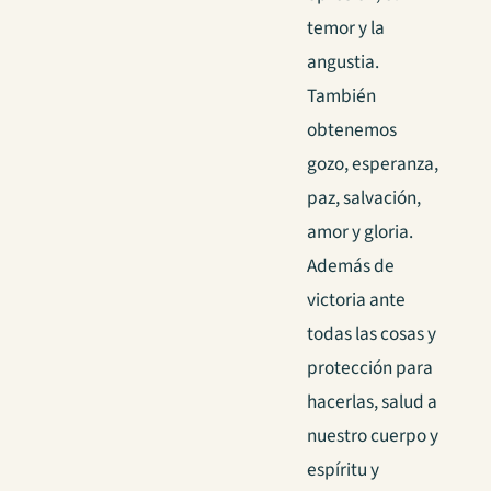
temor y la
angustia.
También
obtenemos
gozo, esperanza,
paz, salvación,
amor y gloria.
Además de
victoria ante
todas las cosas y
protección para
hacerlas, salud a
nuestro cuerpo y
espíritu y