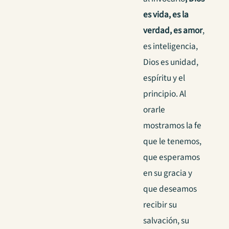
es vida, es la
verdad, es amor
,
es inteligencia,
Dios es unidad,
espíritu y el
principio. Al
orarle
mostramos la fe
que le tenemos,
que esperamos
en su gracia y
que deseamos
recibir su
salvación, su