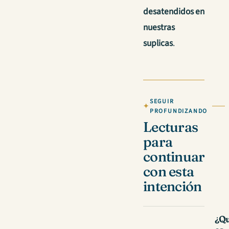
desatendidos en
nuestras
suplicas
.
SEGUIR
PROFUNDIZANDO
Lecturas
para
continuar
con esta
intención
¿Q