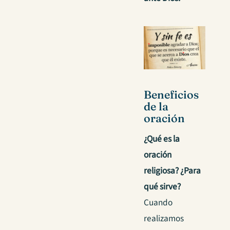
Beneficios
de la
oración
¿Qué es la
oración
religiosa? ¿Para
qué sirve?
Cuando
realizamos