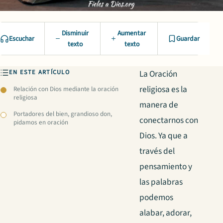
Disminuir
Aumentar
Escuchar
Guardar
texto
texto
EN ESTE ARTÍCULO
La Oración
religiosa es la
Relación con Dios mediante la oración
religiosa
manera de
Portadores del bien, grandioso don,
conectarnos con
pidamos en oración
Dios. Ya que a
través del
pensamiento y
las palabras
podemos
alabar, adorar,