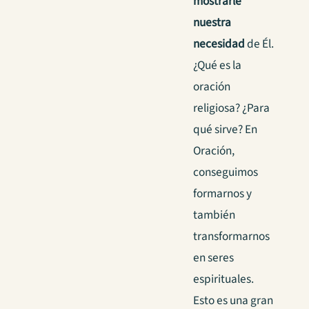
mostrarle
nuestra
necesidad
de Él.
¿Qué es la
oración
religiosa? ¿Para
qué sirve? En
Oración,
conseguimos
formarnos y
también
transformarnos
en seres
espirituales.
Esto es una gran