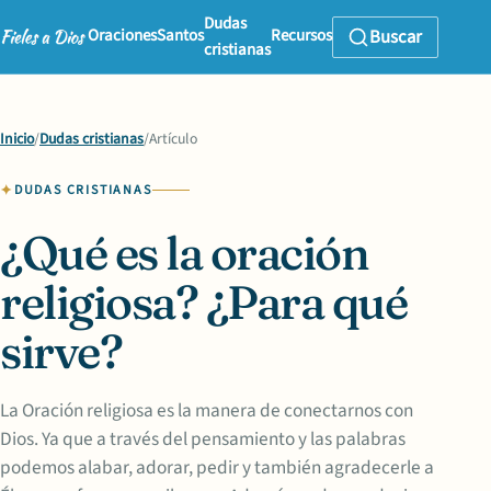
Dudas
Oraciones
Santos
Recursos
Buscar
cristianas
Inicio
/
Dudas cristianas
/
Artículo
DUDAS CRISTIANAS
¿Qué es la oración
religiosa? ¿Para qué
sirve?
La Oración religiosa es la manera de conectarnos con
Dios. Ya que a través del pensamiento y las palabras
podemos alabar, adorar, pedir y también agradecerle a