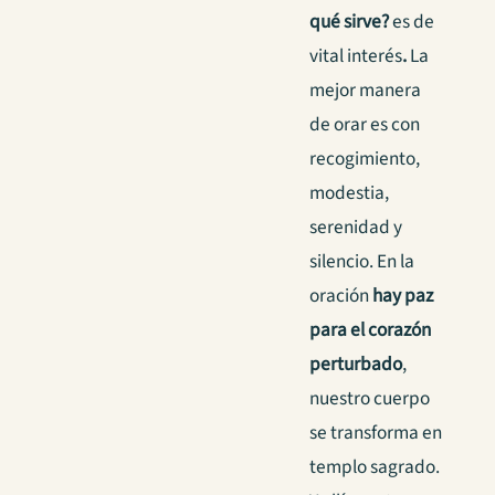
qué sirve?
es de
vital interés
.
La
mejor manera
de orar es con
recogimiento,
modestia,
serenidad y
silencio. En la
oración
hay paz
para el corazón
perturbado
,
nuestro cuerpo
se transforma en
templo sagrado.