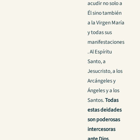
acudir no solo a
Él sino también
a la Virgen María
y todas sus
manifestaciones
. Al Espíritu
Santo, a
Jesucristo, a los
Arcángeles y
Ángeles y a los
Santos.
Todas
estas deidades
son poderosas
intercesoras
ante Dios.