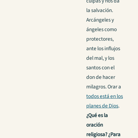
culpas y nos da
la salvación.
Arcángeles y
ángeles como
protectores,
ante los influjos
del mal, y los
santos con el
don de hacer
milagros. Orar a
todos está en los
planes de Dios
.
¿Qué es la
oración
religiosa? ¿Para