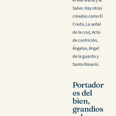
el Ave María y la
Salve. Hay otras
creadas como El
Credo, La señal
de la cruz, Acto
de contrición,
Ángelus, Ángel
de la guarda y
Santo Rosario.
Portador
es del
bien,
grandios