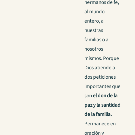
hermanos de fe,
al mundo
entero, a
nuestras
familias o a
nosotros
mismos. Porque
Dios atiende a
dos peticiones
importantes que
son
el don de la
paz y la santidad
de la familia.
Permanece en
oración y