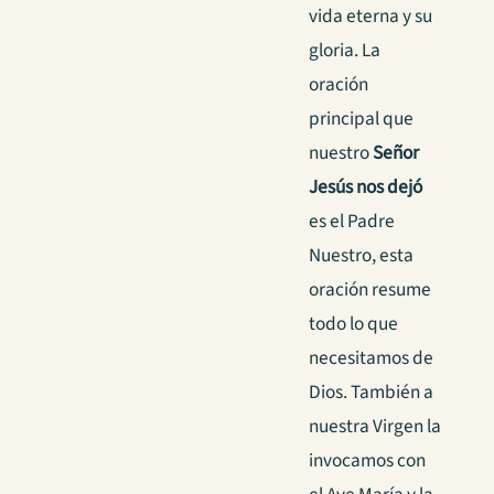
vida eterna y su
gloria. La
oración
principal que
nuestro
Señor
Jesús nos dejó
es el Padre
Nuestro, esta
oración resume
todo lo que
necesitamos de
Dios. También a
nuestra Virgen la
invocamos con