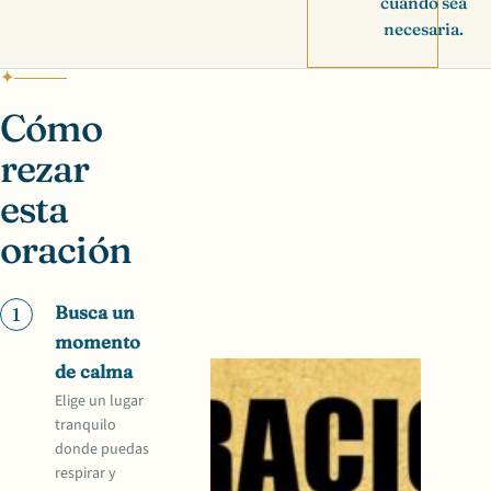
cuando sea
necesaria.
Cómo
rezar
esta
oración
Busca un
1
momento
de calma
Elige un lugar
tranquilo
donde puedas
respirar y