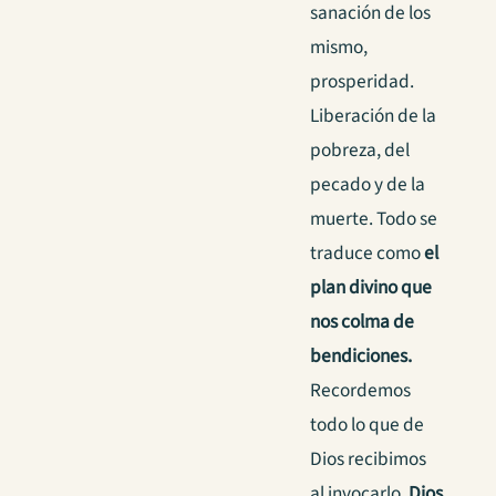
sanación de los
mismo,
prosperidad.
Liberación de la
pobreza, del
pecado y de la
muerte. Todo se
traduce como
el
plan divino que
nos colma de
bendiciones.
Recordemos
todo lo que de
Dios recibimos
al invocarlo
, Dios