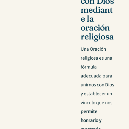
con Dios
mediant
e la
oración
religiosa
Una Oración
religiosa es una
fórmula
adecuada para
unirnos con Dios
y establecer un
vínculo que nos
permite
honrarlo y