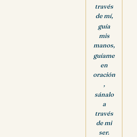
través
de mí,
guía
mis
manos,
guíame
en
oración
,
sánalo
a
través
de mi
ser.