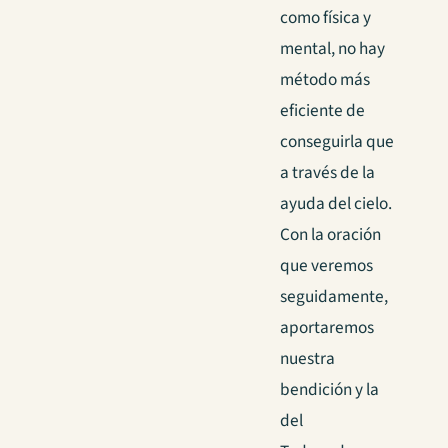
como física y
mental, no hay
método más
eficiente de
conseguirla que
a través de la
ayuda del cielo.
Con la oración
que veremos
seguidamente,
aportaremos
nuestra
bendición y la
del