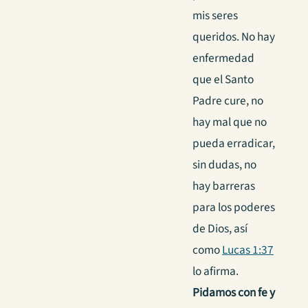
mis seres
queridos. No hay
enfermedad
que el Santo
Padre cure, no
hay mal que no
pueda erradicar,
sin dudas, no
hay barreras
para los poderes
de Dios, así
como
Lucas 1:37
lo afirma.
Pidamos con fe y