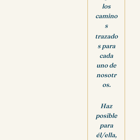
los
camino
s
trazado
s para
cada
uno de
nosotr
os.
Haz
posible
para
él/ella,