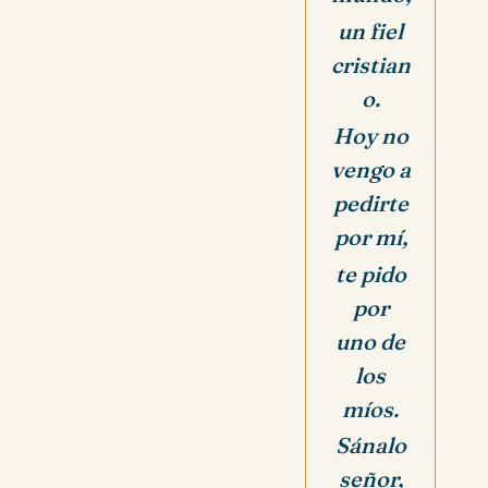
un fiel
cristian
o.
Hoy no
vengo a
pedirte
por mí,
te pido
por
uno de
los
míos.
Sánalo
señor,