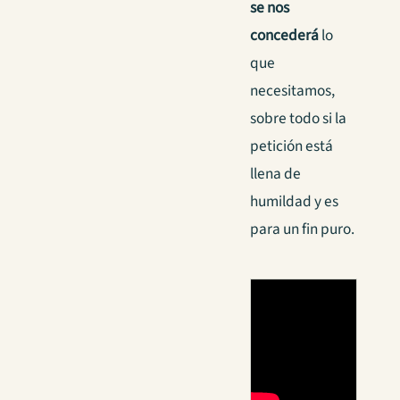
se nos
concederá
lo
que
necesitamos,
sobre todo si la
petición está
llena de
humildad y es
para un fin puro.