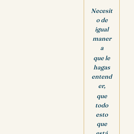
Necesit
o de
igual
maner
a
que le
hagas
entend
er,
que
todo
esto
que
está