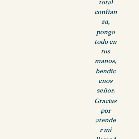
total
confian
za,
pongo
todo en
tus
manos,
bendíc
enos
señor.
Gracias
por
atende
r mi