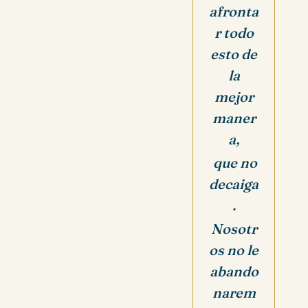
afronta
r todo
esto de
la
mejor
maner
a,
que no
decaiga
.
Nosotr
os no le
abando
narem