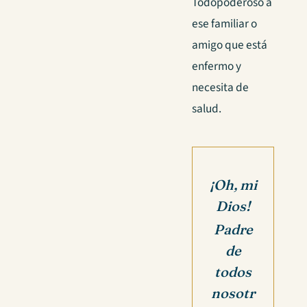
Todopoderoso a
ese familiar o
amigo que está
enfermo y
necesita de
salud.
¡Oh, mi
Dios!
Padre
de
todos
nosotr