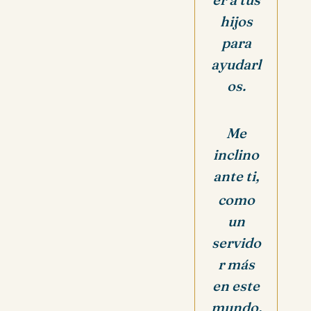
hijos
para
ayudarl
os.
Me
inclino
ante ti,
como
un
servido
r más
en este
mundo,