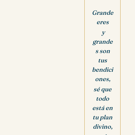
Grande
eres
y
grande
s son
tus
bendici
ones,
sé que
todo
está en
tu plan
divino,