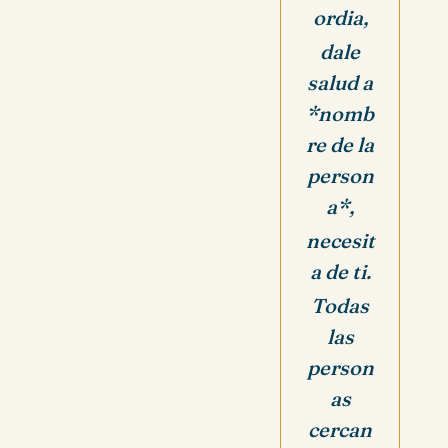
ordia,
dale
salud a
*nomb
re de la
person
a*,
necesit
a de ti.
Todas
las
person
as
cercan