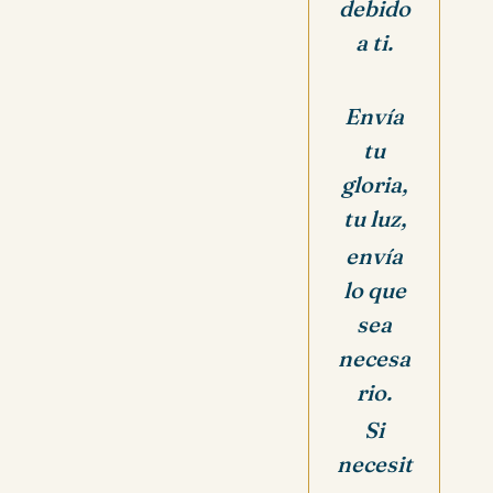
debido
a ti.
Envía
tu
gloria,
tu luz,
envía
lo que
sea
necesa
rio.
Si
necesit