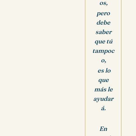
os,
pero
debe
saber
que tú
tampoc
o,
es lo
que
más le
ayudar
á.
En