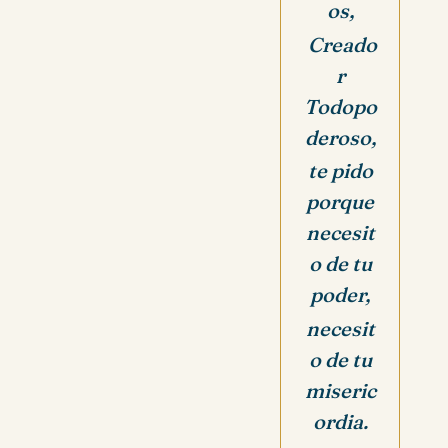
os,
Creado
r
Todopo
deroso,
te pido
porque
necesit
o de tu
poder,
necesit
o de tu
miseric
ordia.