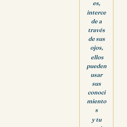
es,
interce
de a
través
de sus
ojos,
ellos
pueden
usar
sus
conoci
miento
s
y tu