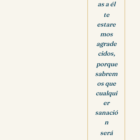
as a él
te
estare
mos
agrade
cidos,
porque
sabrem
os que
cualqui
er
sanació
n
será