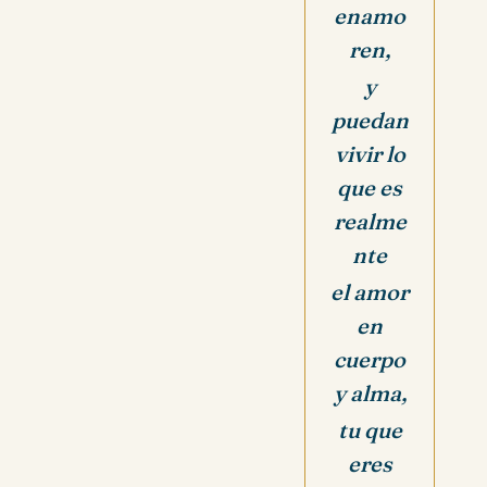
enamo
ren,
y
puedan
vivir lo
que es
realme
nte
el amor
en
cuerpo
y alma,
tu que
eres