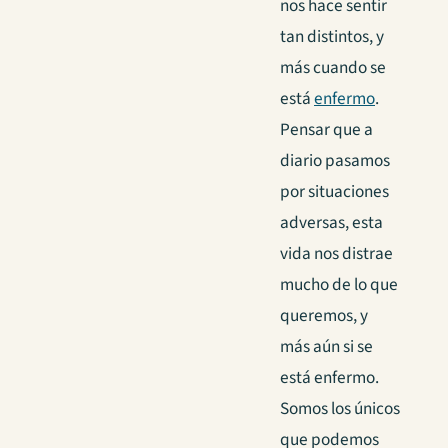
nos hace sentir
tan distintos, y
más cuando se
está
enfermo
.
Pensar que a
diario pasamos
por situaciones
adversas, esta
vida nos distrae
mucho de lo que
queremos, y
más aún si se
está enfermo.
Somos los únicos
que podemos