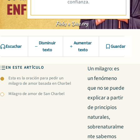
confianza.
Disminuir
Aumentar
Escuchar
Guardar
texto
texto
EN ESTE ARTÍCULO
Un milagro: es
un fenómeno
Esta es la oración para pedir un
milagro de amor basada en Charbel
que no se puede
Milagro de amor de San Charbel
explicar a partir
de principios
naturales,
sobrenaturalme
nte sabemos