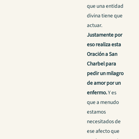
que una entidad
divina tiene que
actuar.
Justamente por
eso realiza esta
Oración a San
Charbel para
pedir un milagro
de amor por un
enfermo.
Y es
que a menudo
estamos
necesitados de
ese afecto que