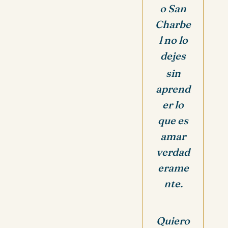
o San
Charbe
l no lo
dejes
sin
aprend
er lo
que es
amar
verdad
erame
nte.
Quiero