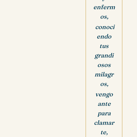
enferm
os,
conoci
endo
tus
grandi
osos
milagr
os,
vengo
ante
para
clamar
te,