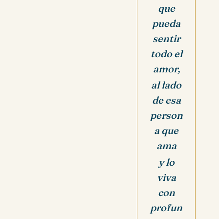
que
pueda
sentir
todo el
amor,
al lado
de esa
person
a que
ama
y lo
viva
con
profun