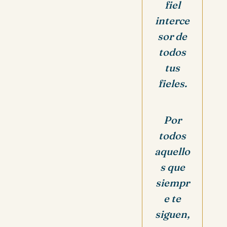
fiel
interce
sor de
todos
tus
fieles.
Por
todos
aquello
s que
siempr
e te
siguen,