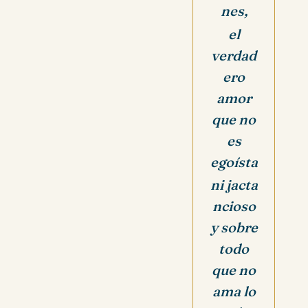
nes,
el
verdad
ero
amor
que no
es
egoísta
ni jacta
ncioso
y sobre
todo
que no
ama lo