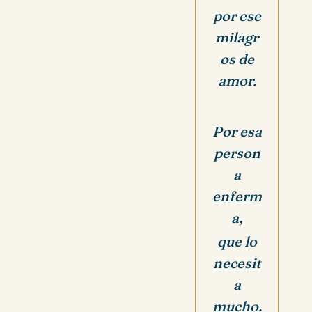
por ese
milagr
os de
amor.
Por esa
person
a
enferm
a,
que lo
necesit
a
mucho.