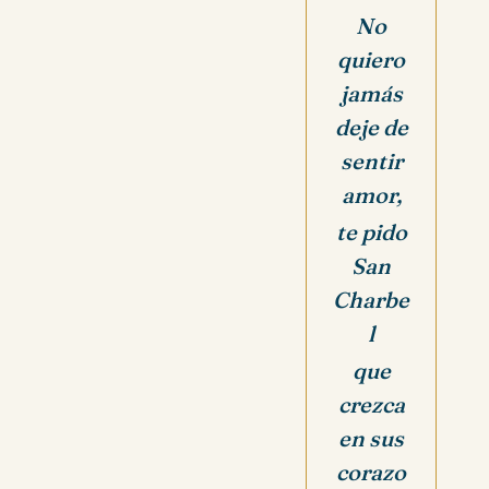
No
quiero
jamás
deje de
sentir
amor,
te pido
San
Charbe
l
que
crezca
en sus
corazo