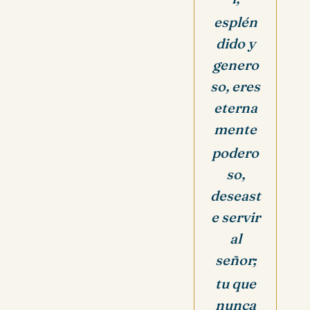
esplén
dido y
genero
so, eres
eterna
mente
podero
so,
deseast
e servir
al
señor;
tu que
nunca