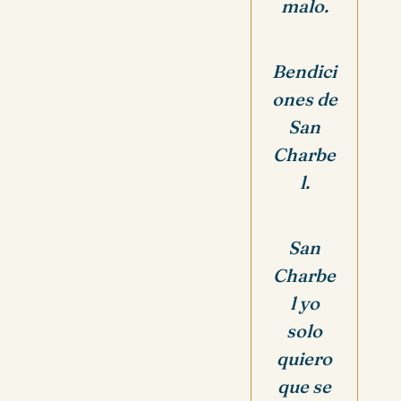
malo.
Bendici
ones de
San
Charbe
l.
San
Charbe
l yo
solo
quiero
que se