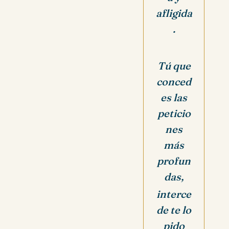
afligida
.
Tú que
conced
es las
peticio
nes
más
profun
das,
interce
de te lo
pido