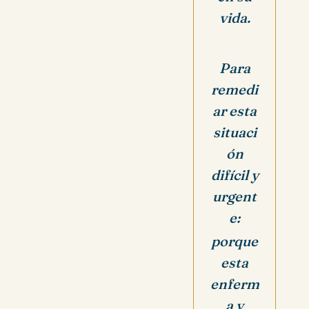
vida.
Para
remedi
ar esta
situaci
ón
difícil y
urgent
e:
porque
esta
enferm
a y