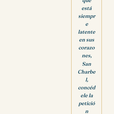
que
está
siempr
e
latente
en sus
corazo
nes,
San
Charbe
l,
concéd
ele la
petició
n