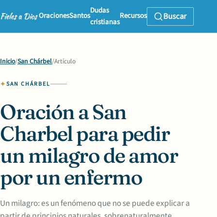
Dudas
Oraciones
Santos
Recursos
Buscar
cristianas
Inicio
/
San Chárbel
/
Artículo
SAN CHÁRBEL
Oración a San
Charbel para pedir
un milagro de amor
por un enfermo
Un milagro: es un fenómeno que no se puede explicar a
partir de principios naturales, sobrenaturalmente