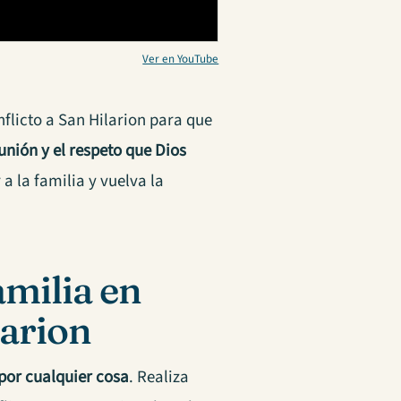
Ver en YouTube
nflicto a San Hilarion para que
 unión y el respeto que Dios
a la familia y vuelva la
amilia en
larion
 por cualquier cosa
. Realiza