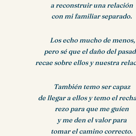
a reconstruir una relación
con mi familiar separado.
Los echo mucho de menos,
pero sé que el daño del pasa
recae sobre ellos y nuestra rela
También temo ser capaz
de llegar a ellos y temo el rech
rezo para que me guíen
y me den el valor para
tomar el camino correcto.