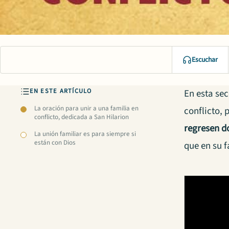
Escuchar
EN ESTE ARTÍCULO
En esta se
La oración para unir a una familia en
conflicto, 
conflicto, dedicada a San Hilarion
regresen d
La unión familiar es para siempre si
están con Dios
que en su f