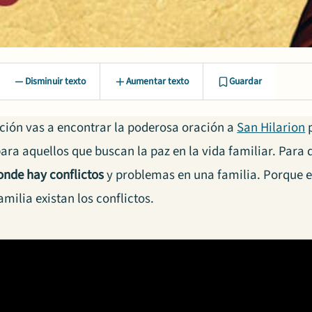
Disminuir texto
Aumentar texto
Guardar
cción vas a encontrar la poderosa oración a
San Hilarion
p
para aquellos que buscan la paz en la vida familiar. Para
onde hay conflictos
y problemas en una familia. Porque e
amilia existan los conflictos.