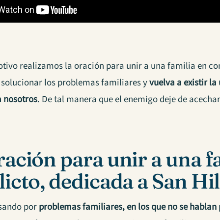
tivo realizamos la oración para unir a una familia en co
 solucionar los problemas familiares y
vuelva a existir la
a nosotros
. De tal manera que el enemigo deje de acechar 
ración para unir a una f
licto, dedicada a San Hi
asando por
problemas familiares, en los que no se hablan