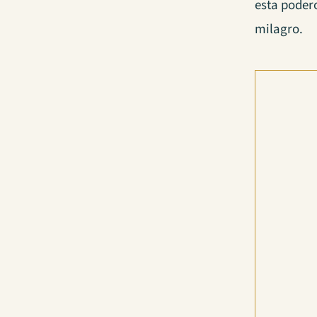
esta podero
milagro.