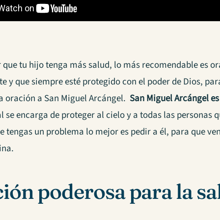
r que tu hijo tenga más salud, lo más recomendable es or
e y que siempre esté protegido con el poder de Dios, para
na oración a San Miguel Arcángel.
San Miguel Arcángel es 
ual se encarga de proteger al cielo y a todas las personas 
 tengas un problema lo mejor es pedir a él, para que veng
ina.
ión poderosa para la sa