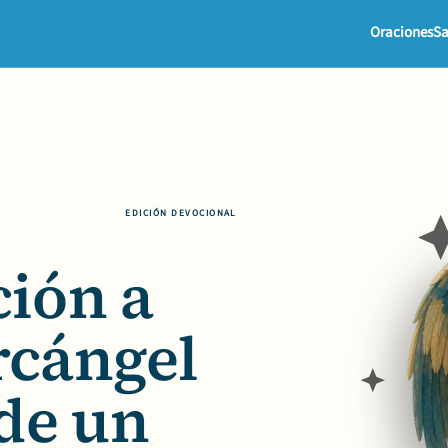
Oraciones
Sa
EDICIÓN DEVOCIONAL
ción a
rcángel
 de un