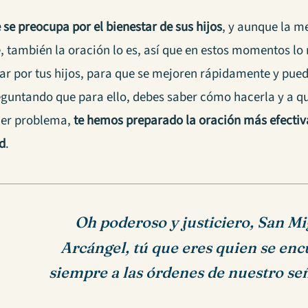
se preocupa por el bienestar de sus hijos
, y aunque la 
, también la oración lo es, así que en estos momentos l
rar por tus hijos, para que se mejoren rápidamente y pued
eguntando que para ello, debes saber cómo hacerla y a qu
ner problema,
te hemos preparado la oración más efectiv
d
.
Oh poderoso y justiciero, San M
Arcángel, tú que eres quien se en
siempre a las órdenes de nuestro se