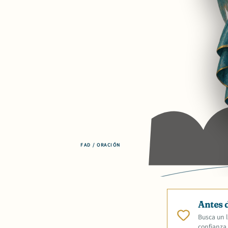
FAD / ORACIÓN
Antes 
Busca un l
confianza.