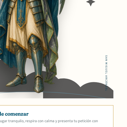
SAN MIGUEL ARCÁNGEL
de comenzar
ugar tranquilo, respira con calma y presenta tu petición con