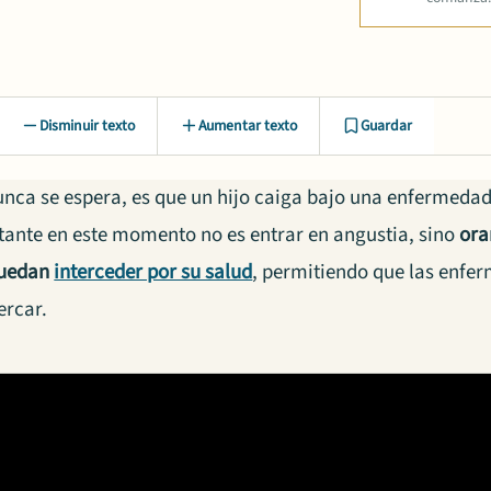
Disminuir texto
Aumentar texto
Guardar
nca se espera, es que un hijo caiga bajo una enfermedad 
ante en este momento no es entrar en angustia, sino
ora
puedan
interceder por su salud
, permitiendo que las enfe
ercar.