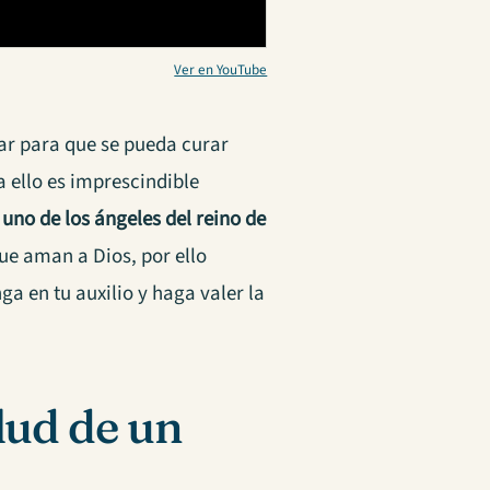
Ver en YouTube
ar para que se pueda curar
 ello es imprescindible
uno de los ángeles del reino de
que aman a Dios, por ello
a en tu auxilio y haga valer la
lud de un