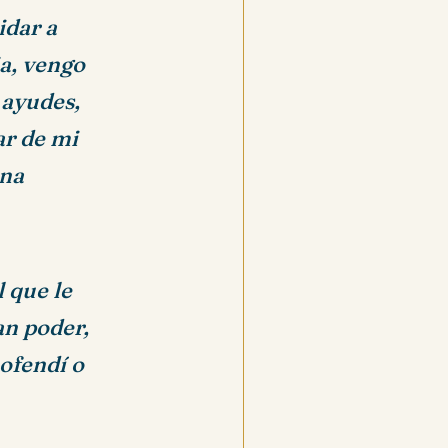
idar a
ia, vengo
 ayudes,
tar de mi
una
l que le
an poder,
 ofendí o