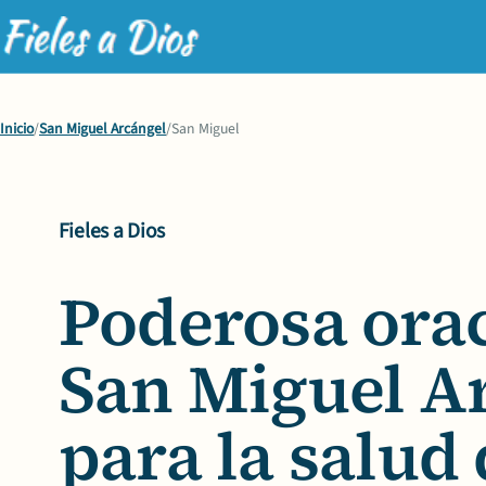
Inicio
/
San Miguel Arcángel
/
San Miguel
Fieles a Dios
Poderosa ora
San Miguel A
para la salud