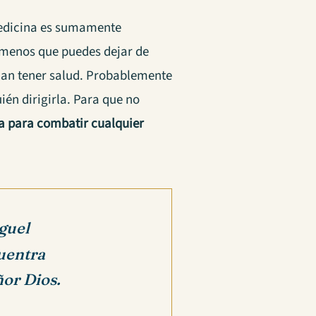
medicina es sumamente
o menos que puedes dejar de
an tener salud.
Probablemente
ién dirigirla. Para que no
a para combatir cualquier
iguel
cuentra
ñor Dios.