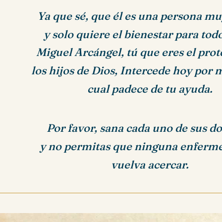
Ya que sé, que él es una persona mu
y solo quiere el bienestar para tod
Miguel Arcángel, tú que eres el pro
los hijos de Dios, Intercede hoy por m
cual padece de tu ayuda.
Por favor, sana cada uno de sus d
y no permitas que ninguna enferm
vuelva acercar.