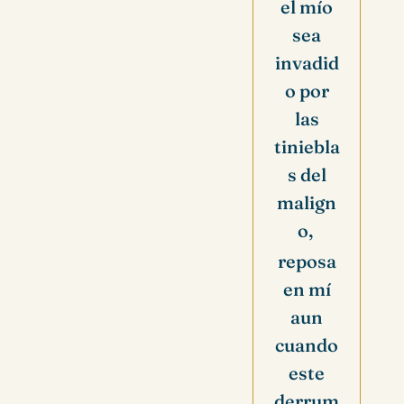
el mío
sea
invadid
o por
las
tiniebla
s del
malign
o,
reposa
en mí
aun
cuando
este
derrum