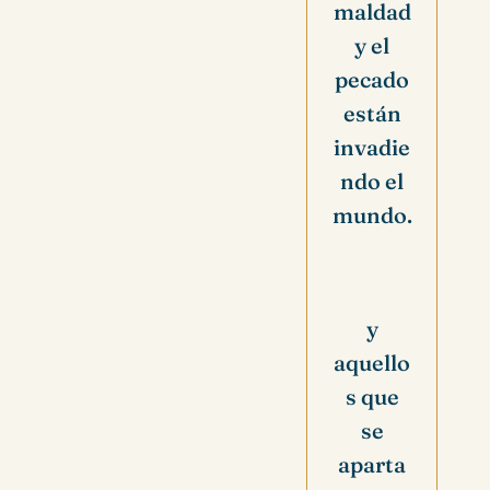
maldad
y el
pecado
están
invadie
ndo el
mundo.
y
aquello
s que
se
aparta