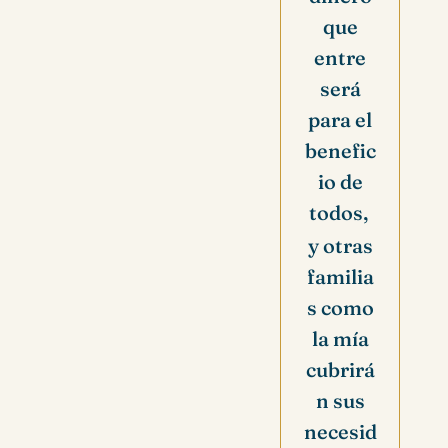
que
entre
será
para el
benefic
io de
todos,
y otras
familia
s como
la mía
cubrirá
n sus
necesid