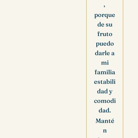
,
porque
de su
fruto
puedo
darle a
mi
familia
estabili
dad y
comodi
dad.
Manté
n