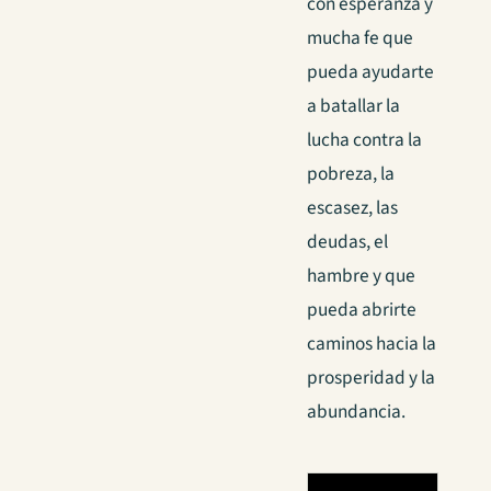
con esperanza y
mucha fe que
pueda ayudarte
a batallar la
lucha contra la
pobreza, la
escasez, las
deudas, el
hambre y que
pueda abrirte
caminos hacia la
prosperidad y la
abundancia.