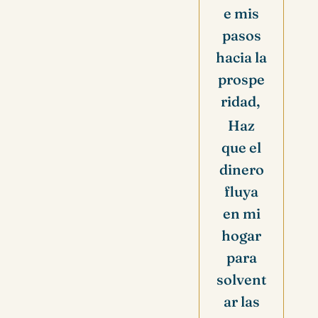
e mis
pasos
hacia la
prospe
ridad,
Haz
que el
dinero
fluya
en mi
hogar
para
solvent
ar las