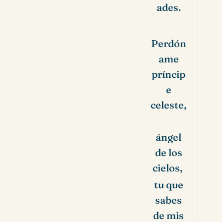
ades.
Perdón
ame
príncip
e
celeste,
ángel
de los
cielos,
tu que
sabes
de mis