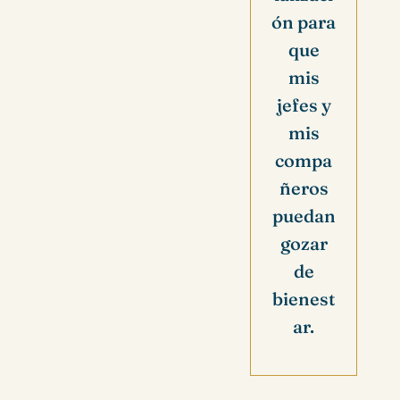
ón para
que
mis
jefes y
mis
compa
ñeros
puedan
gozar
de
bienest
ar.