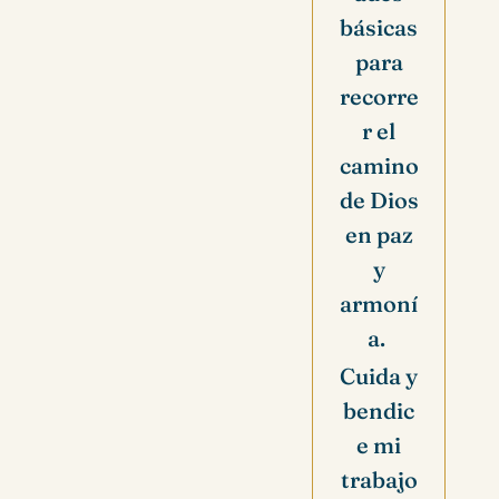
básicas
para
recorre
r el
camino
de Dios
en paz
y
armoní
a.
Cuida y
bendic
e mi
trabajo