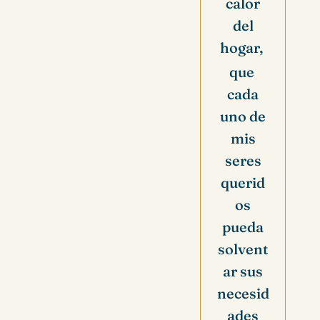
calor
del
hogar,
que
cada
uno de
mis
seres
querid
os
pueda
solvent
ar sus
necesid
ades