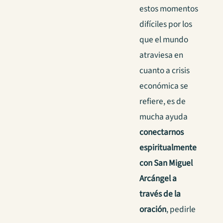
estos momentos
difíciles por los
que el mundo
atraviesa en
cuanto a crisis
económica se
refiere, es de
mucha ayuda
conectarnos
espiritualmente
con San Miguel
Arcángel a
través de la
oración
, pedirle