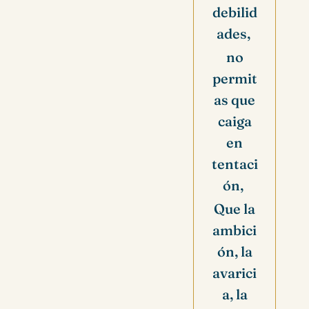
debilid
ades,
no
permit
as que
caiga
en
tentaci
ón,
Que la
ambici
ón, la
avarici
a, la