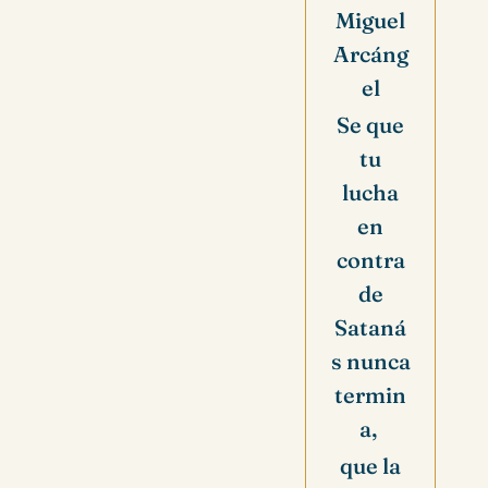
Miguel
Arcáng
el
Se que
tu
lucha
en
contra
de
Sataná
s nunca
termin
a,
que la