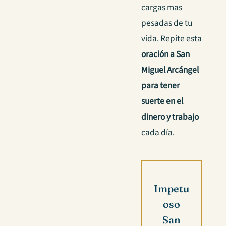
cargas mas
pesadas de tu
vida. Repite esta
o
ración a San
Miguel Arcángel
para tener
suerte en el
dinero y trabajo
cada día.
Impetu
oso
San