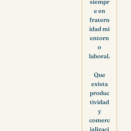
siempr
e en
fratern
idad mi
entorn
o
laboral.
Que
exista
produc
tividad
y
comerc
ializaci