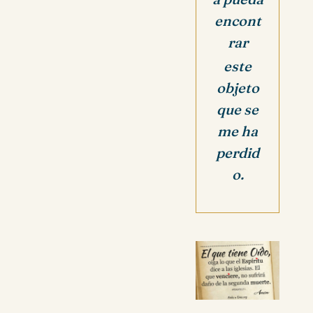
encont
rar
este
objeto
que se
me ha
perdid
o.