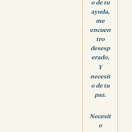
o de tu
ayuda,
me
encuen
tro
desesp
erado,
Y
necesit
o de tu
paz.
Necesit
o