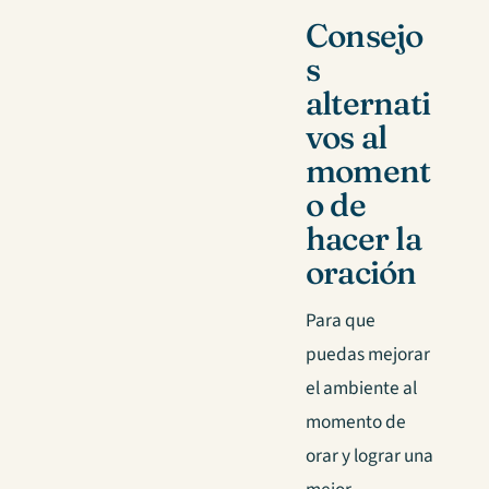
Consejo
s
alternati
vos al
moment
o de
hacer la
oración
Para que
puedas mejorar
el ambiente al
momento de
orar y lograr una