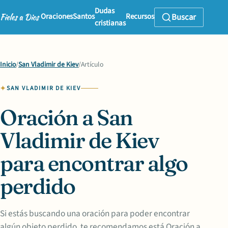
Dudas
Oraciones
Santos
Recursos
Buscar
cristianas
Inicio
/
San Vladimir de Kiev
/
Artículo
SAN VLADIMIR DE KIEV
Oración a San
Vladimir de Kiev
para encontrar algo
perdido
Si estás buscando una oración para poder encontrar
algún objeto perdido, te recomendamos está Oración a