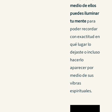
medio de ellos
puedes iluminar
tu mente
para
poder recordar
con exactitud en
qué lugar lo
dejaste o incluso
hacerlo
aparecer por
medio de sus
vibras
espirituales.