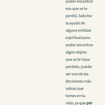
poder encontrar
eso que se te
perdió. Solicitar
la ayuda de
alguna entidad
espiritual para
poder encontrar
algún objeto
que se te haya
perdido, puede
ser una de las
decisiones más
sabias que
tomes en tu
vida, ya que
por