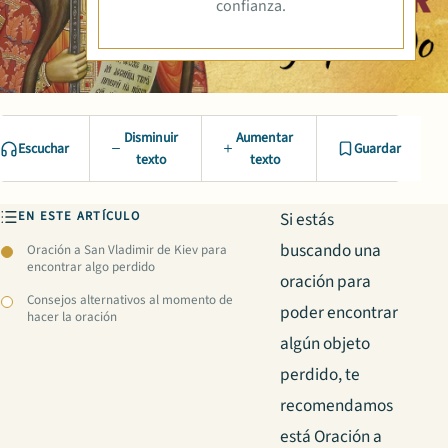
confianza.
Disminuir
Aumentar
Escuchar
Guardar
texto
texto
EN ESTE ARTÍCULO
Si estás
buscando una
Oración a San Vladimir de Kiev para
encontrar algo perdido
oración para
Consejos alternativos al momento de
poder encontrar
hacer la oración
algún objeto
perdido, te
recomendamos
está Oración a