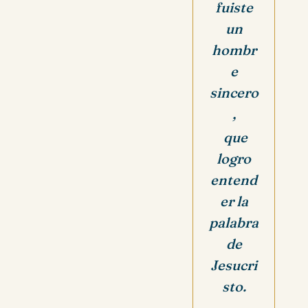
fuiste
un
hombr
e
sincero
,
que
logro
entend
er la
palabra
de
Jesucri
sto.