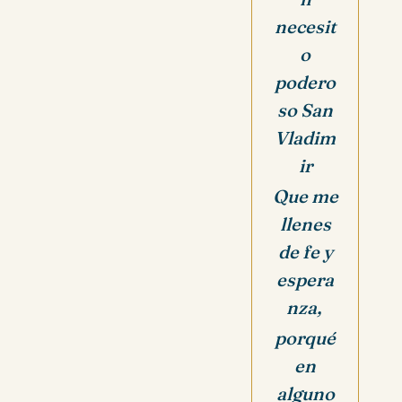
necesit
o
podero
so San
Vladim
ir
Que me
llenes
de fe y
espera
nza,
porqué
en
alguno