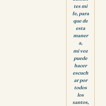
tes mi
fe,
para
que de
esta
maner
a,
mi voz
puede
hacer
escuch
ar por
todos
los
santos,