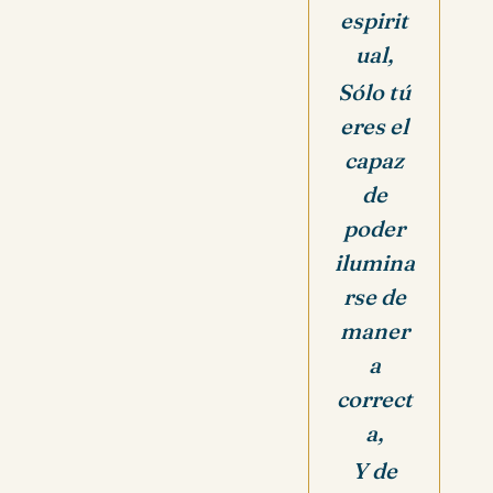
espirit
ual,
Sólo tú
eres el
capaz
de
poder
ilumina
rse de
maner
a
correct
a,
Y de