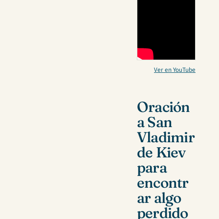
Ver en YouTube
Oración
a San
Vladimir
de Kiev
para
encontr
ar algo
perdido