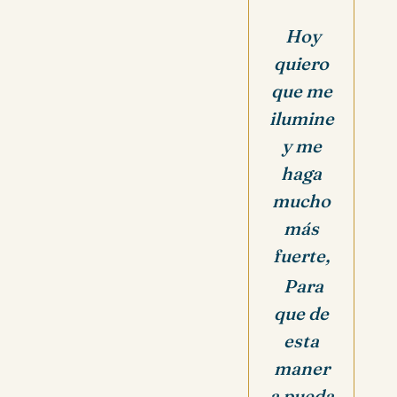
Hoy
quiero
que me
ilumine
y me
haga
mucho
más
fuerte,
Para
que de
esta
maner
a pueda