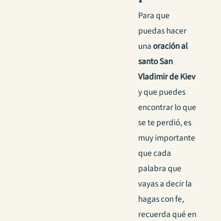
Para que
puedas hacer
una
oración al
santo San
Vladimir de Kiev
y que puedes
encontrar lo que
se te perdió, es
muy importante
que cada
palabra que
vayas a decir la
hagas con fe,
recuerda qué en