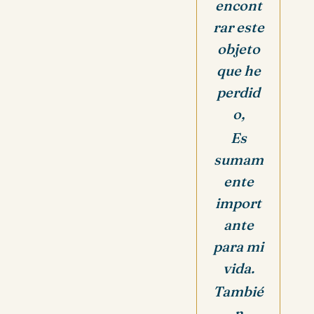
encont
rar este
objeto
que he
perdid
o,
Es
sumam
ente
import
ante
para mi
vida.
Tambié
n