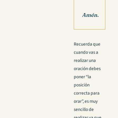
Amén.
Recuerda que
cuando vas a
realizar una
oración debes
poner “la
posición
correcta para
orar”, es muy
sencillo de
realizar ya que