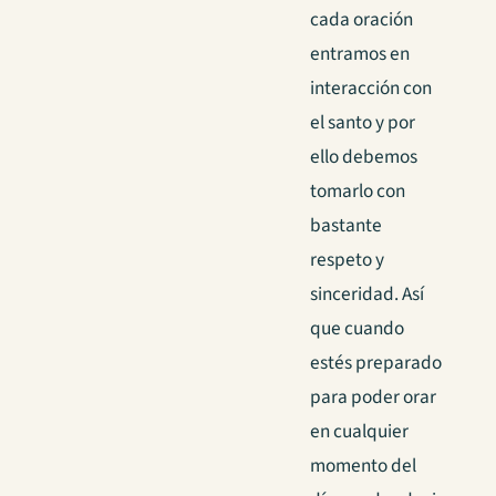
cada oración
entramos en
interacción con
el santo y por
ello debemos
tomarlo con
bastante
respeto y
sinceridad. Así
que cuando
estés preparado
para poder orar
en cualquier
momento del