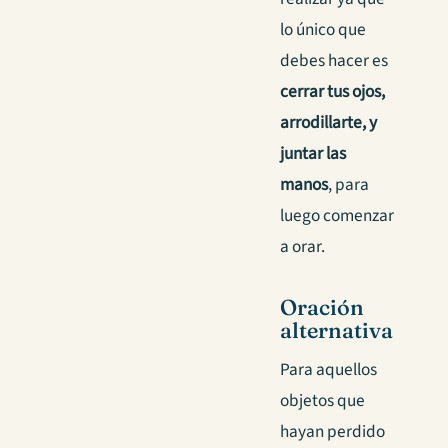
lo único que
debes hacer es
cerrar tus ojos,
arrodillarte, y
juntar las
manos
, para
luego comenzar
a orar.
Oración
alternativa
Para aquellos
objetos que
hayan perdido