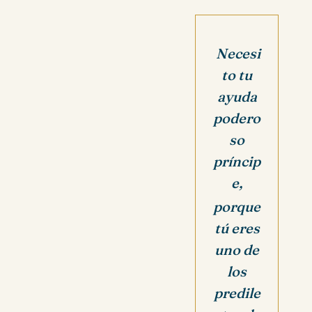
Necesi
to tu
ayuda
podero
so
príncip
e,
porque
tú eres
uno de
los
predile