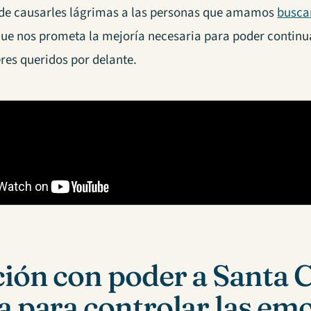
e causarles lágrimas a las personas que amamos
busca
Que nos prometa la mejoría necesaria para poder continua
res queridos por delante.
ión con poder a Santa C
a para controlar las em