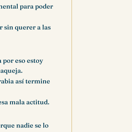
 mental para poder
 sin querer a las
a por eso estoy
 aqueja.
rabia así termine
sa mala actitud.
orque nadie se lo