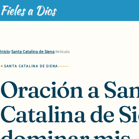
Inicio
/
Santa Catalina de Siena
/
Artículo
SANTA CATALINA DE SIENA
Oración a Sa
Catalina de S
dominar mis