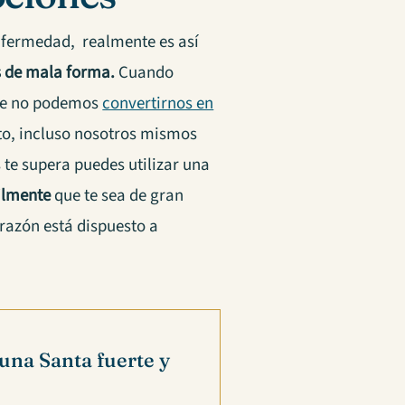
nfermedad, realmente es así
s de mala forma.
Cuando
ue no podemos
convertirnos en
o, incluso nosotros mismos
 te supera puedes utilizar una
ilmente
que te sea de gran
razón está dispuesto a
 una Santa fuerte y