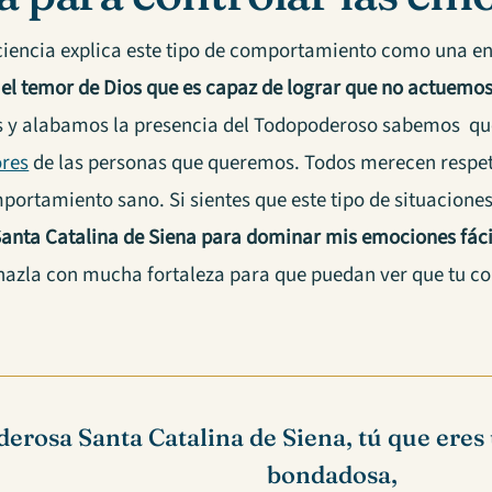
ciencia explica este tipo de comportamiento como una e
e el temor de Dios que es capaz de lograr que no actuemo
 y alabamos la presencia del Todopoderoso sabemos q
ores
de las personas que queremos. Todos merecen respet
ortamiento sano. Si sientes que este tipo de situaciones
Santa Catalina de Siena para dominar mis emociones fác
y hazla con mucha fortaleza para que puedan ver que tu co
derosa Santa Catalina de Siena, tú que eres
bondadosa,