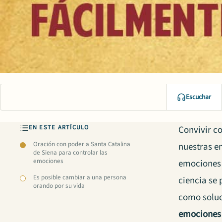
Escuchar
EN ESTE ARTÍCULO
Convivir c
Oración con poder a Santa Catalina
nuestras em
de Siena para controlar las
emociones
emociones 
Es posible cambiar a una persona
ciencia se
orando por su vida
como soluc
emociones 