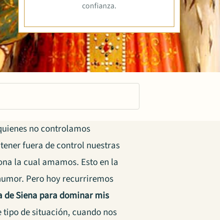
confianza.
quienes no controlamos
 tener fuera de control nuestras
ona la cual amamos. Esto en la
 humor. Pero hoy recurriremos
a de Siena para dominar mis
tipo de situación, cuando nos