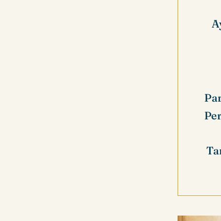
A
Par
Per
Ta