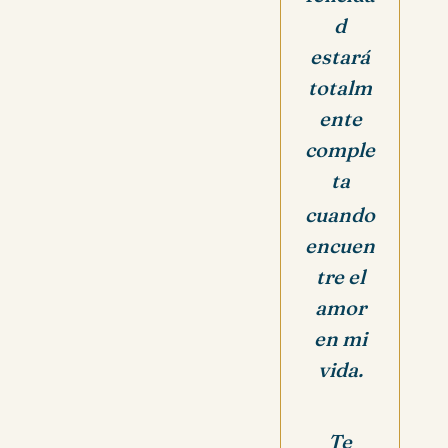
d
estará
totalm
ente
comple
ta
cuando
encuen
tre el
amor
en mi
vida.
Te