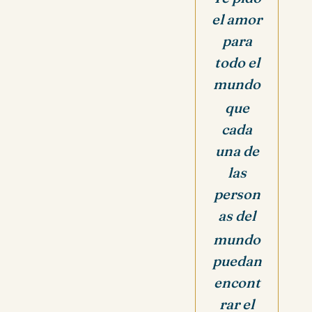
el amor
para
todo el
mundo
que
cada
una de
las
person
as
del
mundo
puedan
encont
rar el