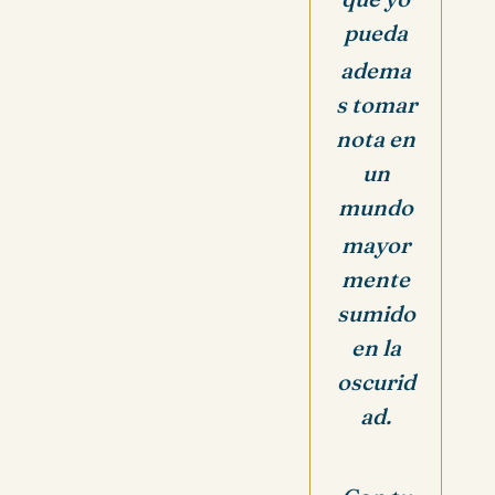
pueda
adema
s tomar
nota en
un
mundo
mayor
mente
sumido
en la
oscurid
ad.