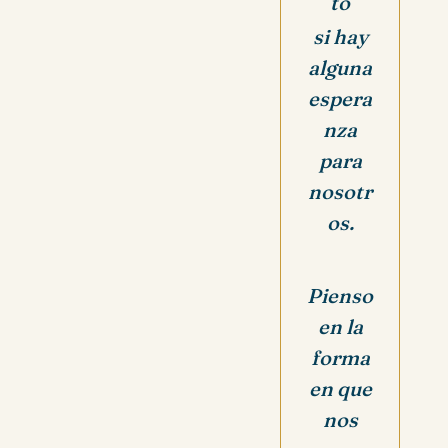
to
si hay
alguna
espera
nza
para
nosotr
os.
Pienso
en la
forma
en que
nos