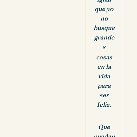
que
yo
no
busque
grande
s
cosas
en la
vida
para
ser
feliz.
Que
puedan