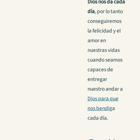
Dios nos da cada
día
, por lo tanto
conseguiremos
la felicidad y el
amor en
nuestras vidas
cuando seamos
capaces de
entregar
nuestro andar a
Dios para que
nos bendig
a
cada día.