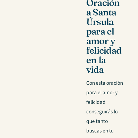
Oración
a Santa
Úrsula
para el
amor y
felicidad
en la
vida
Con esta oración
para el amor y
felicidad
conseguirás lo
que tanto
buscas en tu