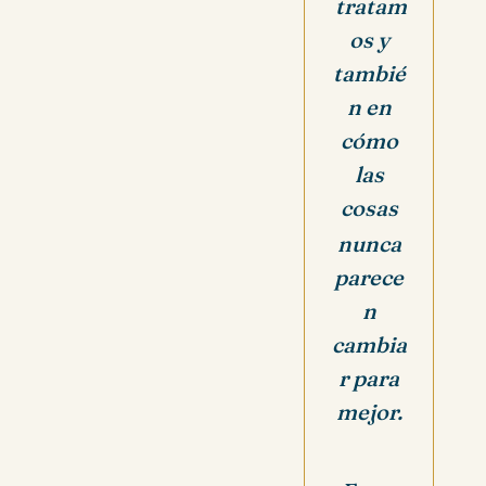
tratam
os y
tambié
n en
cómo
las
cosas
nunca
parece
n
cambia
r para
mejor.