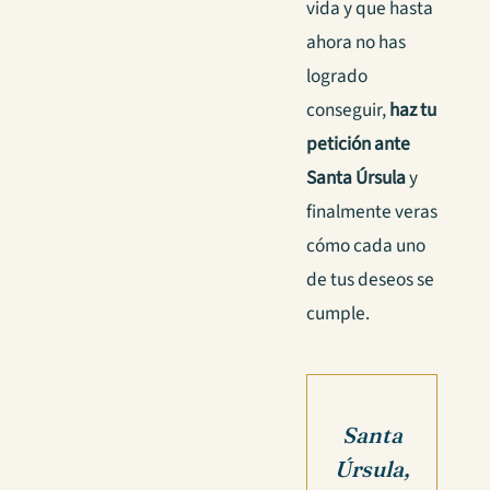
vida y que hasta
ahora no has
logrado
conseguir,
haz tu
petición ante
Santa Úrsula
y
finalmente veras
cómo cada uno
de tus deseos se
cumple.
Santa
Úrsula,