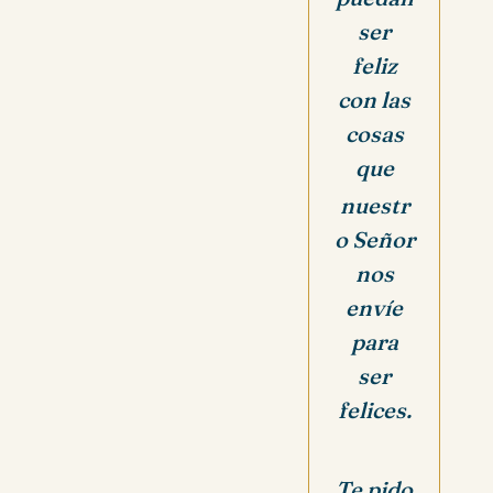
ser
feliz
con las
cosas
que
nuestr
o Señor
nos
envíe
para
ser
felices.
Te pido