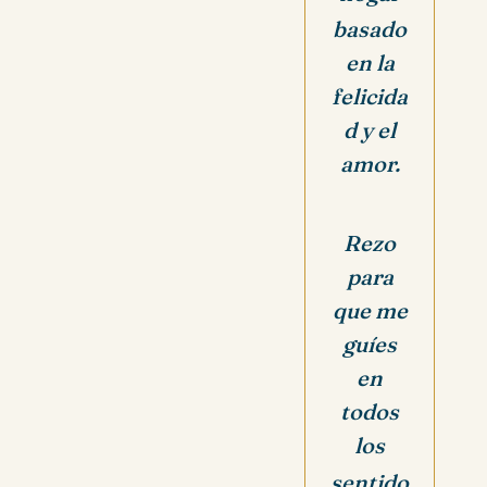
basado
en la
felicida
d y el
amor.
Rezo
para
que me
guíes
en
todos
los
sentido