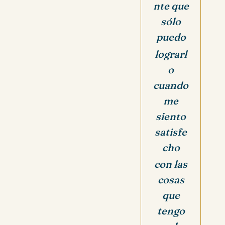
nte
que
sólo
puedo
lograrl
o
cuando
me
siento
satisfe
cho
con las
cosas
que
tengo