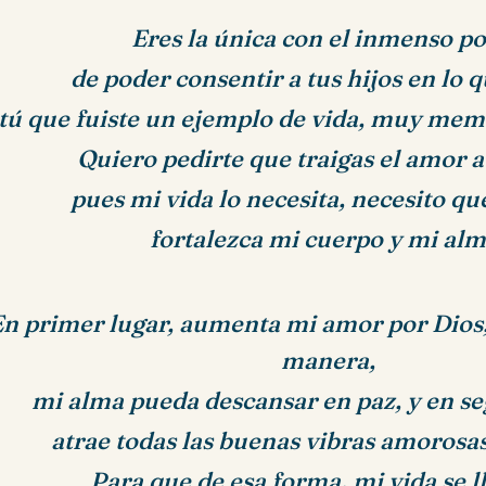
Eres la única con el inmenso p
de poder consentir a tus hijos en lo 
tú que fuiste un ejemplo de vida, muy memo
Quiero pedirte que traigas el amor a
pues mi vida lo necesita,
necesito qu
fortalezca mi cuerpo y mi alm
n primer lugar, aumenta mi amor por Dios
manera,
mi alma pueda descansar en paz,
y en s
atrae todas las buenas vibras amorosas
Para que de esa forma, mi vida se l