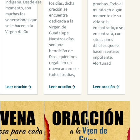
indígena. Desde ese
los días, dicha
pruebas. Todo el
momento, son
oración se
mundo en algún
muchas las
encuentra
momento de su
veneraciones que
dedicada a la
vida se ha
se le hacen a la
Virgen de
encontrado, o se
Virgen de Gu
Guadalupe.
encontrará, con
Nuestros días
situaciones
son una
difíciles que le
bendición de
hacen sentirse
Dios , quien nos
impotente.
regala en un
Afortunad
nuevo amanecer
todos los días,
Leer oración
Leer oración
Leer oración