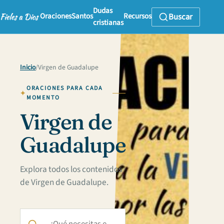
Dudas
Oraciones
Santos
Recursos
Buscar
cristianas
Inicio
/
Virgen de Guadalupe
ORACIONES PARA CADA
MOMENTO
Virgen de
Guadalupe
Explora todos los contenidos
de Virgen de Guadalupe.