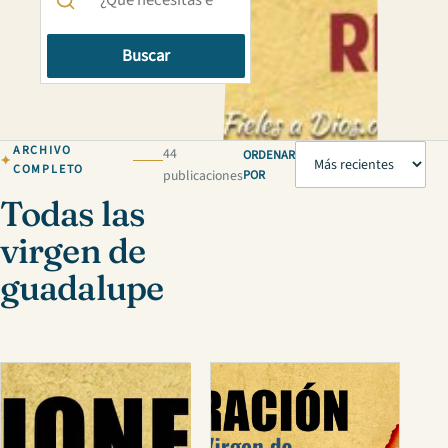
Buscar
ARCHIVO
44
ORDENAR
COMPLETO
publicaciones
POR
Todas las
virgen de
guadalupe