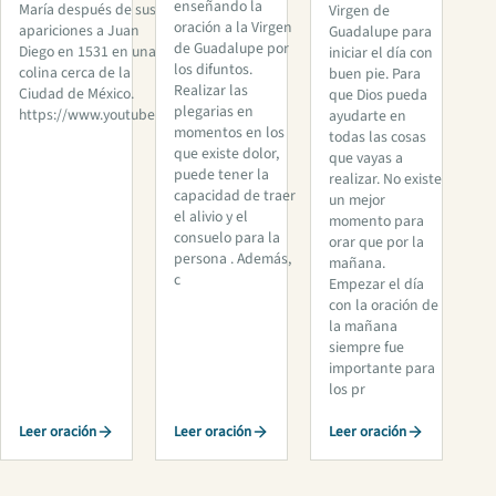
enseñando la
María después de sus
Virgen de
oración a la Virgen
apariciones a Juan
Guadalupe para
de Guadalupe por
Diego en 1531 en una
iniciar el día con
los difuntos.
colina cerca de la
buen pie. Para
Realizar las
Ciudad de México.
que Dios pueda
plegarias en
https://www.youtube.co
ayudarte en
momentos en los
todas las cosas
que existe dolor,
que vayas a
puede tener la
realizar. No existe
capacidad de traer
un mejor
el alivio y el
momento para
consuelo para la
orar que por la
persona . Además,
mañana.
c
Empezar el día
con la oración de
la mañana
siempre fue
importante para
los pr
Leer oración
Leer oración
Leer oración