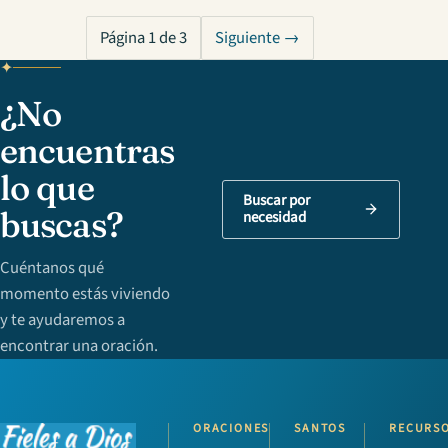
Página 1 de 3
Siguiente →
¿No
encuentras
lo que
Buscar por
buscas?
necesidad
Cuéntanos qué
momento estás viviendo
y te ayudaremos a
encontrar una oración.
ORACIONES
SANTOS
RECURS