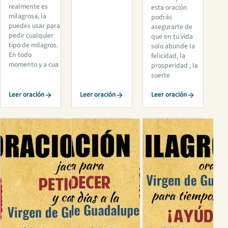
realmente es
esta oración
milagrosa, la
podrás
puedes usar para
asegurarte de
pedir cualquier
que en tu vida
tipo de milagros.
solo abunde la
En todo
felicidad, la
momento y a cua
prosperidad , la
suerte
Leer oración
Leer oración
Leer oración