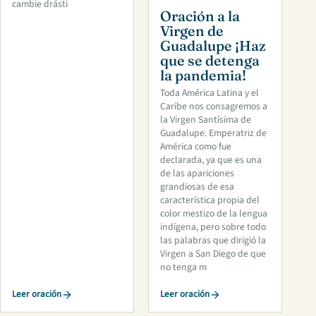
cambie drásti
Oración a la
Virgen de
Guadalupe ¡Haz
que se detenga
la pandemia!
Toda América Latina y el
Caribe nos consagremos a
la Virgen Santísima de
Guadalupe. Emperatriz de
América como fue
declarada, ya que es una
de las apariciones
grandiosas de esa
característica propia del
color mestizo de la lengua
indígena, pero sobre todo
las palabras que dirigió la
Virgen a San Diego de que
no tenga m
Leer oración
Leer oración