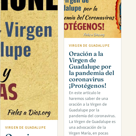
VIRGEN DE GUADALUPE
Oración a la
Virgen de
Guadalupe por
la pandemia del
coronavirus
¡Protégenos!
En este artículo le
haremos saber de una
oración a la Virgen de
Guadalupe por la
pandemia del coronavirus.
La Virgen de Guadalupe es
una advocación de la
VIRGEN DE GUADALUPE
Virgen María, en pocas