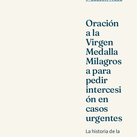
Oración
a la
Virgen
Medalla
Milagros
a para
pedir
intercesi
ón en
casos
urgentes
La historia de la