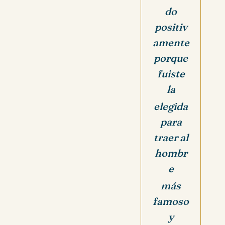
do
positiv
amente
porque
fuiste
la
elegida
para
traer al
hombr
e
más
famoso
y