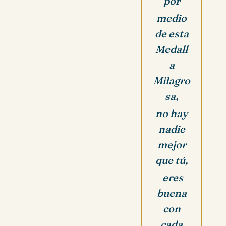
por
medio
de esta
Medall
a
Milagro
sa,
no hay
nadie
mejor
que tú,
eres
buena
con
cada