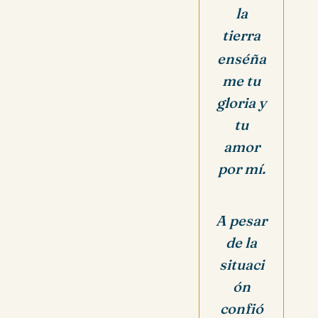
la
tierra
enséña
me tu
gloria y
tu
amor
por mí.
A pesar
de la
situaci
ón
confió