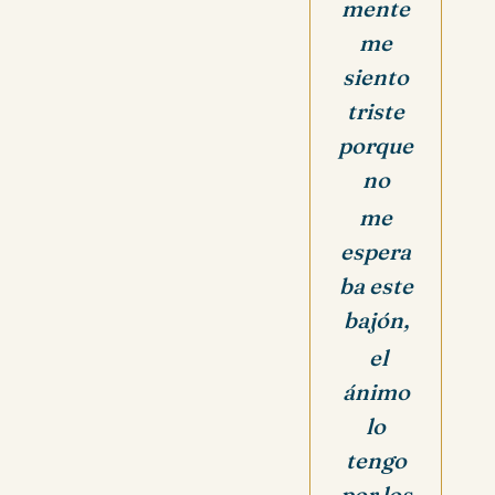
mente
me
siento
triste
porque
no
me
espera
ba este
bajón,
el
ánimo
lo
tengo
por los