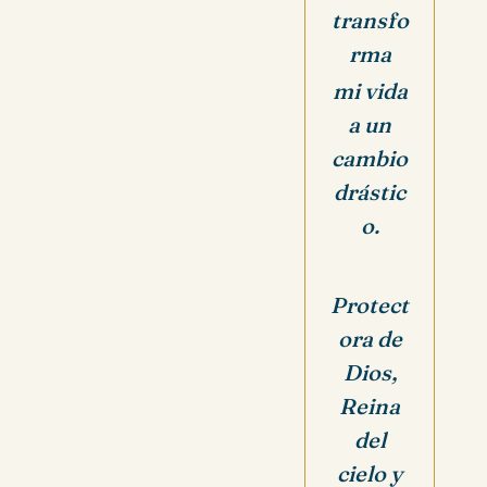
transfo
rma
mi vida
a un
cambio
drástic
o.
Protect
ora de
Dios,
Reina
del
cielo y