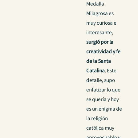
Medalla
Milagrosa es
muy curiosa e
interesante,
surgió por la
creatividad y fe
de la Santa
Catalina
. Este
detalle, supo
enfatizar lo que
se quería y hoy
es un enigma de
la religión
católica muy
aprovechable y