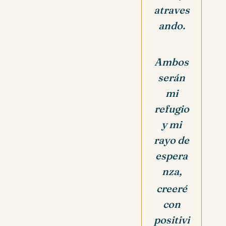
atraves
ando.
Ambos
serán
mi
refugio
y mi
rayo de
espera
nza,
creeré
con
positivi