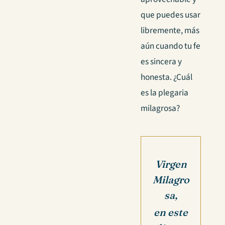
que puedes usar
libremente, más
aún cuando tu fe
es sincera y
honesta. ¿Cuál
es la plegaria
milagrosa?
Virgen
Milagro
sa,
en este