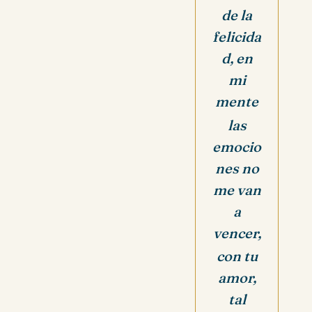
de la
felicida
d, en
mi
mente
las
emocio
nes no
me van
a
vencer,
con tu
amor,
tal