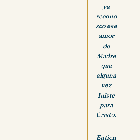
ya
recono
zco ese
amor
de
Madre
que
alguna
vez
fuiste
para
Cristo.
Entien