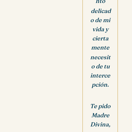
nto
delicad
o de mi
vida y
cierta
mente
necesit
o de tu
interce
pción.
Te pido
Madre
Divina,