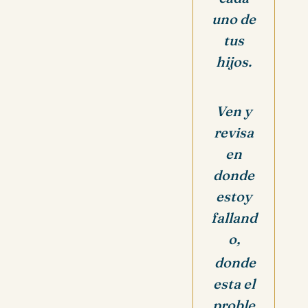
uno de
tus
hijos.
Ven y
revisa
en
donde
estoy
falland
o,
donde
esta el
proble