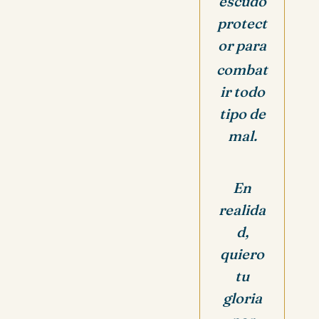
escudo
protect
or para
combat
ir todo
tipo de
mal.
En
realida
d,
quiero
tu
gloria