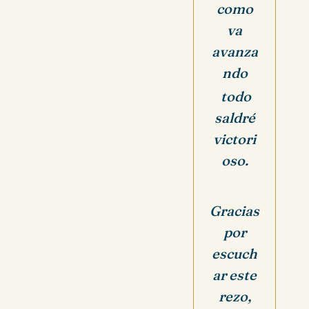
como
va
avanza
ndo
todo
saldré
victori
oso.
Gracias
por
escuch
ar este
rezo,