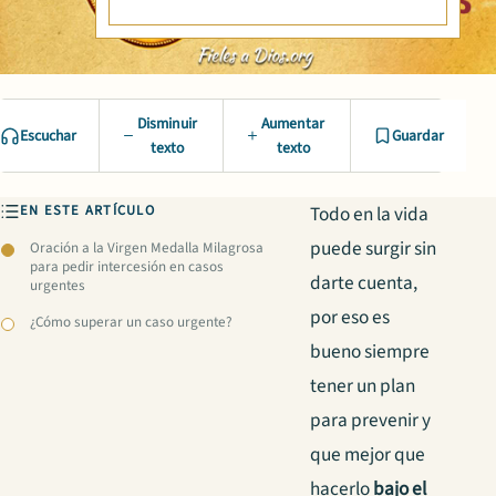
Disminuir
Aumentar
Escuchar
Guardar
texto
texto
EN ESTE ARTÍCULO
Todo en la vida
puede surgir sin
Oración a la Virgen Medalla Milagrosa
para pedir intercesión en casos
darte cuenta,
urgentes
por eso es
¿Cómo superar un caso urgente?
bueno siempre
tener un plan
para prevenir y
que mejor que
hacerlo
bajo el