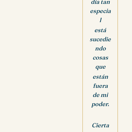
día tan
especia
l
está
sucedie
ndo
cosas
que
están
fuera
de mi
poder.
Cierta