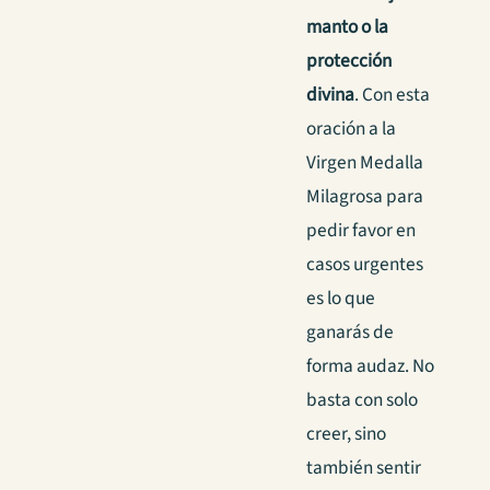
manto o la
protección
divina
. Con esta
oración a la
Virgen Medalla
Milagrosa para
pedir favor en
casos urgentes
es lo que
ganarás de
forma audaz. No
basta con solo
creer, sino
también sentir