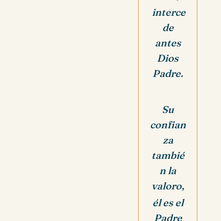
interce
de
antes
Dios
Padre.
Su
confian
za
tambié
n la
valoro,
él es el
Padre