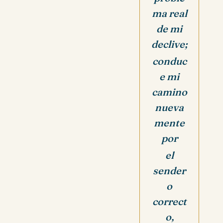
ma real
de mi
declive;
conduc
e mi
camino
nueva
mente
por
el
sender
o
correct
o,