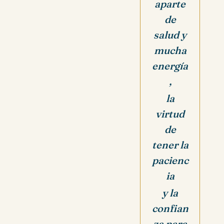
aparte
de
salud y
mucha
energía
,
la
virtud
de
tener la
pacienc
ia
y la
confian
za para