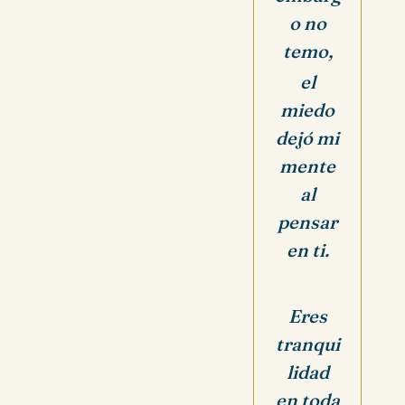
o no
temo,
el
miedo
dejó mi
mente
al
pensar
en ti.
Eres
tranqui
lidad
en toda