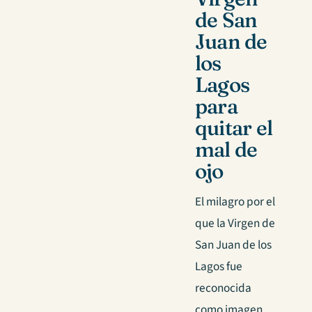
de San
Juan de
los
Lagos
para
quitar el
mal de
ojo
El milagro por el
que la Virgen de
San Juan de los
Lagos fue
reconocida
como imagen