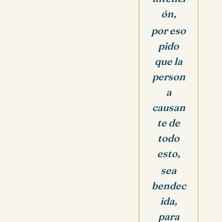
ón,
por eso
pido
que la
person
a
causan
te de
todo
esto,
sea
bendec
ida,
para