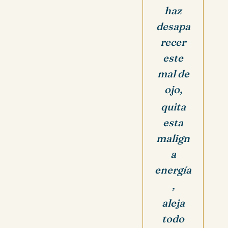
haz
desapa
recer
este
mal de
ojo,
quita
esta
malign
a
energía
,
aleja
todo