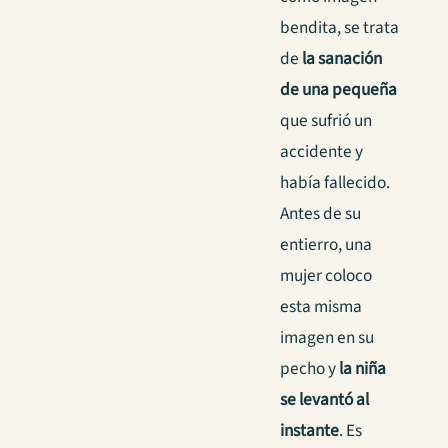
bendita, se trata
de
la sanación
de una pequeña
que sufrió un
accidente y
había fallecido.
Antes de su
entierro, una
mujer coloco
esta misma
imagen en su
pecho y
la niña
se levantó al
instante
. Es