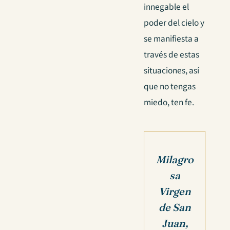
innegable el
poder del cielo y
se manifiesta a
través de estas
situaciones, así
que no tengas
miedo, ten fe.
Milagro
sa
Virgen
de San
Juan,