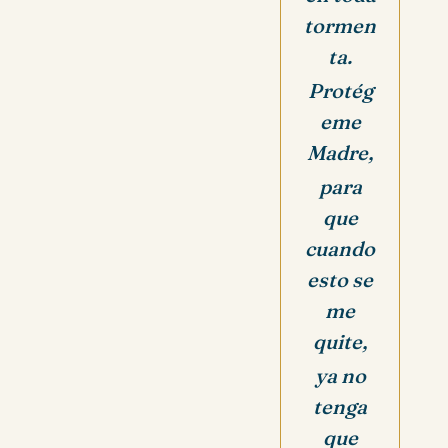
tormen
ta.
Protég
eme
Madre,
para
que
cuando
esto se
me
quite,
ya no
tenga
que