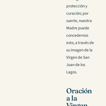
protección y
curación; por
suerte, nuestra
Madre puede
concedernos
esto, a través de
su imagen de la
Virgen de San
Juan de los
Lagos.
Oración
a la
Virgen