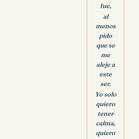
fue,
al
menos
pido
que se
me
aleje a
este
ser.
Yo solo
quiero
tener
calma,
quiero