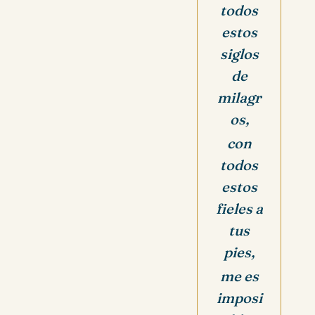
todos
estos
siglos
de
milagr
os,
con
todos
estos
fieles a
tus
pies,
me es
imposi