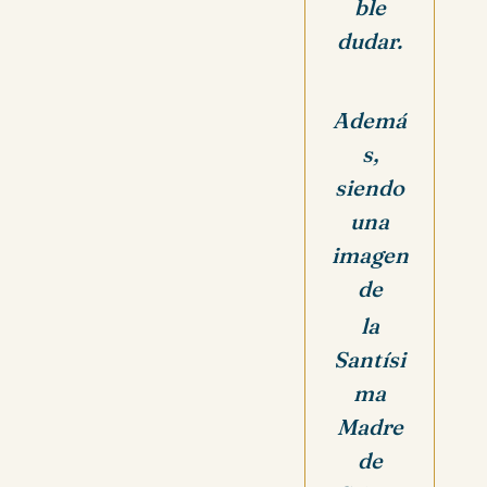
ble
dudar.
Ademá
s,
siendo
una
imagen
de
la
Santísi
ma
Madre
de