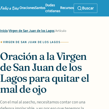
Dudas
Oraciones
Santos
Recursos
Buscar
cristianas
Inicio
/
Virgen de San Juan de los Lagos
/
Artículo
VIRGEN DE SAN JUAN DE LOS LAGOS
Oración a la Virgen
de San Juan de los
Lagos para quitar el
mal de ojo
Con el mal al asecho, necesitamos contar con una
defensa implacable, y es por eso que tenemos la