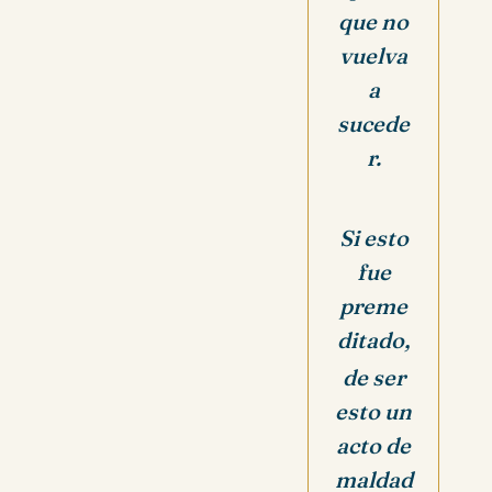
que no
vuelva
a
sucede
r.
Si esto
fue
preme
ditado,
de ser
esto un
acto de
maldad