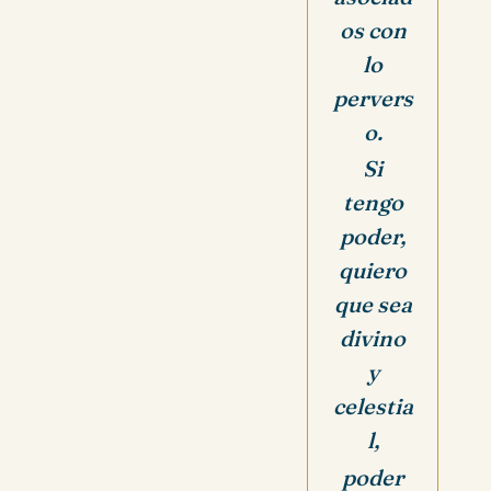
os con
lo
pervers
o.
Si
tengo
poder,
quiero
que sea
divino
y
celestia
l,
poder