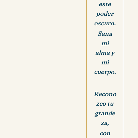
este
poder
oscuro.
Sana
mi
alma y
mi
cuerpo.
Recono
zco tu
grande
za,
con