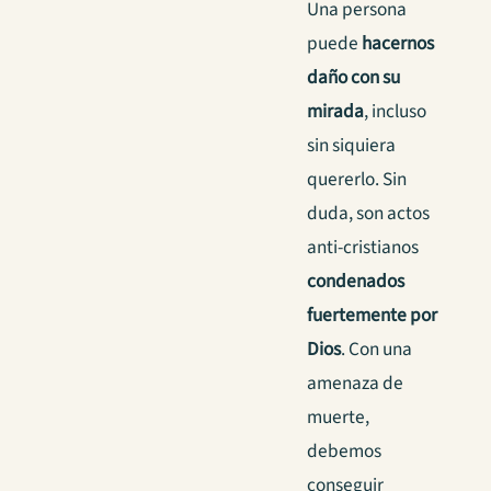
Una persona
puede
hacernos
daño con su
mirada
, incluso
sin siquiera
quererlo. Sin
duda, son actos
anti-cristianos
condenados
fuertemente por
Dios
. Con una
amenaza de
muerte,
debemos
conseguir