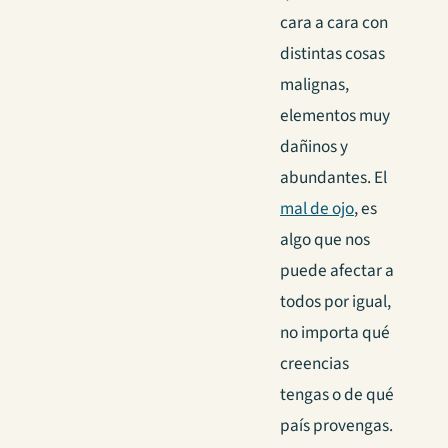
cara a cara con
distintas cosas
malignas,
elementos muy
dañinos y
abundantes. El
mal de ojo
, es
algo que nos
puede afectar a
todos por igual,
no importa qué
creencias
tengas o de qué
país provengas.