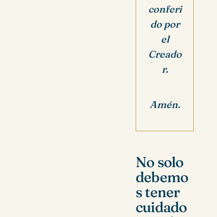
conferi
do por
el
Creado
r.
Amén.
No solo
debemo
s tener
cuidado