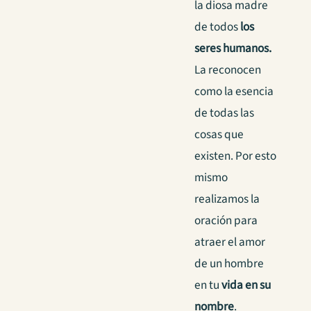
la diosa madre
de todos
los
seres humanos.
La reconocen
como la esencia
de todas las
cosas que
existen. Por esto
mismo
realizamos la
oración para
atraer el amor
de un hombre
en tu
vida en su
nombre
.