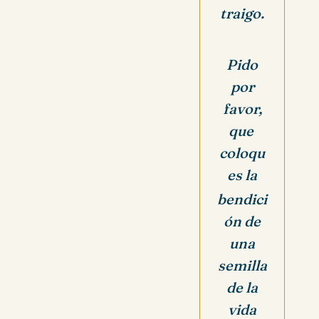
traigo.
Pido
por
favor,
que
coloqu
es
la
bendici
ón de
una
semilla
de
la
vida