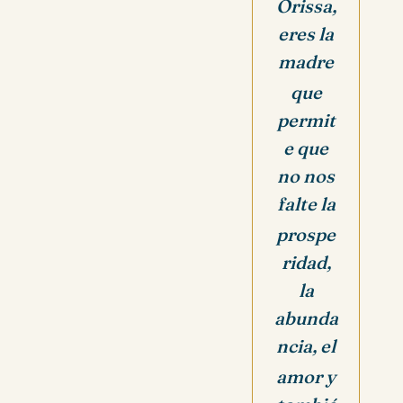
Orissa,
eres la
madre
que
permit
e que
no nos
falte
la
prospe
ridad,
l
a
abunda
ncia,
el
amor y