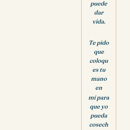
puede
dar
vida.
Te pido
que
coloqu
es tu
mano
en
mí para
que yo
pueda
cosech