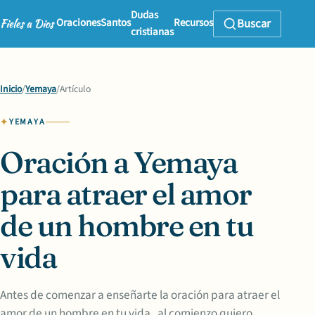
Dudas
Oraciones
Santos
Recursos
Buscar
cristianas
Inicio
/
Yemaya
/
Artículo
YEMAYA
Oración a Yemaya
para atraer el amor
de un hombre en tu
vida
Antes de comenzar a enseñarte la oración para atraer el
amor de un hombre en tu vida , al comienzo quiero