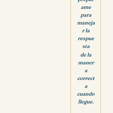
ame
para
maneja
r la
respue
sta
de la
maner
a
correct
a
cuando
llegue.