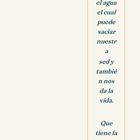
el agua
el cual
puede
saciar
nuestr
a
sed y
tambié
n
nos
da la
vida.
Que
tiene la