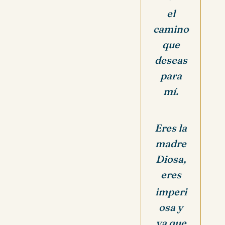
el
camino
que
deseas
para
mí.
Eres la
madre
Diosa,
eres
imperi
osa y
ya que