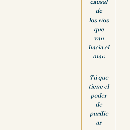
causal
de
los ríos
que
van
hacia el
mar.
Tú que
tiene el
poder
de
purific
ar