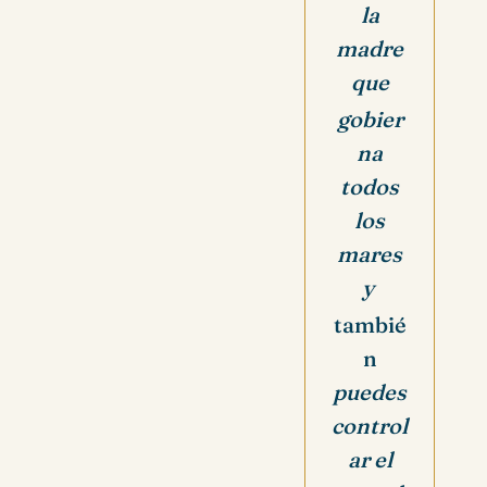
la
madre
que
gobier
na
todos
los
mares
y
tambié
n
puedes
control
ar el