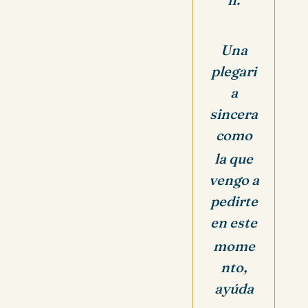
Una
plegari
a
sincera
como
la que
vengo a
pedirte
en este
mome
nto,
a
yúda