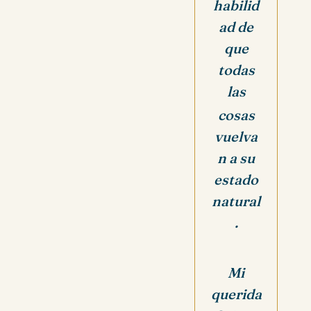
habilid
ad de
que
todas
las
cosas
vuelva
n a su
estado
natural
.
Mi
querida