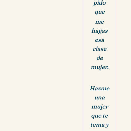
pido
que
me
hagas
esa
clase
de
mujer.
Hazme
una
mujer
que te
tema y