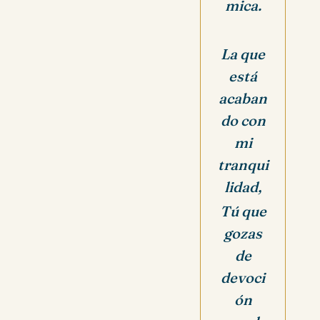
mica.
La que
está
acaban
do con
mi
tranqui
lidad,
Tú que
gozas
de
devoci
ón