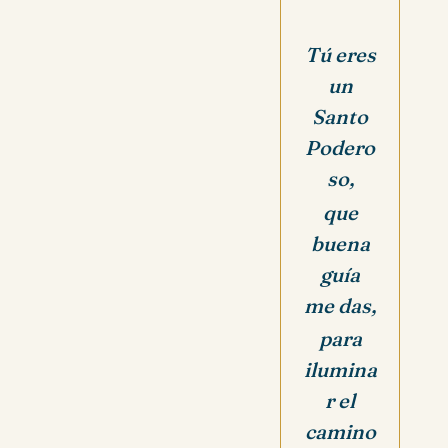
Tú eres
un
Santo
Podero
so,
que
buena
guía
me das,
para
ilumina
r el
camino