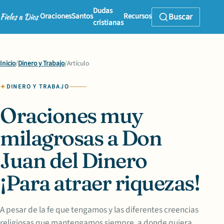
Dudas
Oraciones
Santos
Recursos
Buscar
cristianas
Inicio
/
Dinero y Trabajo
/
Artículo
DINERO Y TRABAJO
Oraciones muy
milagrosas a Don
Juan del Dinero
¡Para atraer riquezas!
A pesar de la fe que tengamos y las diferentes creencias
religiosas que mantengamos siempre, a donde quiera