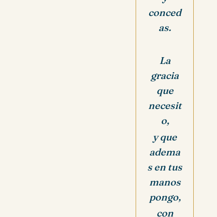
conced
as.
La
gracia
que
necesit
o,
y que
adema
s en tus
manos
pongo,
con