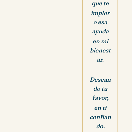
que te
implor
o esa
ayuda
en mi
bienest
ar.
Desean
do tu
favor,
en ti
confian
do,