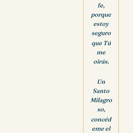
fe,
porque
estoy
seguro
que Tú
me
oirás.
Un
Santo
Milagro
so,
concéd
eme el