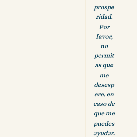
prospe
ridad.
Por
favor,
no
permit
as que
me
desesp
ere, en
caso de
que me
puedes
ayudar.