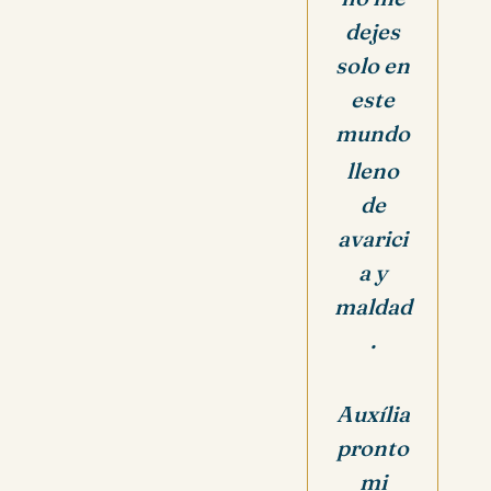
dejes
solo en
este
mundo
lleno
de
avarici
a y
maldad
.
Auxília
pronto
mi