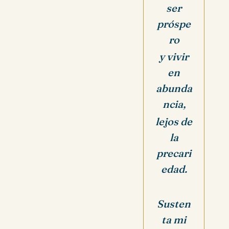
ser
próspe
ro
y vivir
en
abunda
ncia,
lejos de
la
precari
edad.
Susten
ta mi