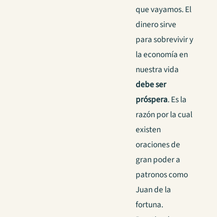
que vayamos. El
dinero sirve
para sobrevivir y
la economía en
nuestra vida
debe ser
próspera
. Es la
razón por la cual
existen
oraciones de
gran poder a
patronos como
Juan de la
fortuna.