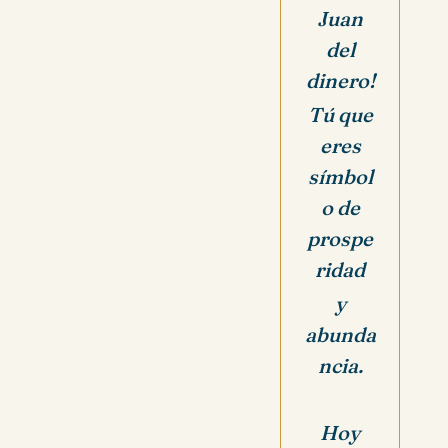
Juan
del
dinero!
Tú que
eres
símbol
o de
prospe
ridad
y
abunda
ncia.
Hoy