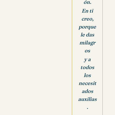
ón.
En ti
creo,
porque
le das
milagr
os
y a
todos
los
necesit
ados
auxilias
.