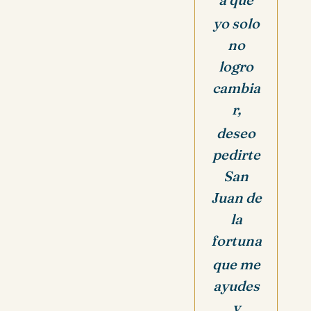
yo solo
no
logro
cambia
r,
deseo
pedirte
San
Juan de
la
fortuna
que me
ayudes
y