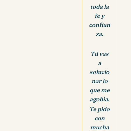
toda la
fe y
confian
za.
Tú vas
a
solucio
nar lo
que me
agobia.
Te pido
con
mucha