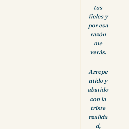
tus
fieles y
por esa
razón
me
verás.
Arrepe
ntido y
abatido
con la
triste
realida
d,