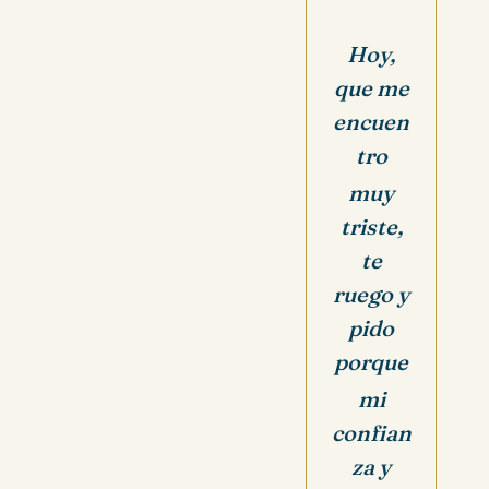
Hoy,
que me
encuen
tro
muy
triste,
te
ruego y
pido
porque
mi
confian
za y