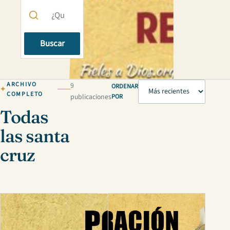
Buscar
ARCHIVO
9
ORDENAR
COMPLETO
publicaciones
POR
Todas
las santa
cruz