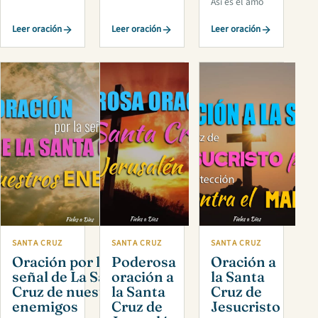
Así es el amo
Leer oración
Leer oración
Leer oración
SANTA CRUZ
SANTA CRUZ
SANTA CRUZ
Oración por la
Poderosa
Oración a
señal de La Santa
oración a
la Santa
Cruz de nuestros
la Santa
Cruz de
enemigos
Cruz de
Jesucristo