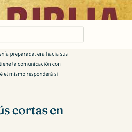
enía preparada, era hacia sus
e tiene la comunicación con
ué el mismo responderá si
ús cortas en