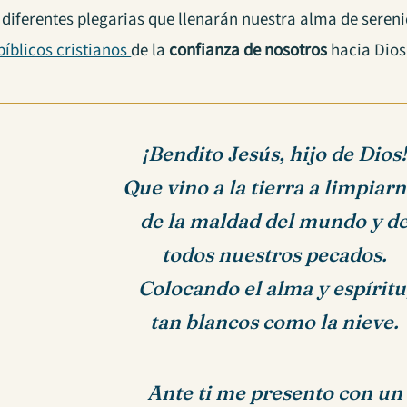
diferentes plegarias que llenarán nuestra alma de sere
bíblicos cristianos
de la
confianza de nosotros
hacia Dios
¡Bendito Jesús, hijo de Dios
Que vino a la tierra a limpiar
de la maldad del mundo y d
todos nuestros pecados.
Colocando el alma y espíritu
tan blancos como la nieve.
Ante ti me presento con un