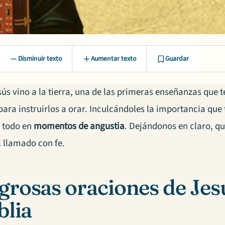
Disminuir texto
Aumentar texto
Guardar
ús vino a la tierra, una de las primeras enseñanzas que t
para instruirlos a orar. Inculcándoles la importancia qu
e todo en
momentos de angustia
. Dejándonos en claro, q
 llamado con fe.
grosas oraciones de Jes
blia