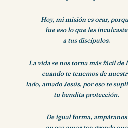
Hoy, mi misión es orar, porq
fue eso lo que les
inculcaste
a tus discípulos.
La vida se nos torna más fácil de l
cuando te tenemos de nuestr
lado, amado Jesús, por eso te sup
tu bendita protección.
De igual forma, ampáranos
en ese amor tan grande que