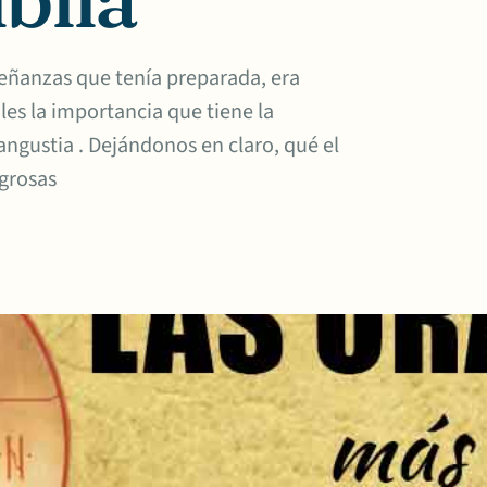
señanzas que tenía preparada, era
oles la importancia que tiene la
gustia . Dejándonos en claro, qué el
grosas