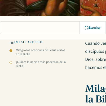
Escuchar
EN ESTE ARTÍCULO
Cuando Jes
Milagrosas oraciones de Jesús cortas
discípulos 
en la Biblia
Dios, sobr
¿Cuál es la nación más poderosa de la
Biblia?
hacemos el
Mila
la Bi