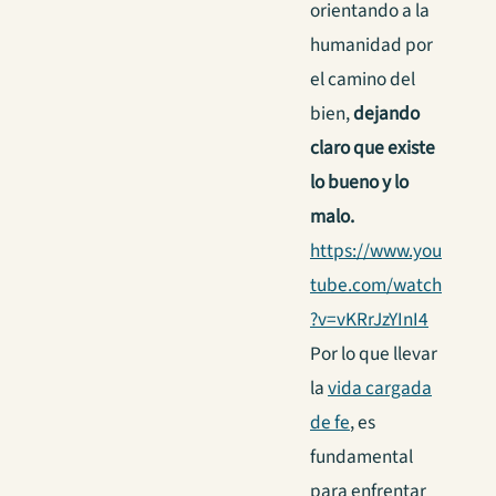
orientando a la
humanidad por
el camino del
bien,
dejando
claro que existe
lo bueno y lo
malo.
https://www.you
tube.com/watch
?v=vKRrJzYInI4
Por lo que llevar
la
vida cargada
de fe
, es
fundamental
para enfrentar