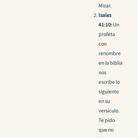
Mizar.
Isaías
41:10:
Un
profeta
con
renombre
en la biblia
nos
escribe lo
siguiente
en su
versículo.
Te pido
que no