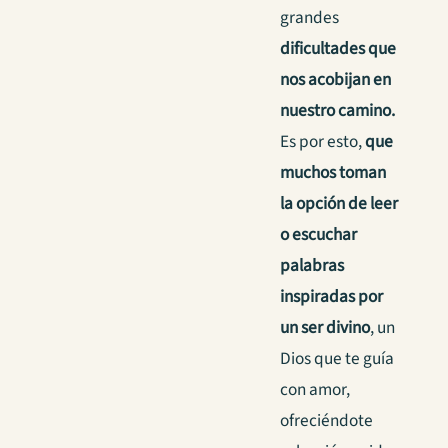
grandes
dificultades que
nos acobijan en
nuestro camino.
Es por esto,
que
muchos toman
la opción de leer
o escuchar
palabras
inspiradas por
un ser divino
, un
Dios que te guía
con amor,
ofreciéndote