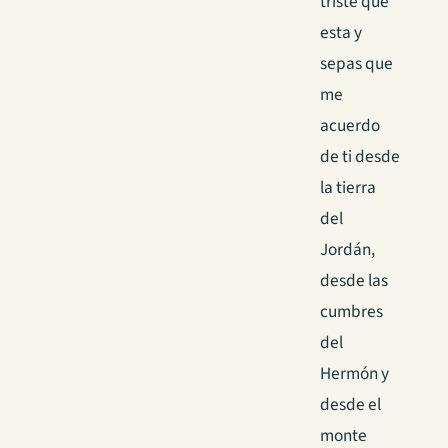
triste que
esta y
sepas que
me
acuerdo
de ti desde
la tierra
del
Jordán,
desde las
cumbres
del
Hermón y
desde el
monte