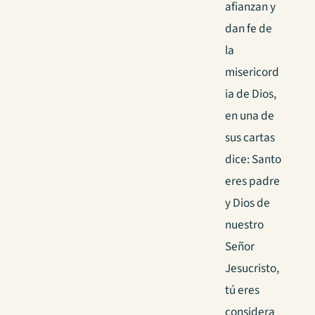
afianzan y
dan fe de
la
misericord
ia de Dios,
en una de
sus cartas
dice: Santo
eres padre
y Dios de
nuestro
Señor
Jesucristo,
tú eres
considera