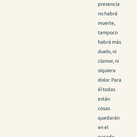
presencia
no habrá
muerte,
tampoco
habrá más
duelo, ni
clamor, ni
siquiera
dolor. Para
él todas
están
cosas
quedarán
en el
pasado.