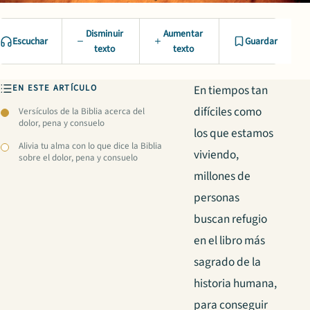
Disminuir
Aumentar
Escuchar
Guardar
texto
texto
EN ESTE ARTÍCULO
En tiempos tan
difíciles como
Versículos de la Biblia acerca del
dolor, pena y consuelo
los que estamos
Alivia tu alma con lo que dice la Biblia
viviendo,
sobre el dolor, pena y consuelo
millones de
personas
buscan refugio
en el libro más
sagrado de la
historia humana,
para conseguir