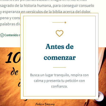
sagrado de la historia humana, para conseguir consuelo
y esperanza en versículos de la biblia acerca del dolor,
pena y consuelo. En la biblia, se encuentran escritas
palabras divinas que ayudan el transitar de la
Contenido revisado
Compartir
Antes de
comenzar
Busca un lugar tranquilo, respira con
calma y presenta tu petición con
confianza.