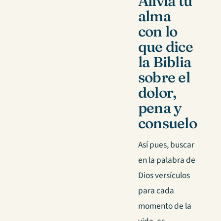
Alivia tu
alma
con lo
que dice
la Biblia
sobre el
dolor,
pena y
consuelo
Así pues, buscar
en la palabra de
Dios versículos
para cada
momento de la