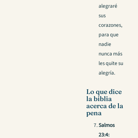
alegraré
sus
corazones,
para que
nadie
nunca más
les quite su
alegría.
Lo que dice
la biblia
acerca de la
pena
Salmos
23:4: