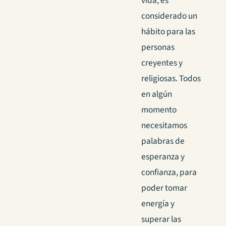
vida, es
considerado un
hábito para las
personas
creyentes y
religiosas. Todos
en algún
momento
necesitamos
palabras de
esperanza y
confianza, para
poder tomar
energía y
superar las