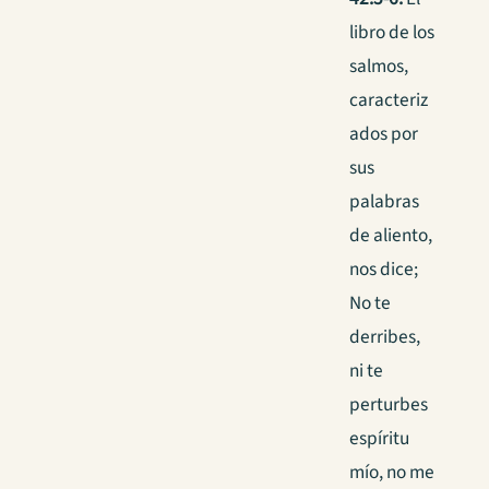
libro de los
salmos,
caracteriz
ados por
sus
palabras
de aliento,
nos dice;
No te
derribes,
ni te
perturbes
espíritu
mío, no me