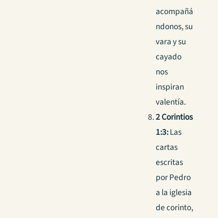
acompañá
ndonos, su
vara y su
cayado
nos
inspiran
valentía.
2 Corintios
1:3:
Las
cartas
escritas
por Pedro
a la iglesia
de corinto,