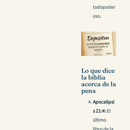
todopoder
oso.
Lo que dice
la biblia
acerca de la
pena
Apocalipsi
s 21:4:
El
último
libro de la