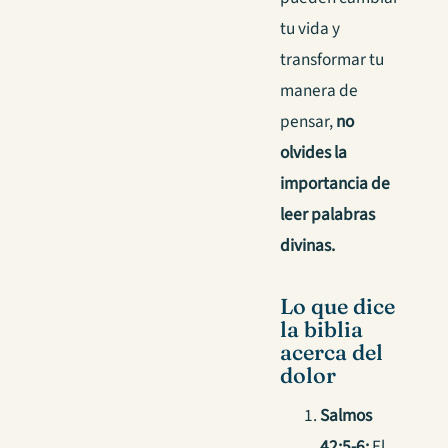
tu vida y
transformar tu
manera de
pensar,
no
olvides la
importancia de
leer palabras
divinas.
Lo que dice
la biblia
acerca del
dolor
Salmos
42:5-6:
El