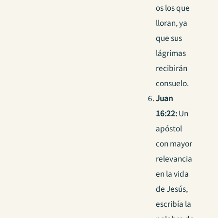
os los que
lloran, ya
que sus
lágrimas
recibirán
consuelo.
Juan
16:22:
Un
apóstol
con mayor
relevancia
en la vida
de Jesús,
escribía la