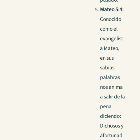
Mateo 5:4:
Conocido
como el
evangelist
a Mateo,
en sus
sabias
palabras
nos anima
a salir de la
pena
diciendo:
Dichosos y
afortunad