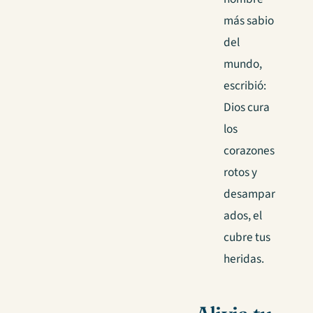
más sabio
del
mundo,
escribió:
Dios cura
los
corazones
rotos y
desampar
ados, el
cubre tus
heridas.