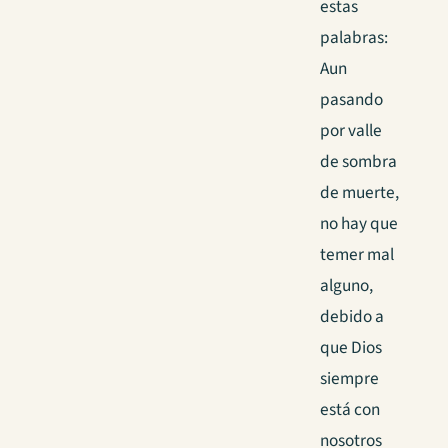
estas
palabras:
Aun
pasando
por valle
de sombra
de muerte,
no hay que
temer mal
alguno,
debido a
que Dios
siempre
está con
nosotros