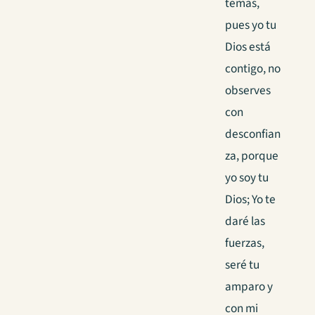
temas,
pues yo tu
Dios está
contigo, no
observes
con
desconfian
za, porque
yo soy tu
Dios; Yo te
daré las
fuerzas,
seré tu
amparo y
con mi