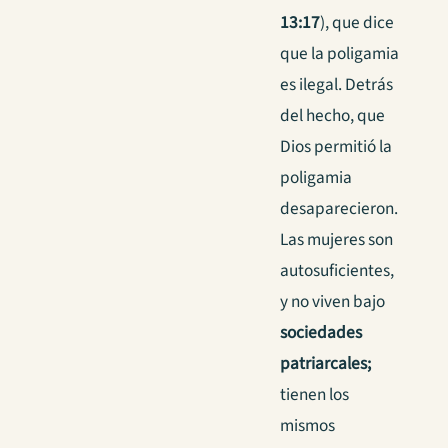
13:17
), que dice
que la poligamia
es ilegal. Detrás
del hecho, que
Dios permitió la
poligamia
desaparecieron.
Las mujeres son
autosuficientes,
y no viven bajo
sociedades
patriarcales;
tienen los
mismos