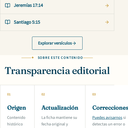
Jeremías 17:14
Santiago 5:15
Explorar versículos
SOBRE ESTE CONTENIDO
Transparencia editorial
01
02
03
Origen
Actualización
Correccione
Contenido
La ficha mantiene su
Puedes avisarnos
si
histórico
fecha original y
detectas un error o