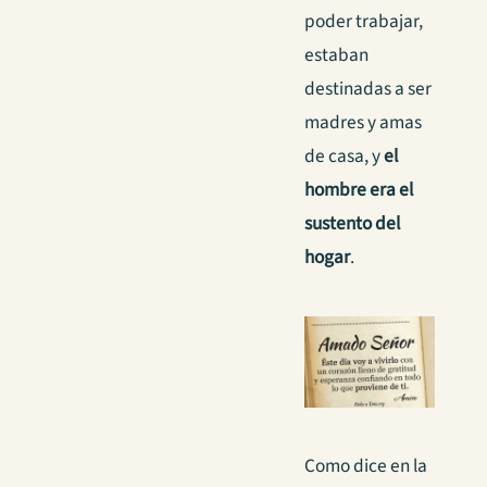
poder trabajar,
estaban
destinadas a ser
madres y amas
de casa, y
el
hombre era el
sustento del
hogar
.
Como dice en la