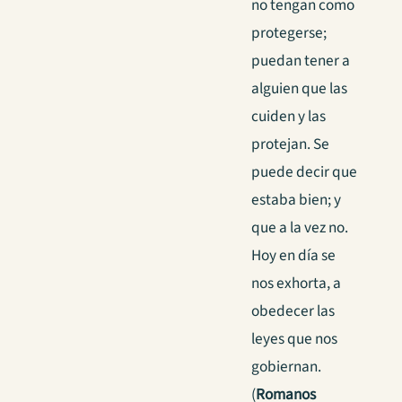
no tengan como
protegerse;
puedan tener a
alguien que las
cuiden y las
protejan. Se
puede decir que
estaba bien; y
que a la vez no.
Hoy en día se
nos exhorta, a
obedecer las
leyes que nos
gobiernan.
(
Romanos