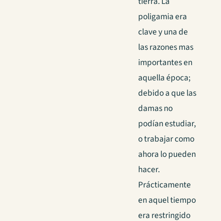
tierra. La
poligamia era
clave y una de
las razones mas
importantes en
aquella época;
debido a que las
damas no
podían estudiar,
o trabajar como
ahora lo pueden
hacer.
Prácticamente
en aquel tiempo
era restringido