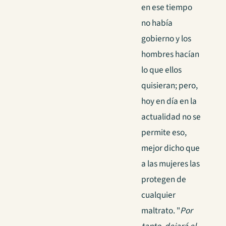
en ese tiempo
no había
gobierno y los
hombres hacían
lo que ellos
quisieran; pero,
hoy en día en la
actualidad no se
permite eso,
mejor dicho que
a las mujeres las
protegen de
cualquier
maltrato. "
Por