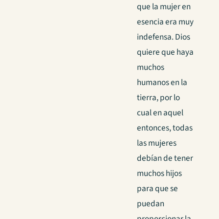
que la mujer en
esencia era muy
indefensa. Dios
quiere que haya
muchos
humanos en la
tierra, por lo
cual en aquel
entonces, todas
las mujeres
debían de tener
muchos hijos
para que se
puedan
proporcionar la