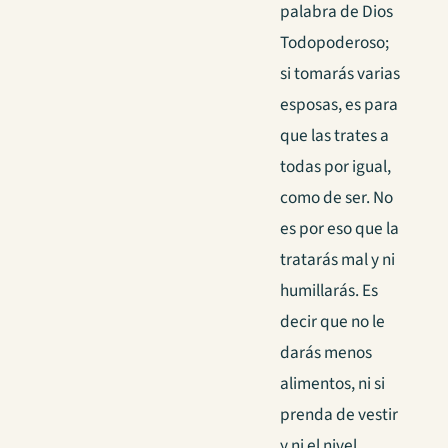
palabra de Dios
Todopoderoso;
si tomarás varias
esposas, es para
que las trates a
todas por igual,
como de ser. No
es por eso que la
tratarás mal y ni
humillarás. Es
decir que no le
darás menos
alimentos, ni si
prenda de vestir
y ni el nivel