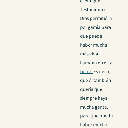
el Antiguo
Testamento.
Dios permitió la
poligamia para
que pueda
haber mucha
más vida
humana en esta
tierra.
Es decir,
que él también
quería que
siempre haya
mucha gente,
para que pueda
haber mucho