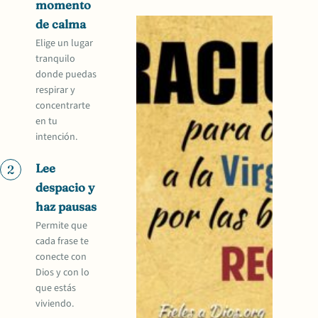
momento
de calma
Elige un lugar
tranquilo
donde puedas
respirar y
concentrarte
en tu
intención.
Lee
2
despacio y
haz pausas
Permite que
cada frase te
conecte con
Dios y con lo
que estás
viviendo.