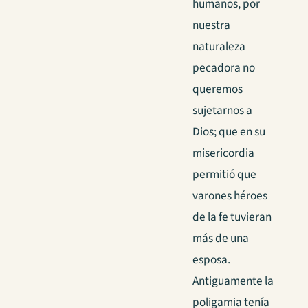
humanos, por
nuestra
naturaleza
pecadora no
queremos
sujetarnos a
Dios; que en su
misericordia
permitió que
varones héroes
de la fe tuvieran
más de una
esposa.
Antiguamente la
poligamia tenía