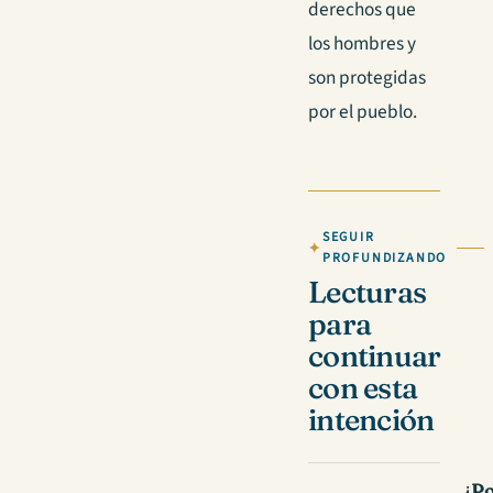
derechos que
los hombres y
son protegidas
por el pueblo.
SEGUIR
PROFUNDIZANDO
Lecturas
para
continuar
con esta
intención
¿P