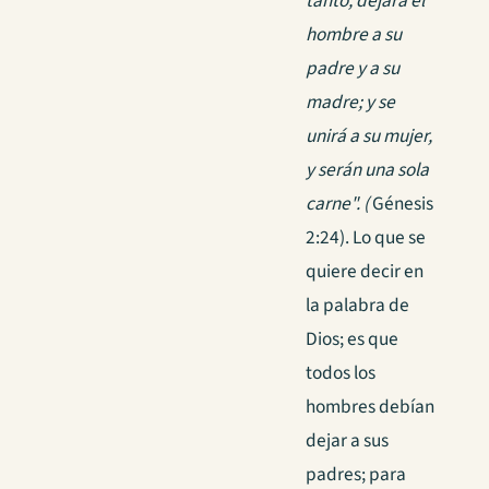
tanto, dejará el
hombre a su
padre y a su
madre; y se
unirá a su mujer,
y serán una sola
carne". (
Génesis
2:24). Lo que se
quiere decir en
la palabra de
Dios; es que
todos los
hombres debían
dejar a sus
padres; para