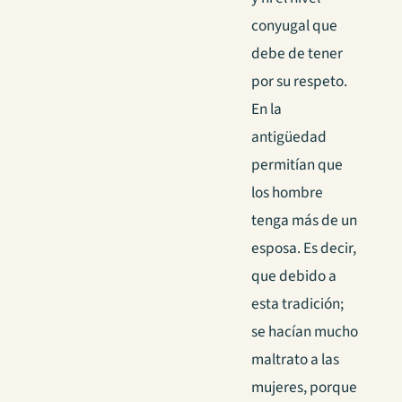
conyugal que
debe de tener
por su respeto.
En la
antigüedad
permitían que
los hombre
tenga más de un
esposa. Es decir,
que debido a
esta tradición;
se hacían mucho
maltrato a las
mujeres, porque