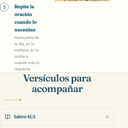
Repite la
3
oración
cuando lo
necesites
Hazla parte de
tu día, en la
mañana, en la
noche o
cuando más lo
requieras.
Versículos para
acompañar
Salmo 41:3