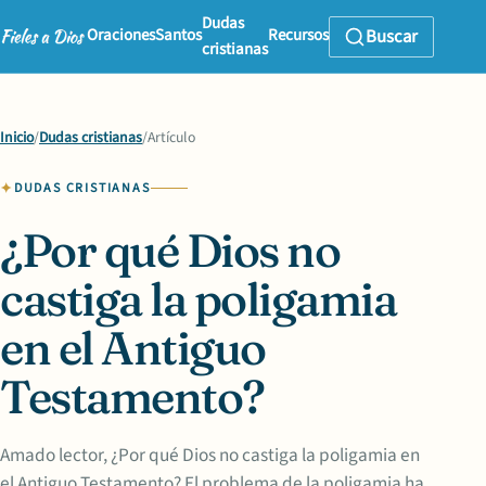
Dudas
Oraciones
Santos
Recursos
Buscar
cristianas
Inicio
/
Dudas cristianas
/
Artículo
DUDAS CRISTIANAS
¿Por qué Dios no
castiga la poligamia
en el Antiguo
Testamento?
Amado lector, ¿Por qué Dios no castiga la poligamia en
el Antiguo Testamento? El problema de la poligamia ha